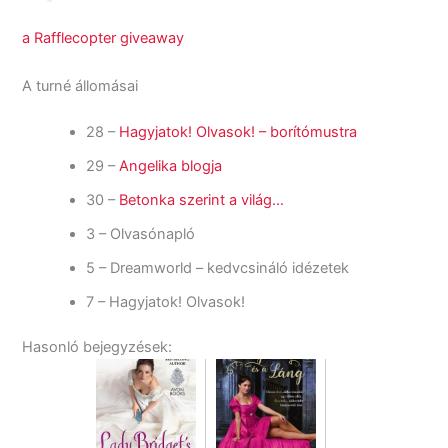
a Rafflecopter giveaway
A turné állomásai
28 –
Hagyjatok! Olvasok! – borítómustra
29 –
Angelika blogja
30 –
Betonka szerint a világ…
3 – Olvasónapló
5 – Dreamworld – kedvcsináló idézetek
7 – Hagyjatok! Olvasok!
Hasonló bejegyzések: