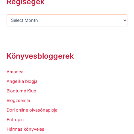
Régiségek
Könyvesbloggerek
Amadea
Angelika blogja
Blogturné Klub
Blogzsemle
Dóri online olvasónaplója
Entropic
Hármas könyvelés