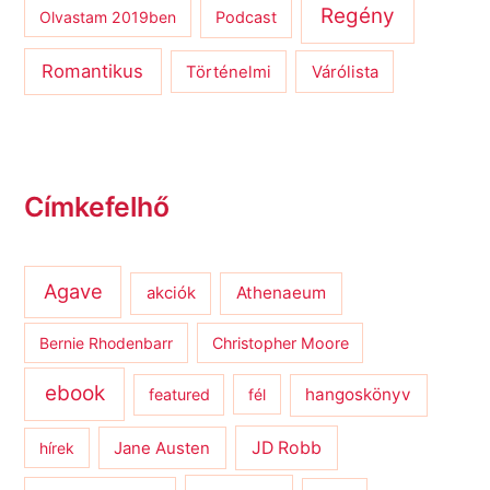
Regény
Olvastam 2019ben
Podcast
Romantikus
Várólista
Történelmi
Címkefelhő
Agave
Athenaeum
akciók
Bernie Rhodenbarr
Christopher Moore
ebook
hangoskönyv
featured
fél
JD Robb
hírek
Jane Austen