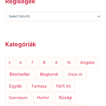
Régiségek
Kategóriák
8
Angolul
7
9
6
10
5
Bestseller
Blogturné
Chick-lit
Egyéb
Férfi író
Fantasy
Humor
Ifjúsági
Gyerekpolc