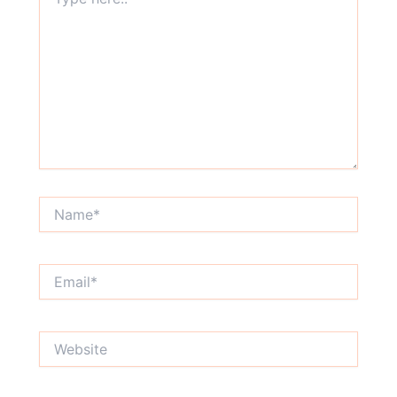
here..
Name*
Email*
Website