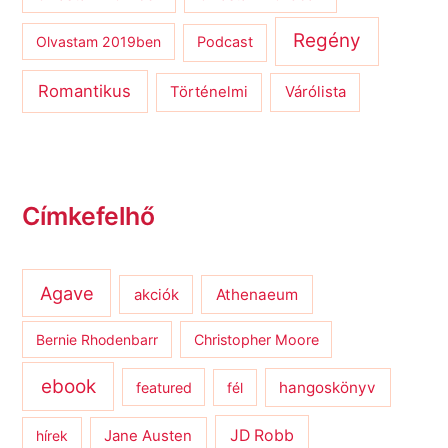
Regény
Olvastam 2019ben
Podcast
Romantikus
Várólista
Történelmi
Címkefelhő
Agave
Athenaeum
akciók
Bernie Rhodenbarr
Christopher Moore
ebook
hangoskönyv
featured
fél
JD Robb
hírek
Jane Austen