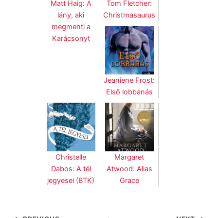
Matt Haig: A
Tom Fletcher:
lány, aki
Christmasaurus
megmenti a
Karácsonyt
Jeaniene Frost:
Első lobbanás
Christelle
Margaret
Dabos: A tél
Atwood: Alias
jegyesei (BTK)
Grace