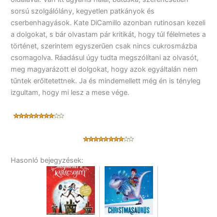
sorsú szolgálólány, kegyetlen patkányok és
cserbenhagyások. Kate DiCamillo azonban rutinosan kezeli
a dolgokat, s bár olvastam pár kritikát, hogy túl félelmetes a
történet, szerintem egyszerűen csak nincs cukrosmázba
csomagolva. Ráadásul úgy tudta megszólítani az olvasót,
meg magyarázott el dolgokat, hogy azok egyáltalán nem
tűntek erőltetettnek. Ja és mindemellett még én is tényleg
izgultam, hogy mi lesz a mese vége.
Hasonló bejegyzések: