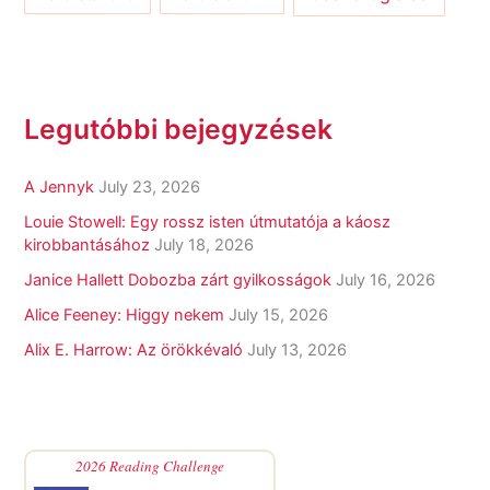
Legutóbbi bejegyzések
A Jennyk
July 23, 2026
Louie Stowell: Egy ​rossz isten útmutatója a káosz
kirobbantásához
July 18, 2026
Janice Hallett Dobozba zárt gyilkosságok
July 16, 2026
Alice Feeney: Higgy nekem
July 15, 2026
Alix E. Harrow: Az örökkévaló
July 13, 2026
2026 Reading Challenge