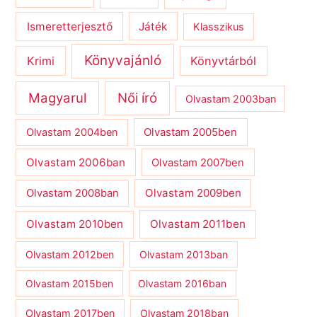
Ismeretterjesztő
Játék
Klasszikus
Könyvajánló
Krimi
Könyvtárból
Magyarul
Női író
Olvastam 2003ban
Olvastam 2004ben
Olvastam 2005ben
Olvastam 2006ban
Olvastam 2007ben
Olvastam 2009ben
Olvastam 2008ban
Olvastam 2010ben
Olvastam 2011ben
Olvastam 2012ben
Olvastam 2013ban
Olvastam 2015ben
Olvastam 2016ban
Olvastam 2017ben
Olvastam 2018ban