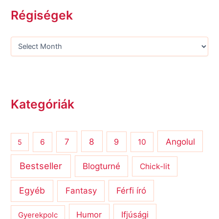
Régiségek
Kategóriák
8
Angolul
7
9
6
10
5
Bestseller
Blogturné
Chick-lit
Egyéb
Férfi író
Fantasy
Humor
Ifjúsági
Gyerekpolc