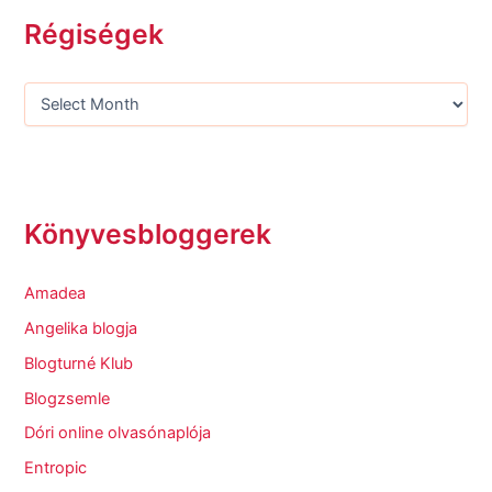
Régiségek
Könyvesbloggerek
Amadea
Angelika blogja
Blogturné Klub
Blogzsemle
Dóri online olvasónaplója
Entropic