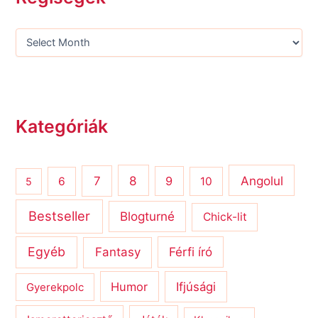
Kategóriák
8
Angolul
7
9
6
10
5
Bestseller
Blogturné
Chick-lit
Egyéb
Férfi író
Fantasy
Humor
Ifjúsági
Gyerekpolc