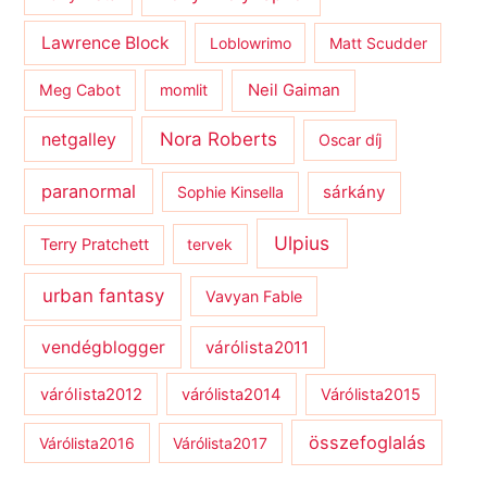
Lawrence Block
Loblowrimo
Matt Scudder
Meg Cabot
momlit
Neil Gaiman
netgalley
Nora Roberts
Oscar díj
paranormal
sárkány
Sophie Kinsella
Ulpius
Terry Pratchett
tervek
urban fantasy
Vavyan Fable
vendégblogger
várólista2011
várólista2012
várólista2014
Várólista2015
összefoglalás
Várólista2016
Várólista2017