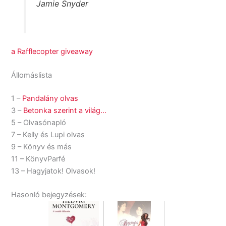
Jamie Snyder
a Rafflecopter giveaway
Állomáslista
1 –
Pandalány olvas
3 –
Betonka szerint a világ…
5 – Olvasónapló
7 – Kelly és Lupi olvas
9 – Könyv és más
11 – KönyvParfé
13 – Hagyjatok! Olvasok!
Hasonló bejegyzések: