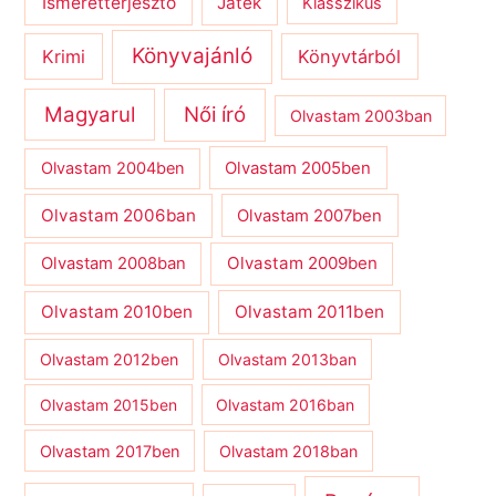
Ismeretterjesztő
Játék
Klasszikus
Könyvajánló
Krimi
Könyvtárból
Magyarul
Női író
Olvastam 2003ban
Olvastam 2004ben
Olvastam 2005ben
Olvastam 2006ban
Olvastam 2007ben
Olvastam 2009ben
Olvastam 2008ban
Olvastam 2010ben
Olvastam 2011ben
Olvastam 2012ben
Olvastam 2013ban
Olvastam 2015ben
Olvastam 2016ban
Olvastam 2017ben
Olvastam 2018ban