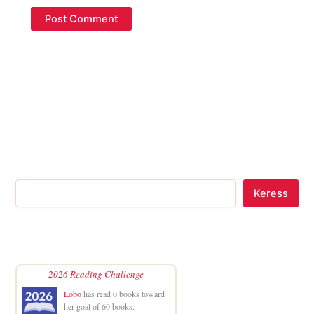
Keress
2026 Reading Challenge
Lobo
has read 0 books toward
her goal of 60 books.