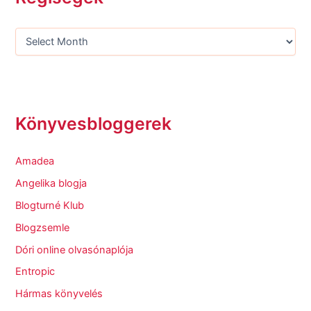
Könyvesbloggerek
Amadea
Angelika blogja
Blogturné Klub
Blogzsemle
Dóri online olvasónaplója
Entropic
Hármas könyvelés