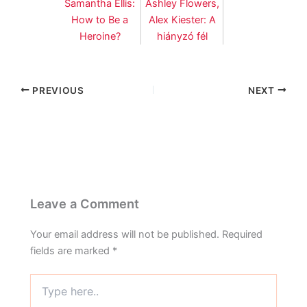
Samantha Ellis:
Ashley Flowers,
How to Be a
Alex Kiester: A
Heroine?
hiányzó fél
PREVIOUS
NEXT
Leave a Comment
Your email address will not be published.
Required
fields are marked
*
Type
here..