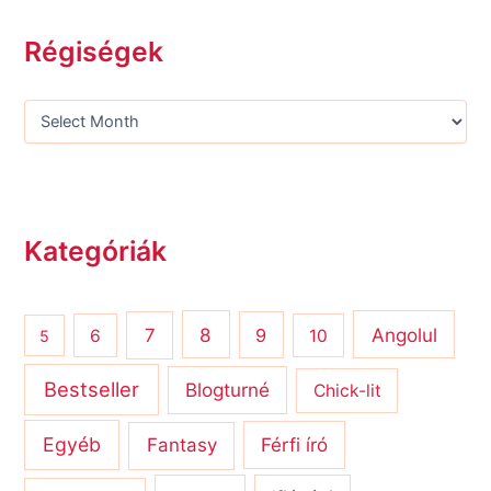
Régiségek
Kategóriák
8
Angolul
7
9
6
10
5
Bestseller
Blogturné
Chick-lit
Egyéb
Férfi író
Fantasy