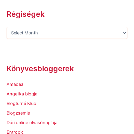
Régiségek
Könyvesbloggerek
Amadea
Angelika blogja
Blogturné Klub
Blogzsemle
Dóri online olvasónaplója
Entropic