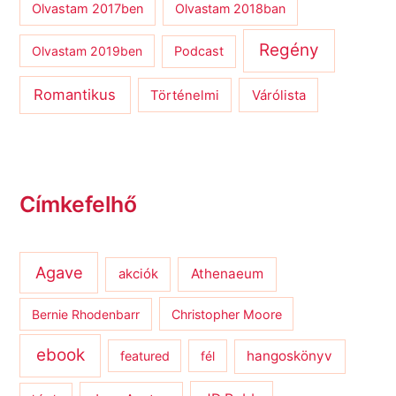
Olvastam 2017ben
Olvastam 2018ban
Regény
Olvastam 2019ben
Podcast
Romantikus
Várólista
Történelmi
Címkefelhő
Agave
Athenaeum
akciók
Bernie Rhodenbarr
Christopher Moore
ebook
hangoskönyv
featured
fél