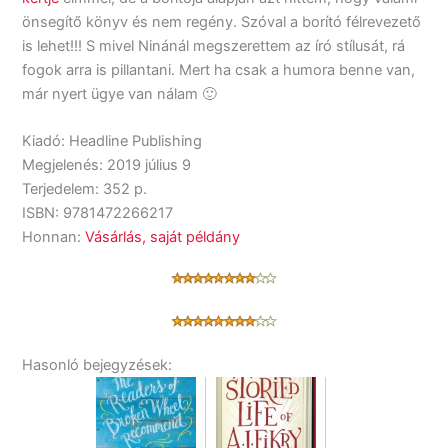
önsegítő könyv és nem regény. Szóval a borító félrevezető
is lehet!!! S mivel Ninánál megszerettem az író stílusát, rá
fogok arra is pillantani. Mert ha csak a humora benne van,
már nyert ügye van nálam 🙂
Kiadó: Headline Publishing
Megjelenés: 2019 július 9
Terjedelem: 352 p.
ISBN: 9781472266217
Honnan:
Vásárlás, saját példány
Hasonló bejegyzések: