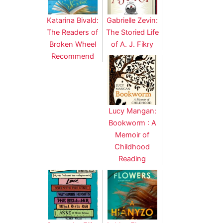
Katarina Bivald:
Gabrielle Zevin:
The Readers of
The Storied Life
Broken Wheel
of A. J. Fikry
Recommend
Lucy Mangan:
Bookworm : A
Memoir of
Childhood
Reading