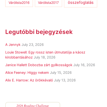
összefoglalás
Várólista2016
Várólista2017
Legutóbbi bejegyzések
A Jennyk
July 23, 2026
Louie Stowell: Egy ​rossz isten útmutatója a káosz
kirobbantásához
July 18, 2026
Janice Hallett Dobozba zárt gyilkosságok
July 16, 2026
Alice Feeney: Higgy nekem
July 15, 2026
Alix E. Harrow: Az örökkévaló
July 13, 2026
2026 Reading Challenge