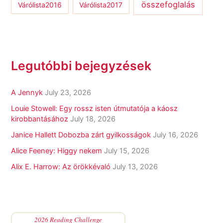
összefoglalás
Várólista2016
Várólista2017
Legutóbbi bejegyzések
A Jennyk
July 23, 2026
Louie Stowell: Egy ​rossz isten útmutatója a káosz
kirobbantásához
July 18, 2026
Janice Hallett Dobozba zárt gyilkosságok
July 16, 2026
Alice Feeney: Higgy nekem
July 15, 2026
Alix E. Harrow: Az örökkévaló
July 13, 2026
2026 Reading Challenge