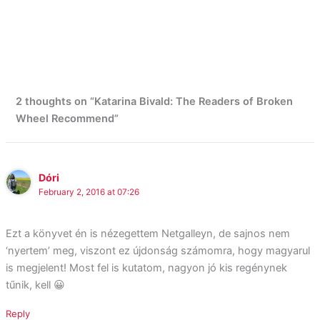
2 thoughts on “Katarina Bivald: The Readers of Broken
Wheel Recommend”
Dóri
February 2, 2016 at 07:26
Ezt a könyvet én is nézegettem Netgalleyn, de sajnos nem
‘nyertem’ meg, viszont ez újdonság számomra, hogy magyarul
is megjelent! Most fel is kutatom, nagyon jó kis regénynek
tűnik, kell 😀
Reply