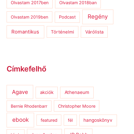
Olvastam 2017ben
Olvastam 2018ban
Regény
Olvastam 2019ben
Podcast
Romantikus
Várólista
Történelmi
Címkefelhő
Agave
Athenaeum
akciók
Bernie Rhodenbarr
Christopher Moore
ebook
hangoskönyv
featured
fél