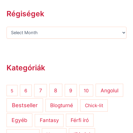
Régiségek
Kategóriák
8
Angolul
7
9
6
10
5
Bestseller
Blogturné
Chick-lit
Egyéb
Férfi író
Fantasy