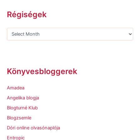
Régiségek
Könyvesbloggerek
Amadea
Angelika blogja
Blogturné Klub
Blogzsemle
Dóri online olvasónaplója
Entropic