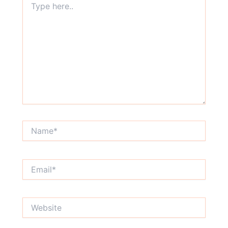
here..
Name*
Email*
Website