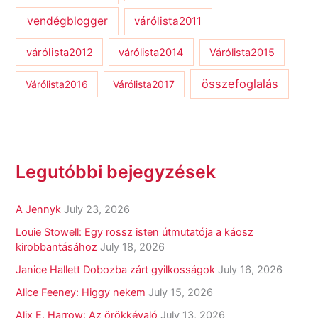
vendégblogger
várólista2011
várólista2012
várólista2014
Várólista2015
összefoglalás
Várólista2016
Várólista2017
Legutóbbi bejegyzések
A Jennyk
July 23, 2026
Louie Stowell: Egy ​rossz isten útmutatója a káosz
kirobbantásához
July 18, 2026
Janice Hallett Dobozba zárt gyilkosságok
July 16, 2026
Alice Feeney: Higgy nekem
July 15, 2026
Alix E. Harrow: Az örökkévaló
July 13, 2026