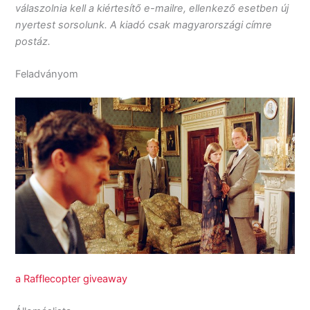
válaszolnia kell a kiértesítő e-mailre, ellenkező esetben új
nyertest sorsolunk. A kiadó csak magyarországi címre
postáz.
Feladványom
a Rafflecopter giveaway