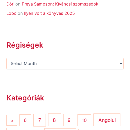
Dóri
on
Freya Sampson: Kíváncsi szomszédok
Lobo
on
Ilyen volt a könyves 2025
Régiségek
Kategóriák
8
Angolul
7
9
6
10
5