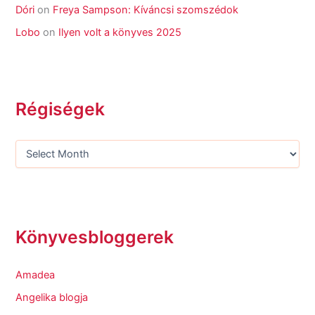
Dóri
on
Freya Sampson: Kíváncsi szomszédok
Lobo
on
Ilyen volt a könyves 2025
Régiségek
Könyvesbloggerek
Amadea
Angelika blogja