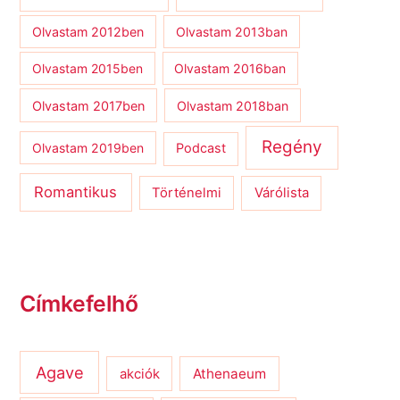
Olvastam 2012ben
Olvastam 2013ban
Olvastam 2015ben
Olvastam 2016ban
Olvastam 2017ben
Olvastam 2018ban
Regény
Olvastam 2019ben
Podcast
Romantikus
Várólista
Történelmi
Címkefelhő
Agave
Athenaeum
akciók