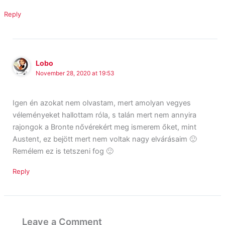
Reply
Lobo
November 28, 2020 at 19:53
Igen én azokat nem olvastam, mert amolyan vegyes
véleményeket hallottam róla, s talán mert nem annyira
rajongok a Bronte nővérekért meg ismerem őket, mint
Austent, ez bejött mert nem voltak nagy elvárásaim 🙂
Remélem ez is tetszeni fog 🙂
Reply
Leave a Comment