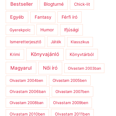
Bestseller
Blogturné
Chick-lit
Egyéb
Férfi író
Fantasy
Humor
Ifjúsági
Gyerekpolc
Ismeretterjesztő
Játék
Klasszikus
Könyvajánló
Krimi
Könyvtárból
Magyarul
Női író
Olvastam 2003ban
Olvastam 2004ben
Olvastam 2005ben
Olvastam 2006ban
Olvastam 2007ben
Olvastam 2009ben
Olvastam 2008ban
Olvastam 2010ben
Olvastam 2011ben