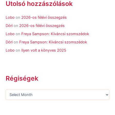
Utolsó hozzászólások
Lobo
on
2026-os félévi összegzés
Dóri
on
2026-os félévi összegzés
Lobo
on
Freya Sampson: Kíváncsi szomszédok
Dóri
on
Freya Sampson: Kíváncsi szomszédok
Lobo
on
Ilyen volt a könyves 2025
Régiségek