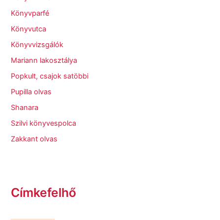
Könyvparfé
Könyvutca
Könyvvizsgálók
Mariann lakosztálya
Popkult, csajok satöbbi
Pupilla olvas
Shanara
Szilvi könyvespolca
Zakkant olvas
Címkefelhő