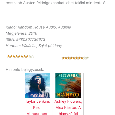
rosszabb Austen feldolgozásokat lehet találni mindenfelé.
Kiadó: Random House Audio, Audible
Megjelenés: 2016
ISBN: 9780307736673
Honnan: Vásárlás, Saját példány
Hasonló bejegyzések:
Taylor Jenkins
Ashley Flowers,
Reid:
Alex Kiester: A
Atmosphere
hiányzó fél