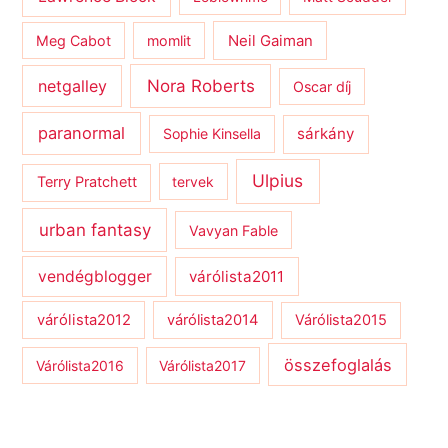
Meg Cabot
momlit
Neil Gaiman
netgalley
Nora Roberts
Oscar díj
paranormal
sárkány
Sophie Kinsella
Ulpius
Terry Pratchett
tervek
urban fantasy
Vavyan Fable
vendégblogger
várólista2011
várólista2012
várólista2014
Várólista2015
összefoglalás
Várólista2016
Várólista2017