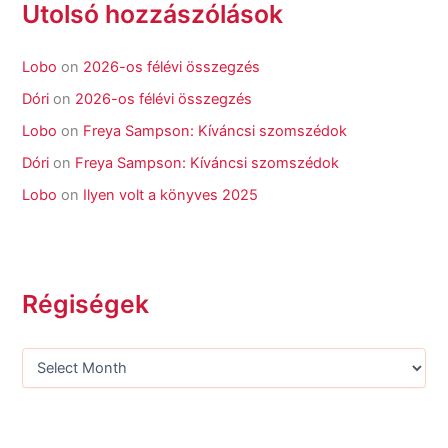
Utolsó hozzászólások
Lobo
on
2026-os félévi összegzés
Dóri
on
2026-os félévi összegzés
Lobo
on
Freya Sampson: Kíváncsi szomszédok
Dóri
on
Freya Sampson: Kíváncsi szomszédok
Lobo
on
Ilyen volt a könyves 2025
Régiségek