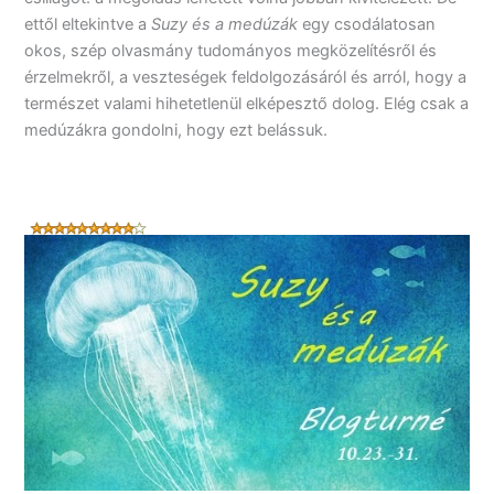
ettől eltekintve a
Suzy és a medúzák
egy csodálatosan
okos, szép olvasmány tudományos megközelítésről és
érzelmekről, a veszteségek feldolgozásáról és arról, hogy a
természet valami hihetetlenül elképesztő dolog. Elég csak a
medúzákra gondolni, hogy ezt belássuk.