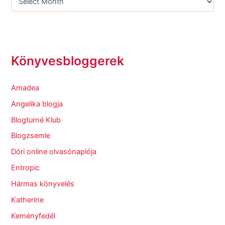
Könyvesbloggerek
Amadea
Angelika blogja
Blogturné Klub
Blogzsemle
Dóri online olvasónaplója
Entropic
Hármas könyvelés
Katherine
Keményfedél