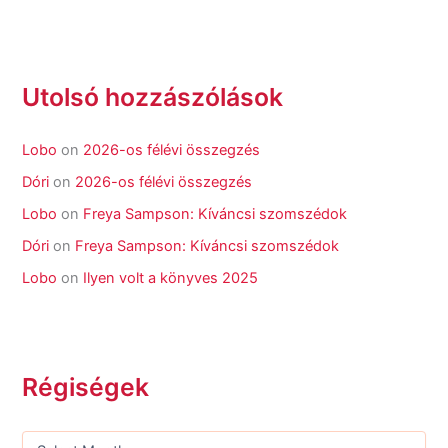
Utolsó hozzászólások
Lobo
on
2026-os félévi összegzés
Dóri
on
2026-os félévi összegzés
Lobo
on
Freya Sampson: Kíváncsi szomszédok
Dóri
on
Freya Sampson: Kíváncsi szomszédok
Lobo
on
Ilyen volt a könyves 2025
Régiségek