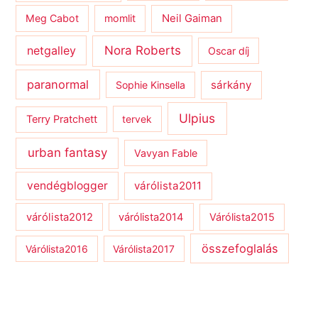
Meg Cabot
momlit
Neil Gaiman
netgalley
Nora Roberts
Oscar díj
paranormal
sárkány
Sophie Kinsella
Ulpius
Terry Pratchett
tervek
urban fantasy
Vavyan Fable
vendégblogger
várólista2011
várólista2012
várólista2014
Várólista2015
összefoglalás
Várólista2016
Várólista2017