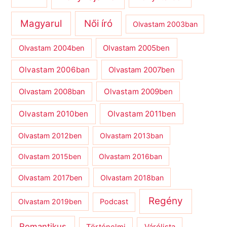
Magyarul
Női író
Olvastam 2003ban
Olvastam 2004ben
Olvastam 2005ben
Olvastam 2006ban
Olvastam 2007ben
Olvastam 2009ben
Olvastam 2008ban
Olvastam 2010ben
Olvastam 2011ben
Olvastam 2012ben
Olvastam 2013ban
Olvastam 2015ben
Olvastam 2016ban
Olvastam 2017ben
Olvastam 2018ban
Regény
Olvastam 2019ben
Podcast
Romantikus
Várólista