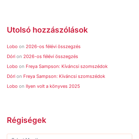
Utolsó hozzászólások
Lobo
on
2026-os félévi összegzés
Dóri
on
2026-os félévi összegzés
Lobo
on
Freya Sampson: Kíváncsi szomszédok
Dóri
on
Freya Sampson: Kíváncsi szomszédok
Lobo
on
Ilyen volt a könyves 2025
Régiségek