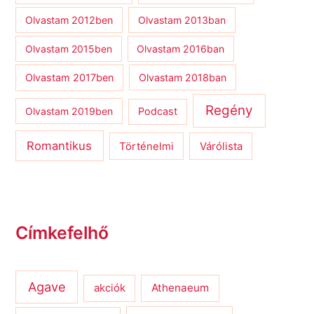
Olvastam 2012ben
Olvastam 2013ban
Olvastam 2015ben
Olvastam 2016ban
Olvastam 2017ben
Olvastam 2018ban
Regény
Olvastam 2019ben
Podcast
Romantikus
Várólista
Történelmi
Címkefelhő
Agave
Athenaeum
akciók