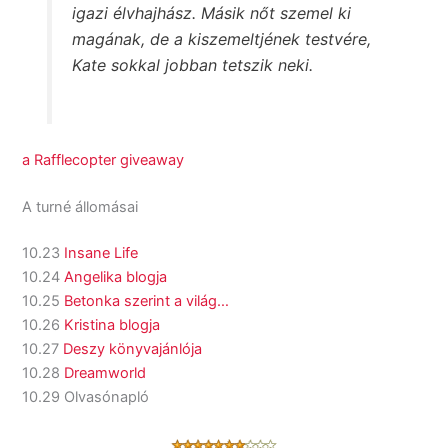
igazi élvhajhász. Másik nőt szemel ki
magának, de a kiszemeltjének testvére,
Kate sokkal jobban tetszik neki.
a Rafflecopter giveaway
A turné állomásai
10.23
Insane Life
10.24
Angelika blogja
10.25
Betonka szerint a világ…
10.26
Kristina blogja
10.27
Deszy könyvajánlója
10.28
Dreamworld
10.29 Olvasónapló