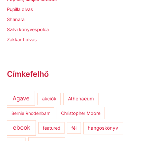
Pupilla olvas
Shanara
Szilvi könyvespolca
Zakkant olvas
Címkefelhő
Agave
Athenaeum
akciók
Bernie Rhodenbarr
Christopher Moore
ebook
hangoskönyv
featured
fél