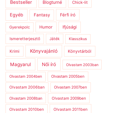
Bestseller
Blogturné
Chick-lit
Egyéb
Férfi író
Fantasy
Humor
Ifjúsági
Gyerekpolc
Ismeretterjesztő
Játék
Klasszikus
Könyvajánló
Krimi
Könyvtárból
Magyarul
Női író
Olvastam 2003ban
Olvastam 2004ben
Olvastam 2005ben
Olvastam 2006ban
Olvastam 2007ben
Olvastam 2009ben
Olvastam 2008ban
Olvastam 2010ben
Olvastam 2011ben