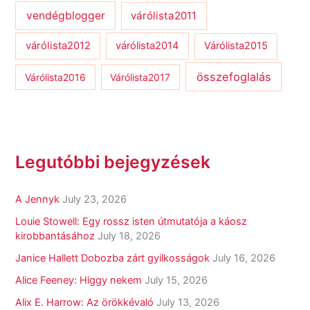
vendégblogger
várólista2011
várólista2012
várólista2014
Várólista2015
összefoglalás
Várólista2016
Várólista2017
Legutóbbi bejegyzések
A Jennyk
July 23, 2026
Louie Stowell: Egy ​rossz isten útmutatója a káosz
kirobbantásához
July 18, 2026
Janice Hallett Dobozba zárt gyilkosságok
July 16, 2026
Alice Feeney: Higgy nekem
July 15, 2026
Alix E. Harrow: Az örökkévaló
July 13, 2026