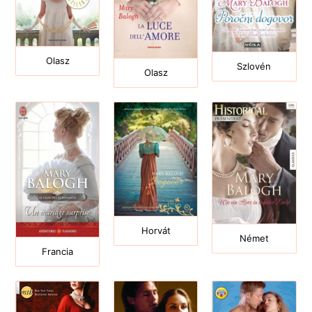
Olasz
Szlovén
Olasz
Horvát
Német
Francia