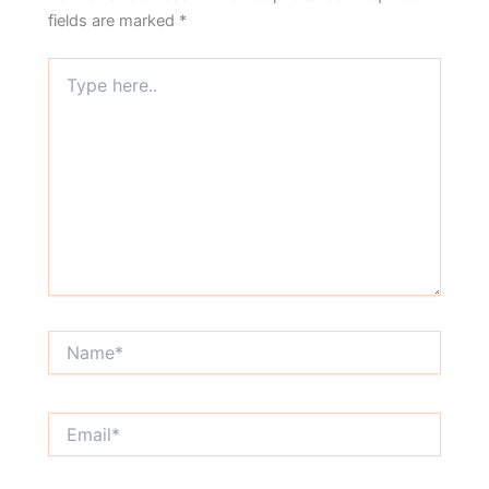
fields are marked
*
Type
here..
Name*
Email*