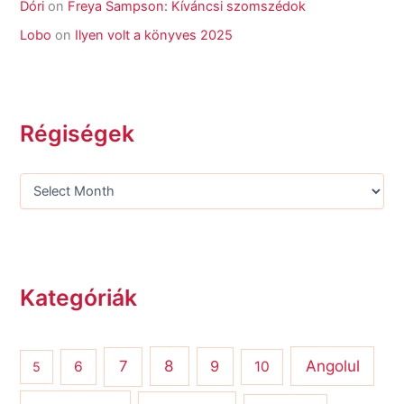
Dóri
on
Freya Sampson: Kíváncsi szomszédok
Lobo
on
Ilyen volt a könyves 2025
Régiségek
Kategóriák
8
Angolul
7
9
6
10
5