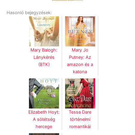
Hasonló bejegyzések:
Mary Balogh:
Mary Jo
Lánykérés
Putney: Az
(BTK)
amazon és a
katona
Elizabeth Hoyt:
Tessa Dare
A sötétség
történelmi
hercege
romantikái