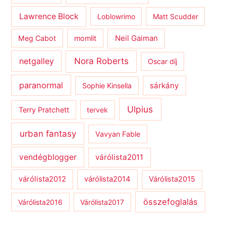
Lawrence Block
Loblowrimo
Matt Scudder
Meg Cabot
momlit
Neil Gaiman
netgalley
Nora Roberts
Oscar díj
paranormal
sárkány
Sophie Kinsella
Ulpius
Terry Pratchett
tervek
urban fantasy
Vavyan Fable
vendégblogger
várólista2011
várólista2012
várólista2014
Várólista2015
összefoglalás
Várólista2016
Várólista2017