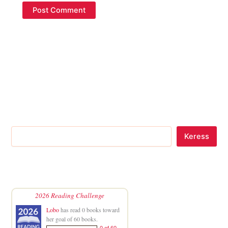
Keress
2026 Reading Challenge
Lobo
has read 0 books toward
her goal of 60 books.
0 of 60