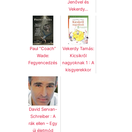
Jenővel és
Vekerdy…
Paul “Coach”
Vekerdy Tamás:
Wade:
Kicsikről
Fegyencedzés
nagyoknak 1 : A
kisgyerekkor
David Servan-
Schreiber : A
rák ellen – Egy
új életmód