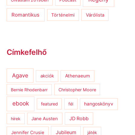
Podcast
Romantikus
Várólista
Történelmi
Címkefelhő
Agave
Athenaeum
akciók
Bernie Rhodenbarr
Christopher Moore
ebook
hangoskönyv
featured
fél
JD Robb
hírek
Jane Austen
Jubileum
Jennifer Crusie
játék