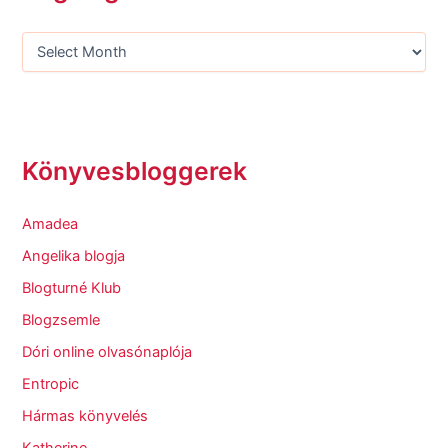
Könyvesbloggerek
Amadea
Angelika blogja
Blogturné Klub
Blogzsemle
Dóri online olvasónaplója
Entropic
Hármas könyvelés
Katherine