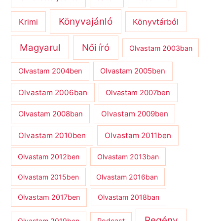
Könyvajánló
Krimi
Könyvtárból
Magyarul
Női író
Olvastam 2003ban
Olvastam 2004ben
Olvastam 2005ben
Olvastam 2006ban
Olvastam 2007ben
Olvastam 2009ben
Olvastam 2008ban
Olvastam 2010ben
Olvastam 2011ben
Olvastam 2012ben
Olvastam 2013ban
Olvastam 2015ben
Olvastam 2016ban
Olvastam 2017ben
Olvastam 2018ban
Regény
Olvastam 2019ben