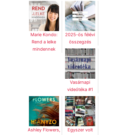
Marie Kondo:
2025-ös félévi
Rend a lelke
összegzés
mindennek
Vasárnapi
videótéka #1
Ashley Flowers,
Egyszer volt