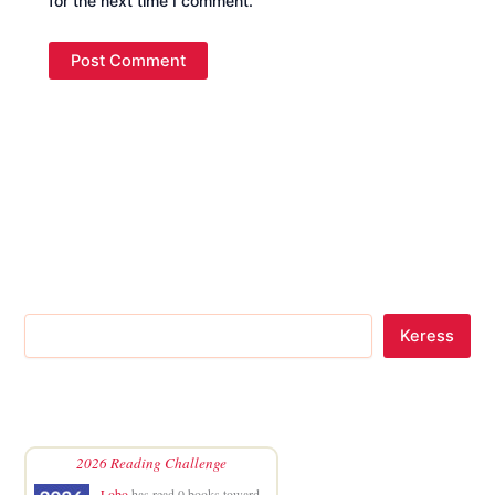
for the next time I comment.
Keress
2026 Reading Challenge
Lobo
has read 0 books toward