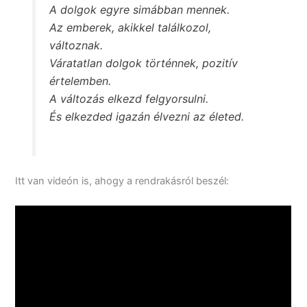
A dolgok egyre simábban mennek.
Az emberek, akikkel találkozol,
változnak.
Váratatlan dolgok történnek, pozitív
értelemben.
A változás elkezd felgyorsulni.
És elkezded igazán élvezni az életed.
Itt van videón is, ahogy a rendrakásról beszél: