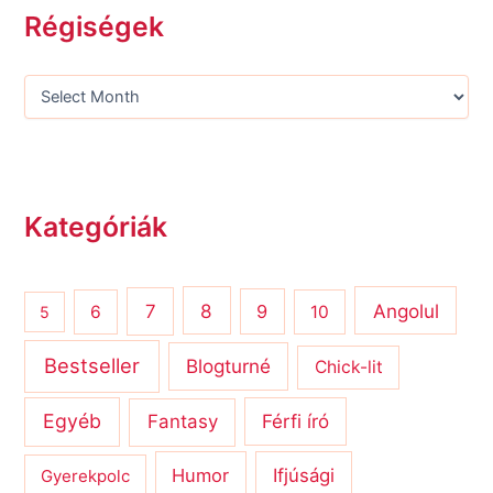
Régiségek
Kategóriák
8
Angolul
7
9
6
10
5
Bestseller
Blogturné
Chick-lit
Egyéb
Férfi író
Fantasy
Humor
Ifjúsági
Gyerekpolc