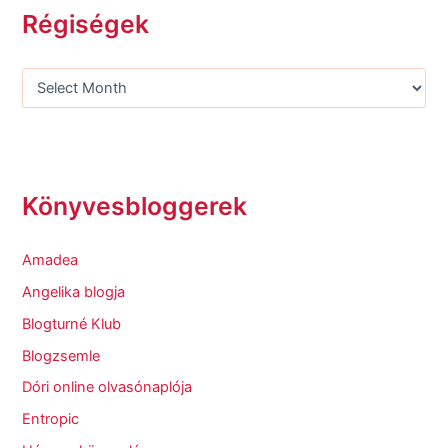
Régiségek
Könyvesbloggerek
Amadea
Angelika blogja
Blogturné Klub
Blogzsemle
Dóri online olvasónaplója
Entropic