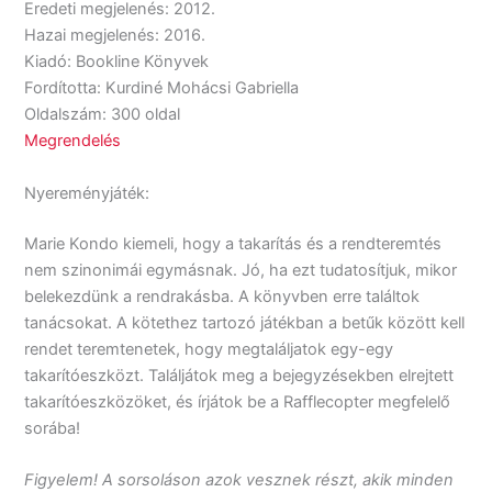
Eredeti megjelenés: 2012.
Hazai megjelenés: 2016.
Kiadó: Bookline Könyvek
Fordította: Kurdiné Mohácsi Gabriella
Oldalszám: 300 oldal
Megrendelés
Nyereményjáték:
Marie Kondo kiemeli, hogy a takarítás és a rendteremtés
nem szinonimái egymásnak. Jó, ha ezt tudatosítjuk, mikor
belekezdünk a rendrakásba. A könyvben erre találtok
tanácsokat. A kötethez tartozó játékban a betűk között kell
rendet teremtenetek, hogy megtaláljatok egy-egy
takarítóeszközt. Találjátok meg a bejegyzésekben elrejtett
takarítóeszközöket, és írjátok be a Rafflecopter megfelelő
sorába!
Figyelem! A sorsoláson azok vesznek részt, akik minden