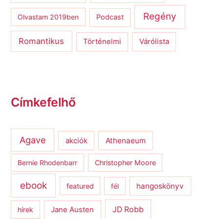
Regény
Olvastam 2019ben
Podcast
Romantikus
Várólista
Történelmi
Címkefelhő
Agave
Athenaeum
akciók
Bernie Rhodenbarr
Christopher Moore
ebook
hangoskönyv
featured
fél
JD Robb
hírek
Jane Austen