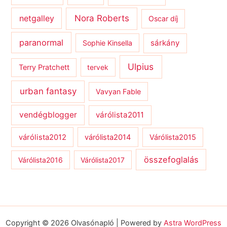
netgalley
Nora Roberts
Oscar díj
paranormal
sárkány
Sophie Kinsella
Ulpius
Terry Pratchett
tervek
urban fantasy
Vavyan Fable
vendégblogger
várólista2011
várólista2012
várólista2014
Várólista2015
összefoglalás
Várólista2016
Várólista2017
Copyright © 2026 Olvasónapló | Powered by
Astra WordPress