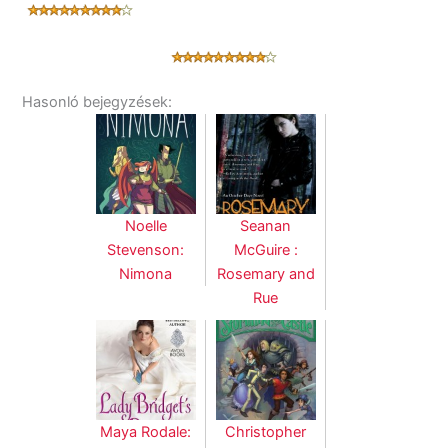
Hasonló bejegyzések:
Noelle
Seanan
Stevenson:
McGuire :
Nimona
Rosemary and
Rue
Maya Rodale:
Christopher