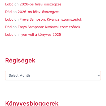
Lobo
on
2026-os félévi összegzés
Dóri
on
2026-os félévi összegzés
Lobo
on
Freya Sampson: Kíváncsi szomszédok
Dóri
on
Freya Sampson: Kíváncsi szomszédok
Lobo
on
Ilyen volt a könyves 2025
Régiségek
Könyvesbloggerek