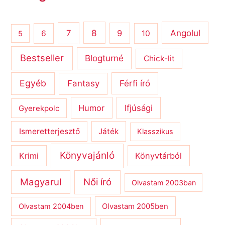
8
Angolul
7
9
6
10
5
Bestseller
Blogturné
Chick-lit
Egyéb
Férfi író
Fantasy
Humor
Ifjúsági
Gyerekpolc
Ismeretterjesztő
Játék
Klasszikus
Könyvajánló
Krimi
Könyvtárból
Magyarul
Női író
Olvastam 2003ban
Olvastam 2004ben
Olvastam 2005ben