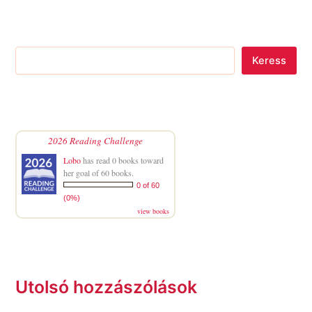
Keress
2026 Reading Challenge
Lobo
has read 0 books toward
her goal of 60 books.
0 of 60
(0%)
view books
Utolsó hozzászólások