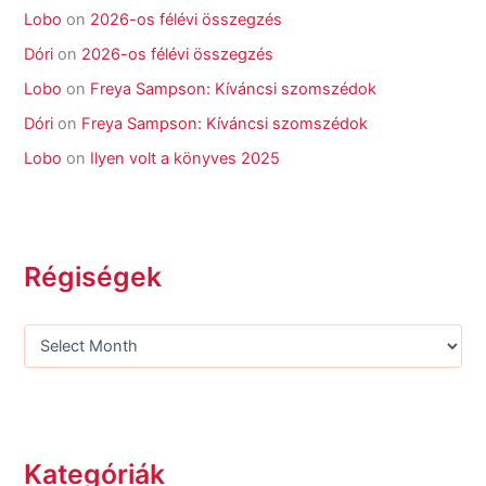
Lobo
on
2026-os félévi összegzés
Dóri
on
2026-os félévi összegzés
Lobo
on
Freya Sampson: Kíváncsi szomszédok
Dóri
on
Freya Sampson: Kíváncsi szomszédok
Lobo
on
Ilyen volt a könyves 2025
Régiségek
Kategóriák