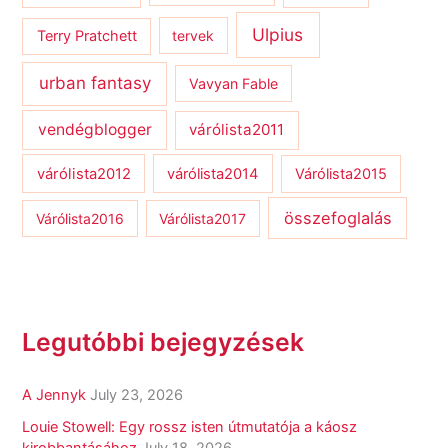
Ulpius
Terry Pratchett
tervek
urban fantasy
Vavyan Fable
vendégblogger
várólista2011
várólista2012
várólista2014
Várólista2015
összefoglalás
Várólista2016
Várólista2017
Legutóbbi bejegyzések
A Jennyk
July 23, 2026
Louie Stowell: Egy ​rossz isten útmutatója a káosz