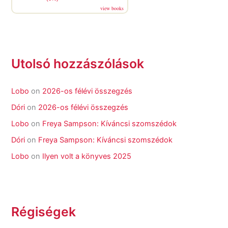
view books
Utolsó hozzászólások
Lobo
on
2026-os félévi összegzés
Dóri
on
2026-os félévi összegzés
Lobo
on
Freya Sampson: Kíváncsi szomszédok
Dóri
on
Freya Sampson: Kíváncsi szomszédok
Lobo
on
Ilyen volt a könyves 2025
Régiségek