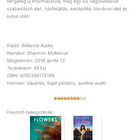
rengeteg új információval, meg egy kis vágykeltéssel
szabadúszó élet, házfelújítás, kertépítés, kisvárosi élet és
kutya után.
Kiadó: Brillance Audio
Narrátor: Shannon McManus
Megjelenés: 2016 április 12
Terjedelem: 453 p.
ISBN: 9780399175169
Honnan: Vásárlás, Saját példány, audible audio
Hasonló bejegyzések: