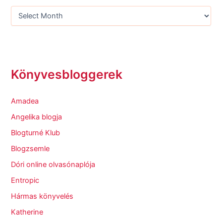
Könyvesbloggerek
Amadea
Angelika blogja
Blogturné Klub
Blogzsemle
Dóri online olvasónaplója
Entropic
Hármas könyvelés
Katherine