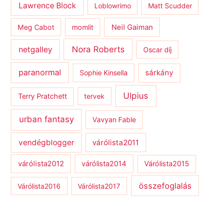
Lawrence Block
Loblowrimo
Matt Scudder
Meg Cabot
momlit
Neil Gaiman
netgalley
Nora Roberts
Oscar díj
paranormal
sárkány
Sophie Kinsella
Ulpius
Terry Pratchett
tervek
urban fantasy
Vavyan Fable
vendégblogger
várólista2011
várólista2012
várólista2014
Várólista2015
összefoglalás
Várólista2016
Várólista2017