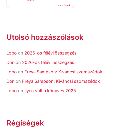
view books
Utolsó hozzászólások
Lobo
on
2026-os félévi összegzés
Dóri
on
2026-os félévi összegzés
Lobo
on
Freya Sampson: Kíváncsi szomszédok
Dóri
on
Freya Sampson: Kíváncsi szomszédok
Lobo
on
Ilyen volt a könyves 2025
Régiségek