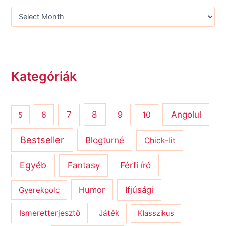
Kategóriák
8
Angolul
7
9
6
10
5
Bestseller
Blogturné
Chick-lit
Egyéb
Férfi író
Fantasy
Humor
Ifjúsági
Gyerekpolc
Ismeretterjesztő
Játék
Klasszikus