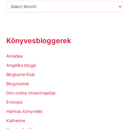
Könyvesbloggerek
Amadea
Angelika blogja
Blogturné Klub
Blogzsemle
Dóri online olvasónaplója
Entropic
Hármas könyvelés
Katherine