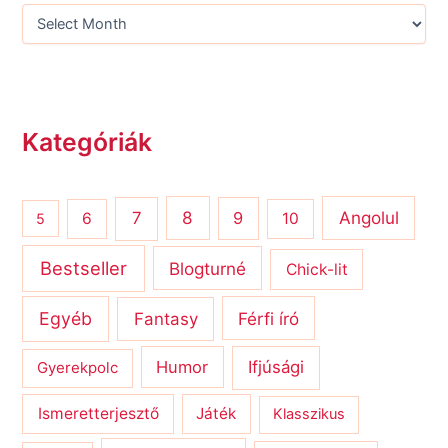
Kategóriák
8
Angolul
7
9
6
10
5
Bestseller
Blogturné
Chick-lit
Egyéb
Férfi író
Fantasy
Humor
Ifjúsági
Gyerekpolc
Ismeretterjesztő
Játék
Klasszikus