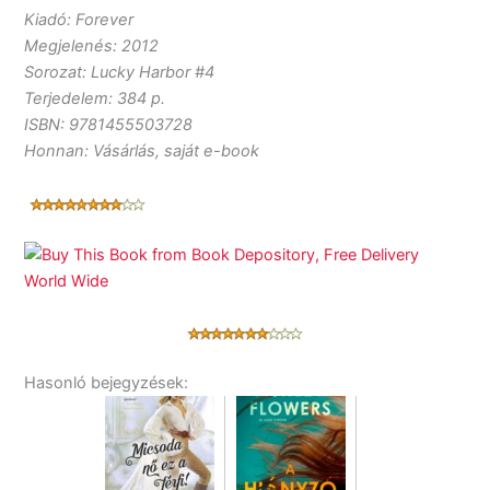
Kiadó: Forever
Megjelenés: 2012
Sorozat: Lucky Harbor #4
Terjedelem: 384 p.
ISBN: 9781455503728
Honnan: Vásárlás, saját e-book
Hasonló bejegyzések: