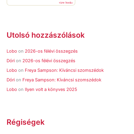
view books
Utolsó hozzászólások
Lobo
on
2026-os félévi összegzés
Dóri
on
2026-os félévi összegzés
Lobo
on
Freya Sampson: Kíváncsi szomszédok
Dóri
on
Freya Sampson: Kíváncsi szomszédok
Lobo
on
Ilyen volt a könyves 2025
Régiségek