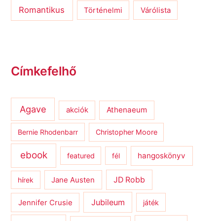
Romantikus
Várólista
Történelmi
Címkefelhő
Agave
Athenaeum
akciók
Bernie Rhodenbarr
Christopher Moore
ebook
hangoskönyv
featured
fél
JD Robb
hírek
Jane Austen
Jubileum
Jennifer Crusie
játék