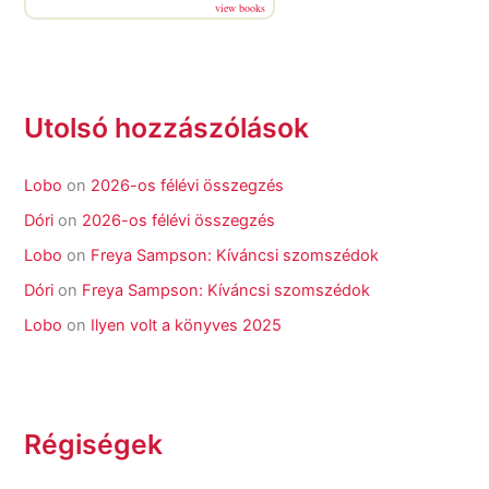
view books
Utolsó hozzászólások
Lobo
on
2026-os félévi összegzés
Dóri
on
2026-os félévi összegzés
Lobo
on
Freya Sampson: Kíváncsi szomszédok
Dóri
on
Freya Sampson: Kíváncsi szomszédok
Lobo
on
Ilyen volt a könyves 2025
Régiségek