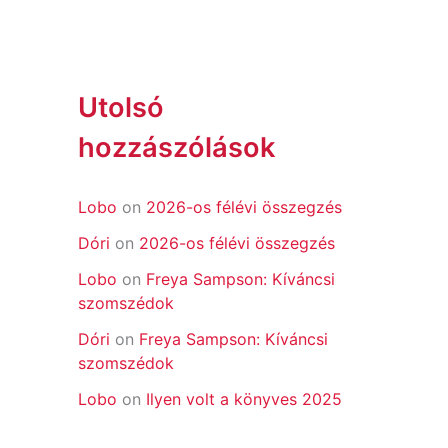
Utolsó
hozzászólások
Lobo
on
2026-os félévi összegzés
Dóri
on
2026-os félévi összegzés
Lobo
on
Freya Sampson: Kíváncsi
szomszédok
Dóri
on
Freya Sampson: Kíváncsi
szomszédok
Lobo
on
Ilyen volt a könyves 2025