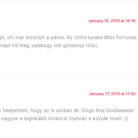
January 16, 2010 at 14:16
ó, ott már bizonyít a páros. Az Unfortunate Miss Fortunes
ajd írd meg valahogy mit gondolsz róla:)
January 17, 2010 at 11:50
 felejtettem, hogy az is sorban áll. Dogs And Goddessest
vagyok a leginkább kíváncsi (nyilván a kutyák miatt :))