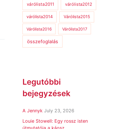
várólista2011
várólista2012
várólista2014
Várólista2015
Várólista2016
Várólista2017
összefoglalás
Legutóbbi
bejegyzések
A Jennyk
July 23, 2026
Louie Stowell: Egy ​rossz isten
útmutatója a káosz