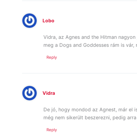
Lobo
Vidra, az Agnes and the Hitman nagyon j
meg a Dogs and Goddesses rám is vár, m
Reply
Vidra
De jó, hogy mondod az Agnest, már el is
még nem sikerült beszerezni, pedig arra 
Reply