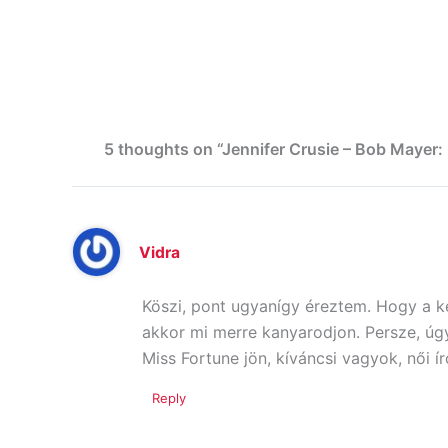
5 thoughts on “Jennifer Crusie – Bob Mayer
Vidra
Köszi, pont ugyanígy éreztem. Hogy a ké
akkor mi merre kanyarodjon. Persze, úg
Miss Fortune jön, kíváncsi vagyok, női 
Reply