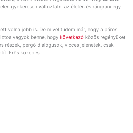
rtelen gyökeresen változtatni az életén és ráugrani egy
tt volna jobb is. De mivel tudom már, hogy a páros
 biztos vagyok benne, hogy
következő
közös regényüket
iáns részek, pergő dialógusok, vicces jelenetek, csak
tít. Erős közepes.