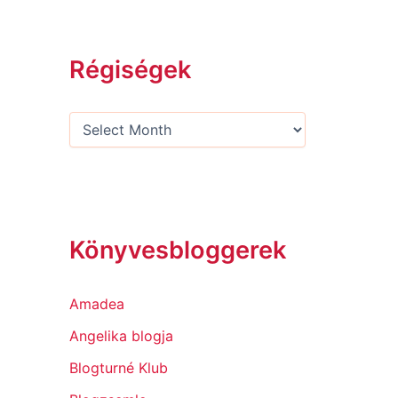
Régiségek
Könyvesbloggerek
Amadea
Angelika blogja
Blogturné Klub