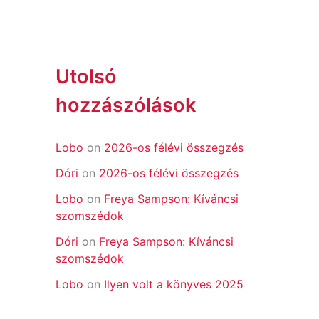
Utolsó
hozzászólások
Lobo
on
2026-os félévi összegzés
Dóri
on
2026-os félévi összegzés
Lobo
on
Freya Sampson: Kíváncsi
szomszédok
Dóri
on
Freya Sampson: Kíváncsi
szomszédok
Lobo
on
Ilyen volt a könyves 2025