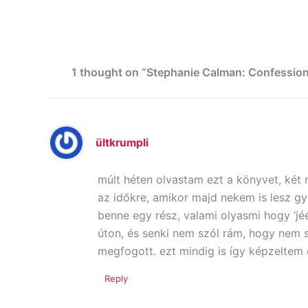
1 thought on “Stephanie Calman: Confession
ültkrumpli
múlt héten olvastam ezt a könyvet, két 
az időkre, amikor majd nekem is lesz gy
benne egy rész, valami olyasmi hogy ‘jé
úton, és senki nem szól rám, hogy nem s
megfogott. ezt mindig is így képzeltem e
Reply