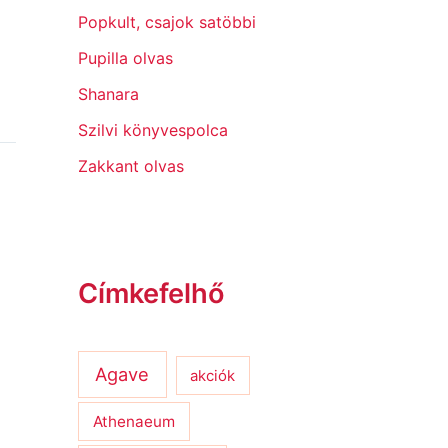
Popkult, csajok satöbbi
Pupilla olvas
Shanara
Szilvi könyvespolca
Zakkant olvas
Címkefelhő
Agave
akciók
Athenaeum