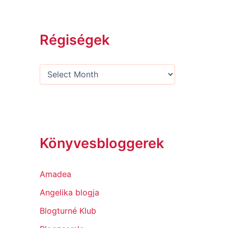
Régiségek
Könyvesbloggerek
Amadea
Angelika blogja
Blogturné Klub