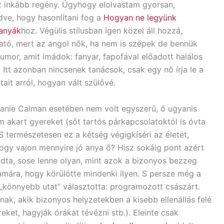
ez inkább regény. Úgyhogy elolvastam gyorsan,
ve, hogy hasonlítani fog a
Hogyan ne legyünk
 anyák
hoz. Végülis stílusban igen közel áll hozzá,
ató, mert az angol nők, ha nem is szépek de bennük
umor, amit imádok: fanyar, fapofával előadott halálos
 Itt azonban nincsenek tanácsok, csak egy nő írja le a
tait arról, hogyan vált szülővé.
anie Calman esetében nem volt egyszerű, ő ugyanis
 akart gyereket (sőt tartós párkapcsolatoktól is óvta
S természetesen ez a kétség végigkíséri az életét,
hogy vajon mennyire jó anya ő? Hisz sokáig pont azért
udta, sose lenne olyan, mint azok a bizonyos bezzeg
mára, hogy körülötte mindenki ilyen. S persze még a
 a „könnyebb utat” választotta: programozott császárt.
nak, akik bizonyos helyzetekben a kisebb ellenállás felé
ket, hagyják órákat tévézni stb.). Eleinte csak