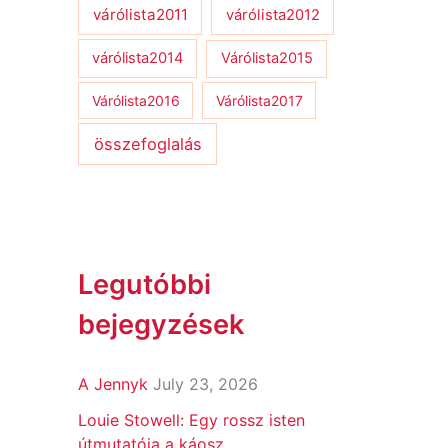
várólista2011
várólista2012
várólista2014
Várólista2015
Várólista2016
Várólista2017
összefoglalás
Legutóbbi
bejegyzések
A Jennyk
July 23, 2026
Louie Stowell: Egy ​rossz isten
útmutatója a káosz