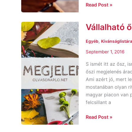
Read Post »
Vállalható 
Vállalható
őszi
megjelnések
,
Egyéb
Kívánságlistára
September 1, 2016
S ismét itt az ősz, 
őszi megjelenés árad
Ami azért jó, mert l
mostanában olyan rit
magyar piacon van p
felcsillant a
Read Post »