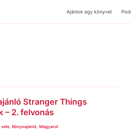
Ajánlok egy könyvet
Pod
jánló Stranger Things
 – 2. felvonás
,
,
 vele
Könyvajánló
Magyarul