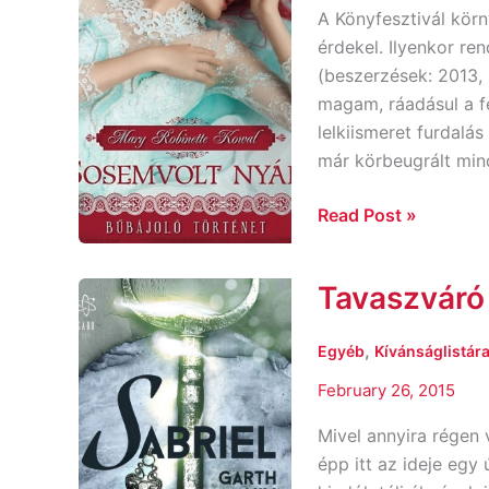
A Könyfesztivál kör
érdekel. Ilyenkor re
(beszerzések: 2013, 
magam, ráadásul a f
lelkiismeret furdalá
már körbeugrált min
Read Post »
Tavaszváró
Tavaszváró
könyvajánló
,
Egyéb
Kívánságlistára
February 26, 2015
Mivel annyira régen
épp itt az ideje eg