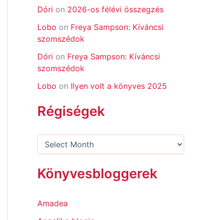
Dóri
on
2026-os félévi összegzés
Lobo
on
Freya Sampson: Kíváncsi
szomszédok
Dóri
on
Freya Sampson: Kíváncsi
szomszédok
Lobo
on
Ilyen volt a könyves 2025
Régiségek
Könyvesbloggerek
Amadea