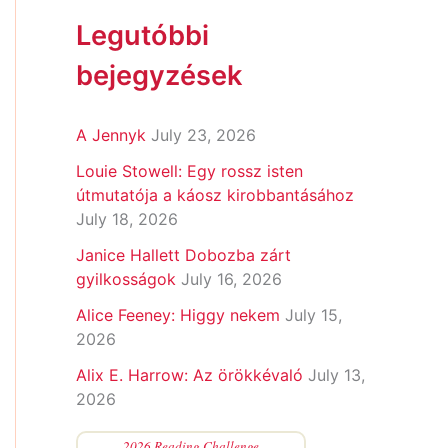
Legutóbbi
bejegyzések
A Jennyk
July 23, 2026
Louie Stowell: Egy ​rossz isten
útmutatója a káosz kirobbantásához
July 18, 2026
Janice Hallett Dobozba zárt
gyilkosságok
July 16, 2026
Alice Feeney: Higgy nekem
July 15,
2026
Alix E. Harrow: Az örökkévaló
July 13,
2026
2026 Reading Challenge