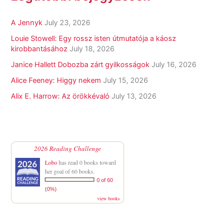
A Jennyk
July 23, 2026
Louie Stowell: Egy ​rossz isten útmutatója a káosz
kirobbantásához
July 18, 2026
Janice Hallett Dobozba zárt gyilkosságok
July 16, 2026
Alice Feeney: Higgy nekem
July 15, 2026
Alix E. Harrow: Az örökkévaló
July 13, 2026
2026 Reading Challenge
Lobo
has read 0 books toward
her goal of 60 books.
0 of 60
(0%)
view books