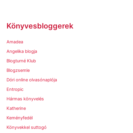
Könyvesbloggerek
Amadea
Angelika blogja
Blogturné Klub
Blogzsemle
Dóri online olvasónaplója
Entropic
Hármas könyvelés
Katherine
Keményfedél
Könyvekkel suttogó