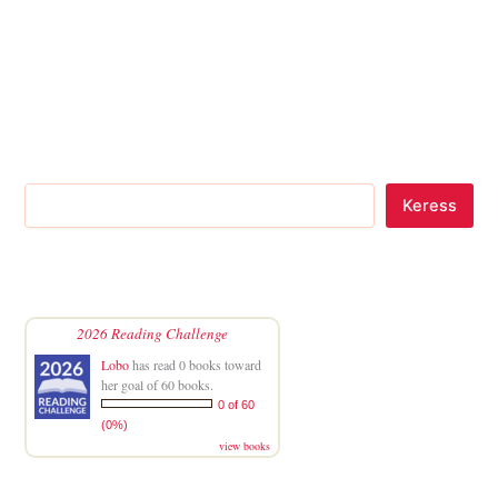
Keress
2026 Reading Challenge
Lobo
has read 0 books toward
her goal of 60 books.
0 of 60
(0%)
view books