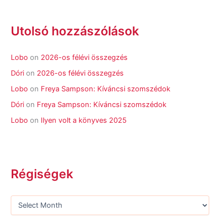
Utolsó hozzászólások
Lobo
on
2026-os félévi összegzés
Dóri
on
2026-os félévi összegzés
Lobo
on
Freya Sampson: Kíváncsi szomszédok
Dóri
on
Freya Sampson: Kíváncsi szomszédok
Lobo
on
Ilyen volt a könyves 2025
Régiségek