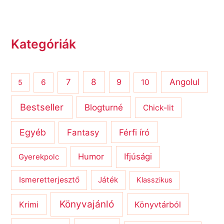
Kategóriák
8
Angolul
7
9
6
10
5
Bestseller
Blogturné
Chick-lit
Egyéb
Férfi író
Fantasy
Humor
Ifjúsági
Gyerekpolc
Ismeretterjesztő
Játék
Klasszikus
Könyvajánló
Krimi
Könyvtárból