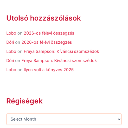
Utolsó hozzászólások
Lobo
on
2026-os félévi összegzés
Dóri
on
2026-os félévi összegzés
Lobo
on
Freya Sampson: Kíváncsi szomszédok
Dóri
on
Freya Sampson: Kíváncsi szomszédok
Lobo
on
Ilyen volt a könyves 2025
Régiségek