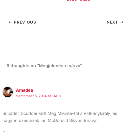
PREVIOUS
NEXT
6 thoughts on “Megjelenésre várva”
Amadea
September 5, 2014 at 14:18
Scudder, Scudder kell! Meg Miéville-től a Patkánykirály, és
nagyon szemezek Ian McDonald Síkvándorával.