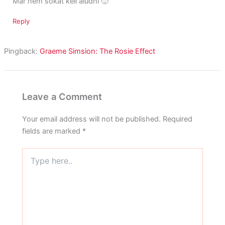
Már nem sokat kell aludni 🙂
Reply
Pingback:
Graeme Simsion: The Rosie Effect
Leave a Comment
Your email address will not be published.
Required
fields are marked
*
Type
here..