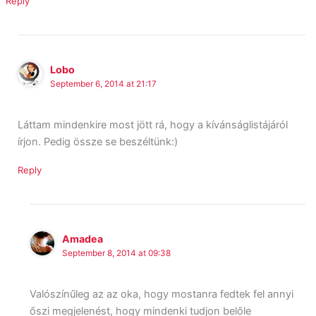
Reply
Lobo
September 6, 2014 at 21:17
Láttam mindenkire most jött rá, hogy a kívánságlistájáról
írjon. Pedig össze se beszéltünk:)
Reply
Amadea
September 8, 2014 at 09:38
Valószínűleg az az oka, hogy mostanra fedtek fel annyi
őszi megjelenést, hogy mindenki tudjon belőle