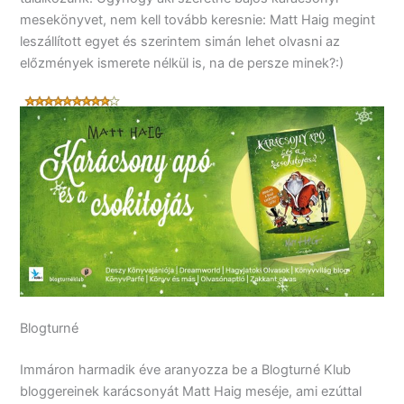
mesekönyvet, nem kell tovább keresnie: Matt Haig megint
leszállított egyet és szerintem simán lehet olvasni az
előzmények ismerete nélkül is, na de persze minek?:)
Blogturné
Immáron harmadik éve aranyozza be a Blogturné Klub
bloggereinek karácsonyát Matt Haig meséje, ami ezúttal