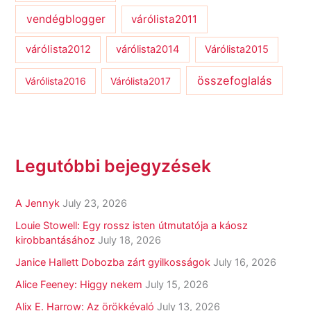
vendégblogger
várólista2011
várólista2012
várólista2014
Várólista2015
összefoglalás
Várólista2016
Várólista2017
Legutóbbi bejegyzések
A Jennyk
July 23, 2026
Louie Stowell: Egy ​rossz isten útmutatója a káosz
kirobbantásához
July 18, 2026
Janice Hallett Dobozba zárt gyilkosságok
July 16, 2026
Alice Feeney: Higgy nekem
July 15, 2026
Alix E. Harrow: Az örökkévaló
July 13, 2026