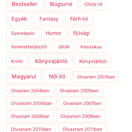
Bestseller
Blogturné
Chick-lit
Egyéb
Férfi író
Fantasy
Humor
Ifjúsági
Gyerekpolc
Ismeretterjesztő
Játék
Klasszikus
Könyvajánló
Krimi
Könyvtárból
Magyarul
Női író
Olvastam 2003ban
Olvastam 2004ben
Olvastam 2005ben
Olvastam 2006ban
Olvastam 2007ben
Olvastam 2009ben
Olvastam 2008ban
Olvastam 2010ben
Olvastam 2011ben