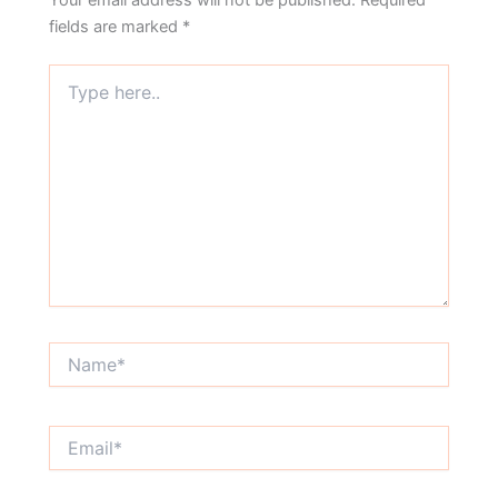
fields are marked
*
Type
here..
Name*
Email*