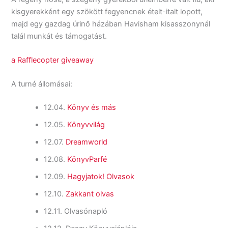
kisgyerekként egy szökött fegyencnek ételt-italt lopott,
majd egy gazdag úrinő házában Havisham kisasszonynál
talál munkát és támogatást.
a Rafflecopter giveaway
A turné állomásai:
12.04.
Könyv és más
12.05.
Könyvvilág
12.07.
Dreamworld
12.08.
KönyvParfé
12.09.
Hagyjatok! Olvasok
12.10.
Zakkant olvas
12.11. Olvasónapló