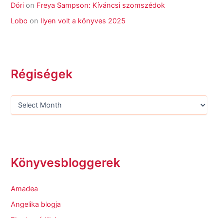
Dóri
on
Freya Sampson: Kíváncsi szomszédok
Lobo
on
Ilyen volt a könyves 2025
Régiségek
Könyvesbloggerek
Amadea
Angelika blogja