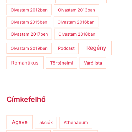
Olvastam 2012ben
Olvastam 2013ban
Olvastam 2015ben
Olvastam 2016ban
Olvastam 2017ben
Olvastam 2018ban
Regény
Olvastam 2019ben
Podcast
Romantikus
Várólista
Történelmi
Címkefelhő
Agave
Athenaeum
akciók