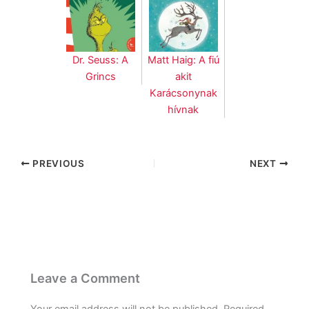
Dr. Seuss: A
Matt Haig: A fiú
Grincs
akit
Karácsonynak
hívnak
PREVIOUS
NEXT
Leave a Comment
Your email address will not be published.
Required