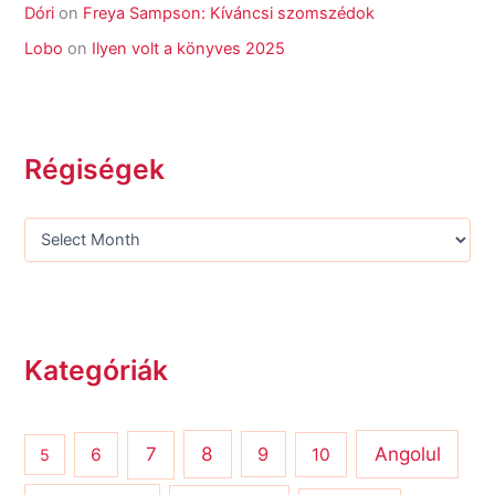
Dóri
on
Freya Sampson: Kíváncsi szomszédok
Lobo
on
Ilyen volt a könyves 2025
Régiségek
Kategóriák
8
Angolul
7
9
6
10
5