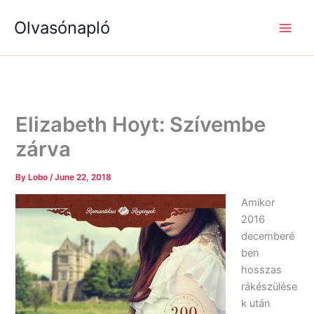
S
R
R
Skip
e
é
é
Olvasónapló
to
a
g
g
content
r
i
i
c
s
s
h
é
é
g
g
e
e
k
k
Elizabeth Hoyt: Szívembe
zárva
By
Lobo
/
June 22, 2018
Amikor
2016
decemberé
ben
hosszas
rákészülése
k után