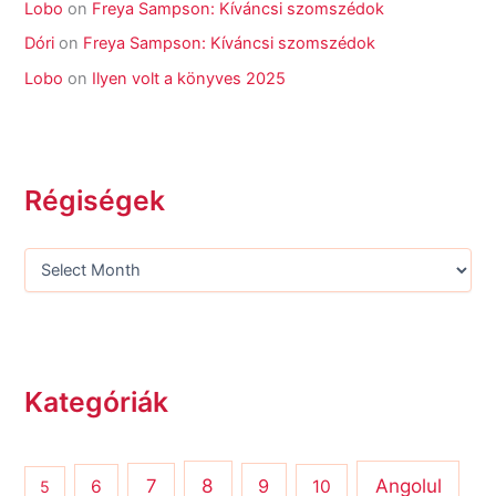
Lobo
on
Freya Sampson: Kíváncsi szomszédok
Dóri
on
Freya Sampson: Kíváncsi szomszédok
Lobo
on
Ilyen volt a könyves 2025
Régiségek
Kategóriák
8
Angolul
7
9
6
10
5