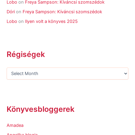
Lobo
on
Freya Sampson: Kíváncsi szomszédok
Dóri
on
Freya Sampson: Kíváncsi szomszédok
Lobo
on
Ilyen volt a könyves 2025
Régiségek
Könyvesbloggerek
Amadea
Angelika blogja