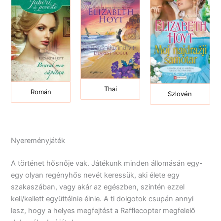
Thai
Román
Szlovén
Nyereményjáték
A történet hősnője vak. Játékunk minden állomásán egy-
egy olyan regényhős nevét keressük, aki élete egy
szakaszában, vagy akár az egészben, szintén ezzel
kell/kellett együttélnie élnie. A ti dolgotok csupán annyi
lesz, hogy a helyes megfejtést a Rafflecopter megfelelő