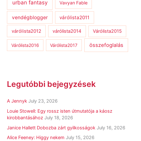
urban fantasy
Vavyan Fable
vendégblogger
várólista2011
várólista2012
várólista2014
Várólista2015
összefoglalás
Várólista2016
Várólista2017
Legutóbbi bejegyzések
A Jennyk
July 23, 2026
Louie Stowell: Egy ​rossz isten útmutatója a káosz
kirobbantásához
July 18, 2026
Janice Hallett Dobozba zárt gyilkosságok
July 16, 2026
Alice Feeney: Higgy nekem
July 15, 2026