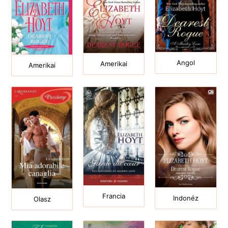
Angol
Amerikai
Amerikai
Francia
Indonéz
Olasz