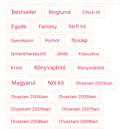
Bestseller
Blogturné
Chick-lit
Egyéb
Férfi író
Fantasy
Humor
Ifjúsági
Gyerekpolc
Ismeretterjesztő
Játék
Klasszikus
Könyvajánló
Krimi
Könyvtárból
Magyarul
Női író
Olvastam 2003ban
Olvastam 2004ben
Olvastam 2005ben
Olvastam 2006ban
Olvastam 2007ben
Olvastam 2009ben
Olvastam 2008ban