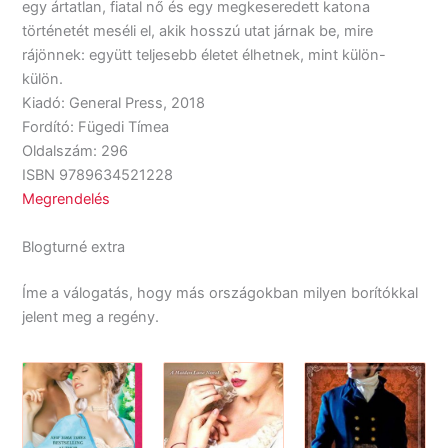
egy ártatlan, fiatal nő és egy megkeseredett katona
történetét meséli el, akik hosszú utat járnak be, mire
rájönnek: együtt teljesebb életet élhetnek, mint külön-
külön.
Kiadó: General Press, 2018
Fordító: Fügedi Tímea
Oldalszám: 296
ISBN 9789634521228
Megrendelés
Blogturné extra
Íme a válogatás, hogy más országokban milyen borítókkal
jelent meg a regény.