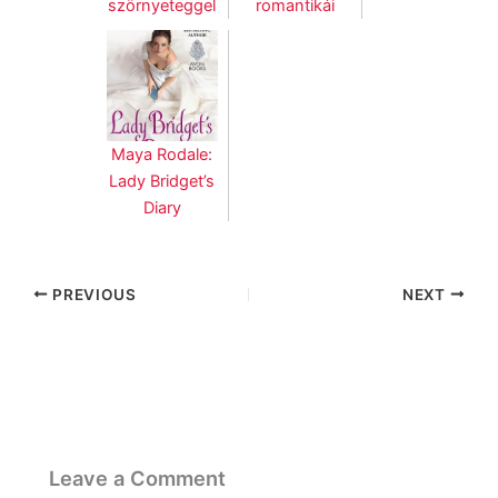
szörnyeteggel
romantikái
Maya Rodale:
Lady Bridget’s
Diary
PREVIOUS
NEXT
Leave a Comment