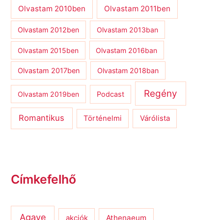
Olvastam 2010ben
Olvastam 2011ben
Olvastam 2012ben
Olvastam 2013ban
Olvastam 2015ben
Olvastam 2016ban
Olvastam 2017ben
Olvastam 2018ban
Regény
Olvastam 2019ben
Podcast
Romantikus
Várólista
Történelmi
Címkefelhő
Agave
Athenaeum
akciók