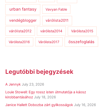
urban fantasy
Vavyan Fable
vendégblogger
várólista2011
várólista2012
várólista2014
Várólista2015
összefoglalás
Várólista2016
Várólista2017
Legutóbbi bejegyzések
A Jennyk
July 23, 2026
Louie Stowell: Egy ​rossz isten útmutatója a káosz
kirobbantásához
July 18, 2026
Janice Hallett Dobozba zárt gyilkosságok
July 16, 2026