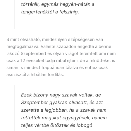
történik, egymás hegyén-hátán a
tengerfenéktől a felszínig.
S mint olvasható, mindez ilyen szépségesen van
megfogalmazva: Valente szabadon engedte a benne
lakozó Szeptembert és olyan világot teremtett ami nem
csak a 12 éveseket tudja rabul ejteni, de a felnőtteket is
simán, s mindezt frappánsan tálalva és ehhez csak
asszisztál a hibátlan fordítás.
Ezek bizony nagy szavak voltak, de
Szeptember gyakran olvasott, és azt
szerette a legjobban, ha a szavak nem
tettették magukat együgyűnek, hanem
teljes vértbe öltöztek és lobogó