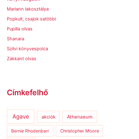
Mariann lakosztálya
Popkult, csajok satöbbi
Pupilla olvas
Shanara
Szilvi könyvespolca
Zakkant olvas
Címkefelhő
Agave
Athenaeum
akciók
Bernie Rhodenbarr
Christopher Moore