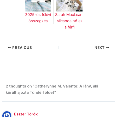
2025-ös félévi
Sarah MacLean:
összegzés
Micsoda nő ez
a férfi
PREVIOUS
NEXT
2 thoughts on “Catherynne M. Valente: A lány, aki
körülhajózta Tündérföldet”
Eszter Török