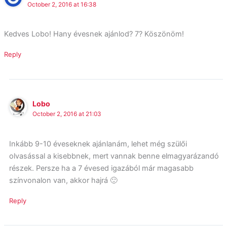
October 2, 2016 at 16:38
Kedves Lobo! Hany évesnek ajánlod? 7? Köszönöm!
Reply
Lobo
October 2, 2016 at 21:03
Inkább 9-10 éveseknek ajánlanám, lehet még szülői
olvasással a kisebbnek, mert vannak benne elmagyarázandó
részek. Persze ha a 7 évesed igazából már magasabb
színvonalon van, akkor hajrá 🙂
Reply