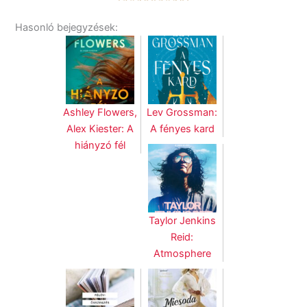
Hasonló bejegyzések:
Ashley Flowers,
Lev Grossman:
Alex Kiester: A
A fényes kard
hiányzó fél
Taylor Jenkins
Reid:
Atmosphere