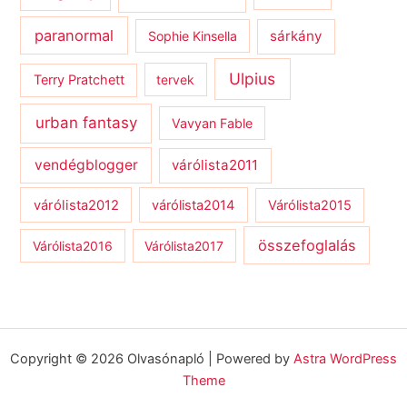
paranormal
sárkány
Sophie Kinsella
Ulpius
Terry Pratchett
tervek
urban fantasy
Vavyan Fable
vendégblogger
várólista2011
várólista2012
várólista2014
Várólista2015
összefoglalás
Várólista2016
Várólista2017
Copyright © 2026 Olvasónapló | Powered by
Astra WordPress
Theme