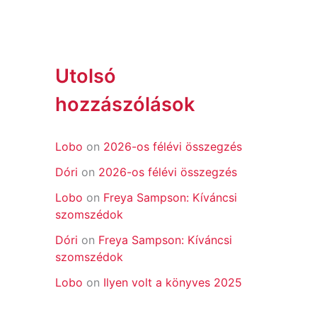
Utolsó
hozzászólások
Lobo
on
2026-os félévi összegzés
Dóri
on
2026-os félévi összegzés
Lobo
on
Freya Sampson: Kíváncsi
szomszédok
Dóri
on
Freya Sampson: Kíváncsi
szomszédok
Lobo
on
Ilyen volt a könyves 2025