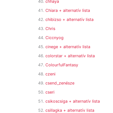
chhaya
Chiara
+ alternatív lista
chibizso
+ alternatív lista
Chris
Ciccnyog
cinege
+ alternatív lista
colorstar
+ alternatív lista
ColourfulFantasy
czeni
csend_zenésze
cseri
csikoscsiga
+ alternatív lista
csillagka
+ alternatív lista