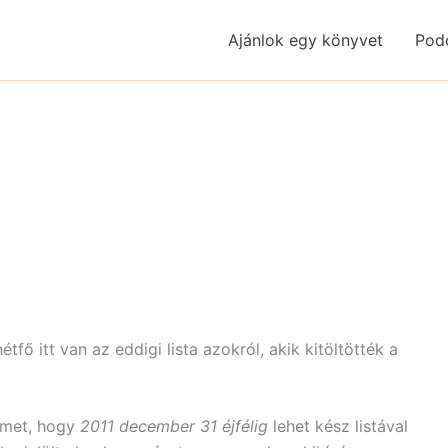
Ajánlok egy könyvet
Pod
tfő itt van az eddigi lista azokról, akik kitöltötték a
elmet, hogy
2011 december 31 éjfélig
lehet kész listával