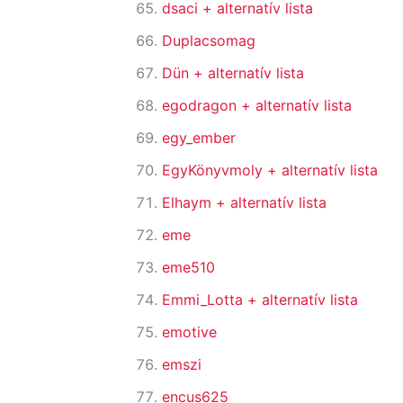
dsaci
+ alternatív lista
Duplacsomag
Dün
+ alternatív lista
egodragon
+ alternatív lista
egy_ember
EgyKönyvmoly
+ alternatív lista
Elhaym
+ alternatív lista
eme
eme510
Emmi_Lotta
+ alternatív lista
emotive
emszi
encus625