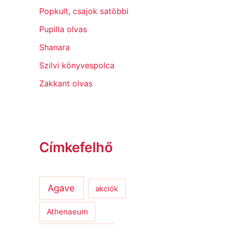
Popkult, csajok satöbbi
Pupilla olvas
Shanara
Szilvi könyvespolca
Zakkant olvas
Címkefelhő
Agave
akciók
Athenaeum