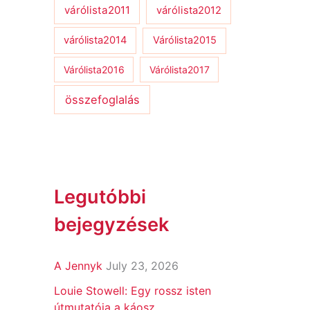
várólista2011
várólista2012
várólista2014
Várólista2015
Várólista2016
Várólista2017
összefoglalás
Legutóbbi
bejegyzések
A Jennyk
July 23, 2026
Louie Stowell: Egy ​rossz isten
útmutatója a káosz