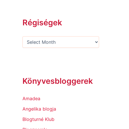
Régiségek
Könyvesbloggerek
Amadea
Angelika blogja
Blogturné Klub