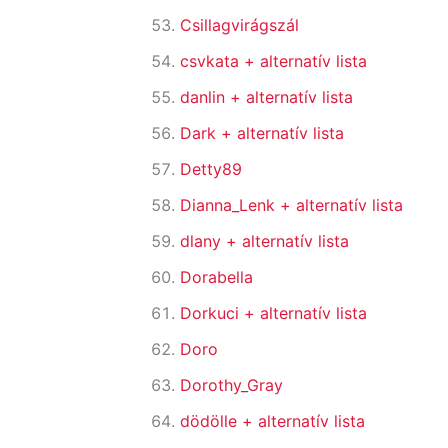
Csillagvirágszál
csvkata
+ alternatív lista
danlin
+ alternatív lista
Dark
+ alternatív lista
Detty89
Dianna_Lenk
+ alternatív lista
dlany
+ alternatív lista
Dorabella
Dorkuci
+ alternatív lista
Doro
Dorothy_Gray
dödölle
+ alternatív lista