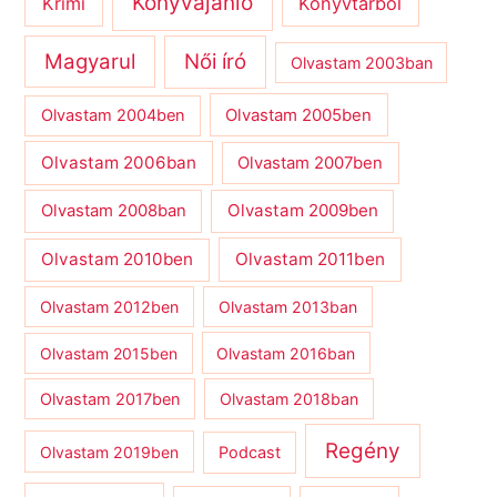
Könyvajánló
Krimi
Könyvtárból
Magyarul
Női író
Olvastam 2003ban
Olvastam 2004ben
Olvastam 2005ben
Olvastam 2006ban
Olvastam 2007ben
Olvastam 2009ben
Olvastam 2008ban
Olvastam 2010ben
Olvastam 2011ben
Olvastam 2012ben
Olvastam 2013ban
Olvastam 2015ben
Olvastam 2016ban
Olvastam 2017ben
Olvastam 2018ban
Regény
Olvastam 2019ben
Podcast