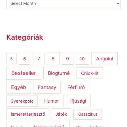
Kategóriák
8
Angolul
7
9
6
10
5
Bestseller
Blogturné
Chick-lit
Egyéb
Férfi író
Fantasy
Humor
Ifjúsági
Gyerekpolc
Ismeretterjesztő
Játék
Klasszikus