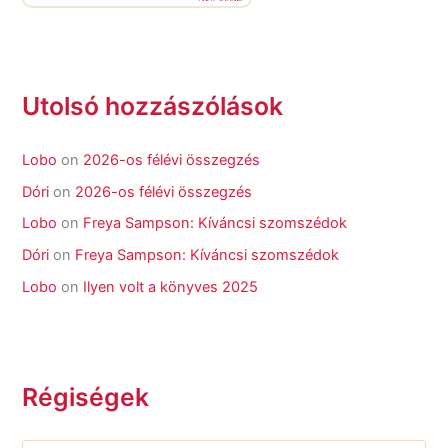
Utolsó hozzászólások
Lobo
on
2026-os félévi összegzés
Dóri
on
2026-os félévi összegzés
Lobo
on
Freya Sampson: Kíváncsi szomszédok
Dóri
on
Freya Sampson: Kíváncsi szomszédok
Lobo
on
Ilyen volt a könyves 2025
Régiségek