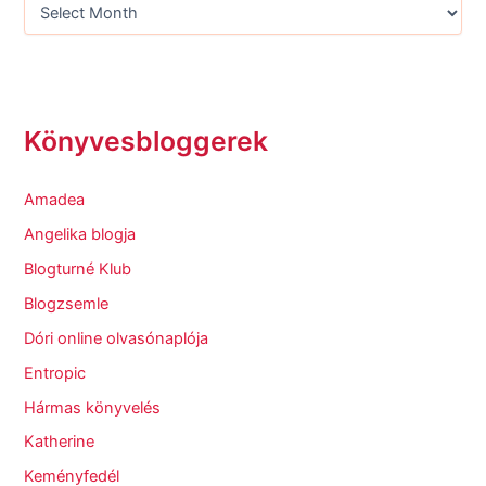
Könyvesbloggerek
Amadea
Angelika blogja
Blogturné Klub
Blogzsemle
Dóri online olvasónaplója
Entropic
Hármas könyvelés
Katherine
Keményfedél