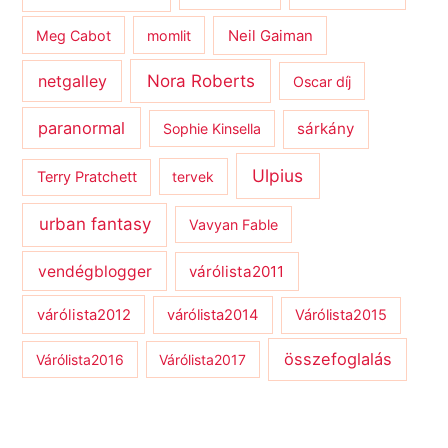
Meg Cabot
momlit
Neil Gaiman
netgalley
Nora Roberts
Oscar díj
paranormal
sárkány
Sophie Kinsella
Ulpius
Terry Pratchett
tervek
urban fantasy
Vavyan Fable
vendégblogger
várólista2011
várólista2012
várólista2014
Várólista2015
összefoglalás
Várólista2016
Várólista2017