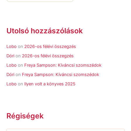
Utolsó hozzászólások
Lobo
on
2026-os félévi összegzés
Dóri
on
2026-os félévi összegzés
Lobo
on
Freya Sampson: Kíváncsi szomszédok
Dóri
on
Freya Sampson: Kíváncsi szomszédok
Lobo
on
Ilyen volt a könyves 2025
Régiségek