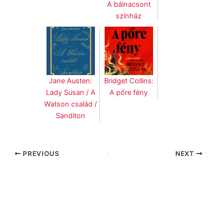
A bálnacsont
színház
Jane Austen:
Bridget Collins:
Lady Susan / A
A pőre fény
Watson család /
Sanditon
PREVIOUS
NEXT