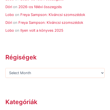
Dóri
on
2026-os félévi összegzés
Lobo
on
Freya Sampson: Kíváncsi szomszédok
Dóri
on
Freya Sampson: Kíváncsi szomszédok
Lobo
on
Ilyen volt a könyves 2025
Régiségek
Kategóriák