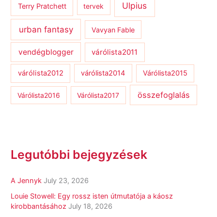
Ulpius
Terry Pratchett
tervek
urban fantasy
Vavyan Fable
vendégblogger
várólista2011
várólista2012
várólista2014
Várólista2015
összefoglalás
Várólista2016
Várólista2017
Legutóbbi bejegyzések
A Jennyk
July 23, 2026
Louie Stowell: Egy ​rossz isten útmutatója a káosz
kirobbantásához
July 18, 2026