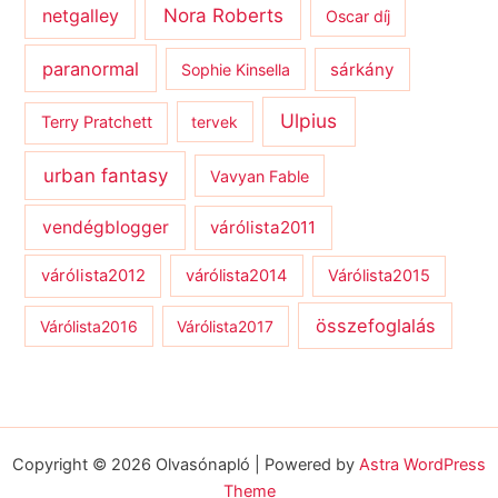
netgalley
Nora Roberts
Oscar díj
paranormal
sárkány
Sophie Kinsella
Ulpius
Terry Pratchett
tervek
urban fantasy
Vavyan Fable
vendégblogger
várólista2011
várólista2012
várólista2014
Várólista2015
összefoglalás
Várólista2016
Várólista2017
Copyright © 2026 Olvasónapló | Powered by
Astra WordPress
Theme