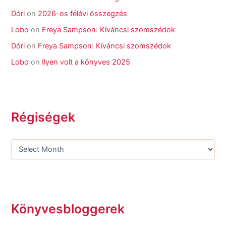
Dóri
on
2026-os félévi összegzés
Lobo
on
Freya Sampson: Kíváncsi szomszédok
Dóri
on
Freya Sampson: Kíváncsi szomszédok
Lobo
on
Ilyen volt a könyves 2025
Régiségek
Könyvesbloggerek