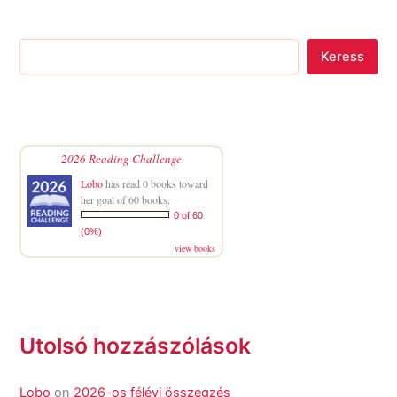
Keress
2026 Reading Challenge
Lobo
has read 0 books toward
her goal of 60 books.
0 of 60
(0%)
view books
Utolsó hozzászólások
Lobo
on
2026-os félévi összegzés