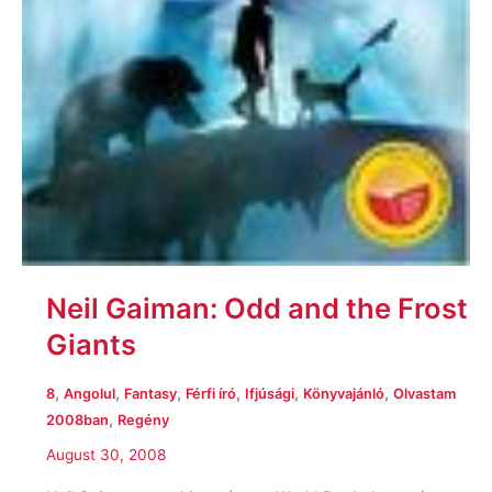
Neil Gaiman: Odd and the Frost
Giants
,
,
,
,
,
,
8
Angolul
Fantasy
Férfi író
Ifjúsági
Könyvajánló
Olvastam
,
2008ban
Regény
August 30, 2008