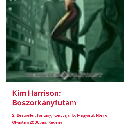
Kim Harrison:
Boszorkányfutam
,
,
,
,
,
,
2
Bestseller
Fantasy
Könyvajánló
Magyarul
Női író
,
Olvastam 2008ban
Regény