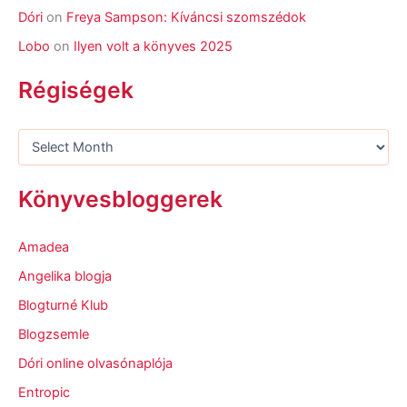
Dóri
on
Freya Sampson: Kíváncsi szomszédok
Lobo
on
Ilyen volt a könyves 2025
Régiségek
Könyvesbloggerek
Amadea
Angelika blogja
Blogturné Klub
Blogzsemle
Dóri online olvasónaplója
Entropic