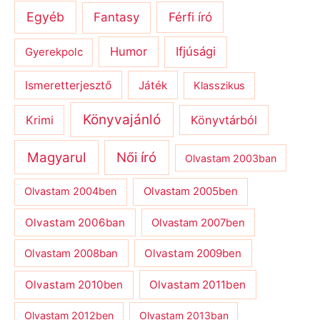
Egyéb
Férfi író
Fantasy
Humor
Ifjúsági
Gyerekpolc
Ismeretterjesztő
Játék
Klasszikus
Könyvajánló
Krimi
Könyvtárból
Magyarul
Női író
Olvastam 2003ban
Olvastam 2004ben
Olvastam 2005ben
Olvastam 2006ban
Olvastam 2007ben
Olvastam 2009ben
Olvastam 2008ban
Olvastam 2010ben
Olvastam 2011ben
Olvastam 2012ben
Olvastam 2013ban