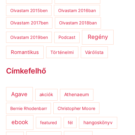
Olvastam 2015ben
Olvastam 2016ban
Olvastam 2017ben
Olvastam 2018ban
Regény
Olvastam 2019ben
Podcast
Romantikus
Várólista
Történelmi
Címkefelhő
Agave
Athenaeum
akciók
Bernie Rhodenbarr
Christopher Moore
ebook
hangoskönyv
featured
fél