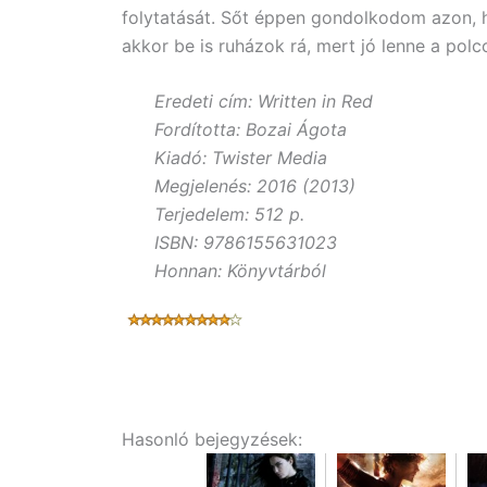
folytatását. Sőt éppen gondolkodom azon, h
akkor be is ruházok rá, mert jó lenne a polc
Eredeti cím: Written in Red
Fordította: Bozai Ágota
Kiadó: Twister Media
Megjelenés: 2016 (2013)
Terjedelem: 512 p.
ISBN: 9786155631023
Honnan: Könyvtárból
Hasonló bejegyzések: