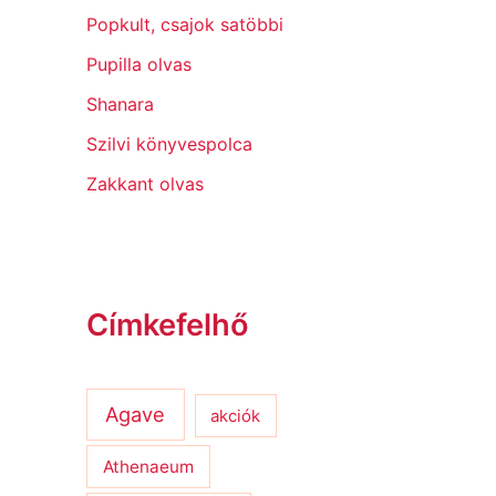
Popkult, csajok satöbbi
Pupilla olvas
Shanara
Szilvi könyvespolca
Zakkant olvas
Címkefelhő
Agave
akciók
Athenaeum