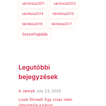
várólista2011
várólista2012
várólista2014
Várólista2015
Várólista2016
Várólista2017
összefoglalás
Legutóbbi
bejegyzések
A Jennyk
July 23, 2026
Louie Stowell: Egy ​rossz isten
útmutatója a káosz