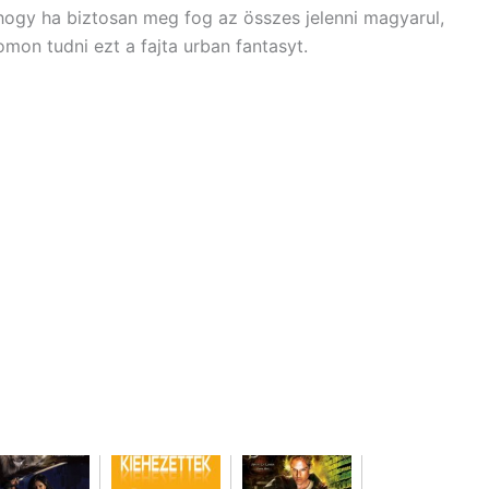
ogy ha biztosan meg fog az összes jelenni magyarul,
omon tudni ezt a fajta urban fantasyt.