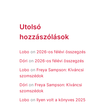
Utolsó
hozzászólások
Lobo
on
2026-os félévi összegzés
Dóri
on
2026-os félévi összegzés
Lobo
on
Freya Sampson: Kíváncsi
szomszédok
Dóri
on
Freya Sampson: Kíváncsi
szomszédok
Lobo
on
Ilyen volt a könyves 2025