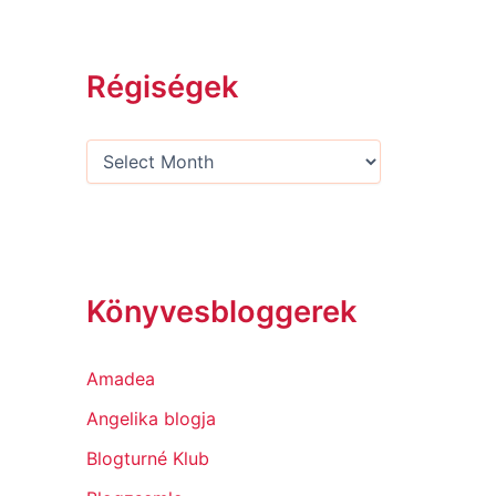
Régiségek
Könyvesbloggerek
Amadea
Angelika blogja
Blogturné Klub