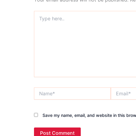
Type
here..
Name*
Email*
Save my name, email, and website in this brow