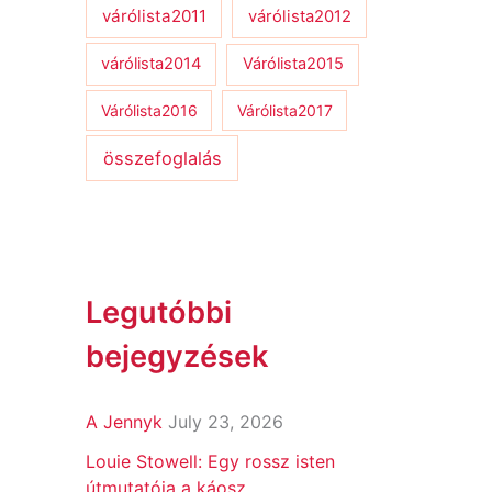
várólista2011
várólista2012
várólista2014
Várólista2015
Várólista2016
Várólista2017
összefoglalás
Legutóbbi
bejegyzések
A Jennyk
July 23, 2026
Louie Stowell: Egy ​rossz isten
útmutatója a káosz