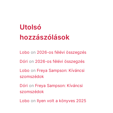
Utolsó
hozzászólások
Lobo
on
2026-os félévi összegzés
Dóri
on
2026-os félévi összegzés
Lobo
on
Freya Sampson: Kíváncsi
szomszédok
Dóri
on
Freya Sampson: Kíváncsi
szomszédok
Lobo
on
Ilyen volt a könyves 2025