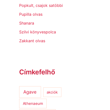
Popkult, csajok satöbbi
Pupilla olvas
Shanara
Szilvi könyvespolca
Zakkant olvas
Címkefelhő
Agave
akciók
Athenaeum