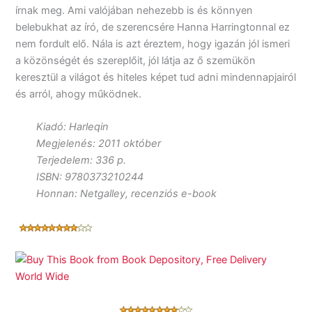
írnak meg. Ami valójában nehezebb is és könnyen
belebukhat az író, de szerencsére Hanna Harringtonnal ez
nem fordult elő. Nála is azt éreztem, hogy igazán jól ismeri
a közönségét és szereplőit, jól látja az ő szemükön
keresztül a világot és hiteles képet tud adni mindennapjairól
és arról, ahogy működnek.
Kiadó: Harleqin
Megjelenés: 2011 október
Terjedelem: 336 p.
ISBN: 9780373210244
Honnan: Netgalley, recenziós e-book