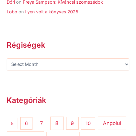
Dóri
on
Freya Sampson: Kíváncsi szomszédok
Lobo
on
Ilyen volt a könyves 2025
Régiségek
Kategóriák
8
Angolul
7
9
6
10
5