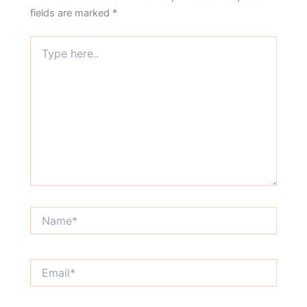
fields are marked
*
Type
here..
Name*
Email*