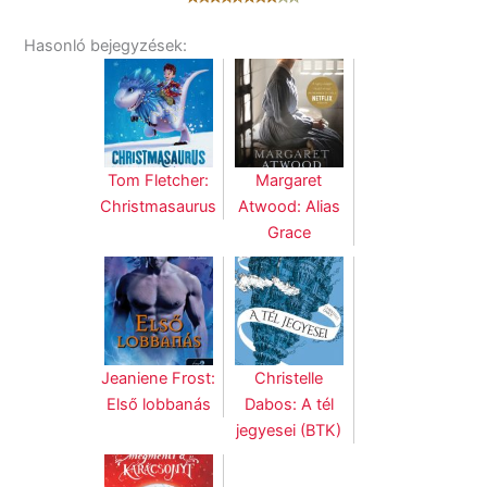
Hasonló bejegyzések:
Tom Fletcher:
Margaret
Christmasaurus
Atwood: Alias
Grace
Jeaniene Frost:
Christelle
Első lobbanás
Dabos: A tél
jegyesei (BTK)