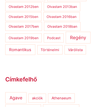
Olvastam 2012ben
Olvastam 2013ban
Olvastam 2015ben
Olvastam 2016ban
Olvastam 2017ben
Olvastam 2018ban
Regény
Olvastam 2019ben
Podcast
Romantikus
Várólista
Történelmi
Címkefelhő
Agave
Athenaeum
akciók