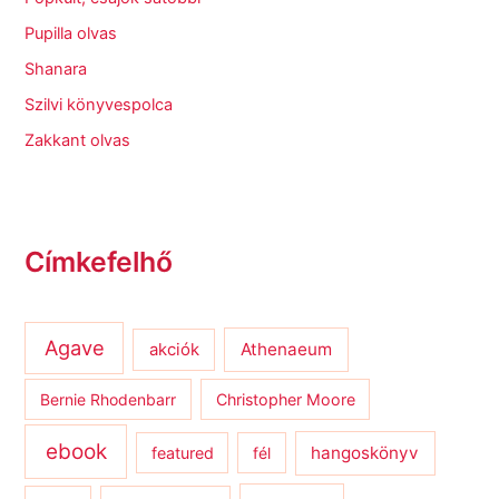
Pupilla olvas
Shanara
Szilvi könyvespolca
Zakkant olvas
Címkefelhő
Agave
Athenaeum
akciók
Bernie Rhodenbarr
Christopher Moore
ebook
hangoskönyv
featured
fél