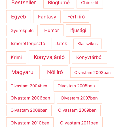
Bestseller
Blogturné
Chick-lit
Egyéb
Férfi író
Fantasy
Humor
Ifjúsági
Gyerekpolc
Ismeretterjesztő
Játék
Klasszikus
Könyvajánló
Krimi
Könyvtárból
Magyarul
Női író
Olvastam 2003ban
Olvastam 2004ben
Olvastam 2005ben
Olvastam 2006ban
Olvastam 2007ben
Olvastam 2009ben
Olvastam 2008ban
Olvastam 2010ben
Olvastam 2011ben