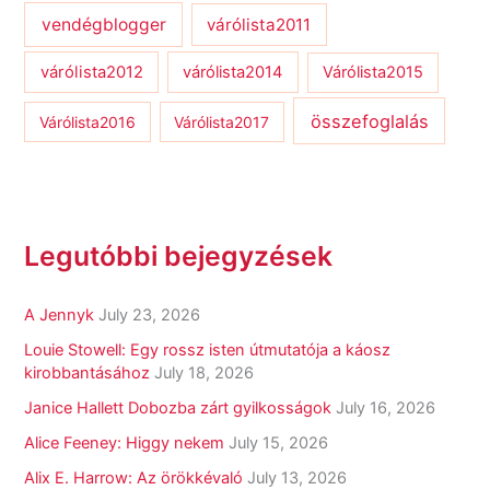
vendégblogger
várólista2011
várólista2012
várólista2014
Várólista2015
összefoglalás
Várólista2016
Várólista2017
Legutóbbi bejegyzések
A Jennyk
July 23, 2026
Louie Stowell: Egy ​rossz isten útmutatója a káosz
kirobbantásához
July 18, 2026
Janice Hallett Dobozba zárt gyilkosságok
July 16, 2026
Alice Feeney: Higgy nekem
July 15, 2026
Alix E. Harrow: Az örökkévaló
July 13, 2026