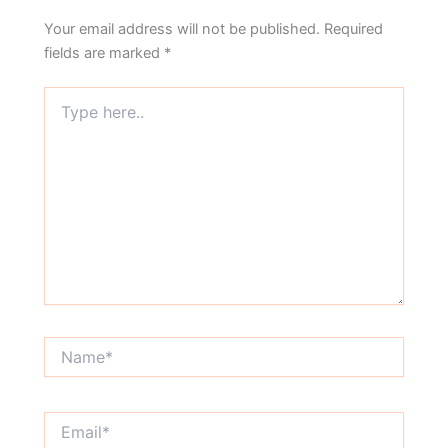
Your email address will not be published.
Required
fields are marked
*
Type
here..
Name*
Email*