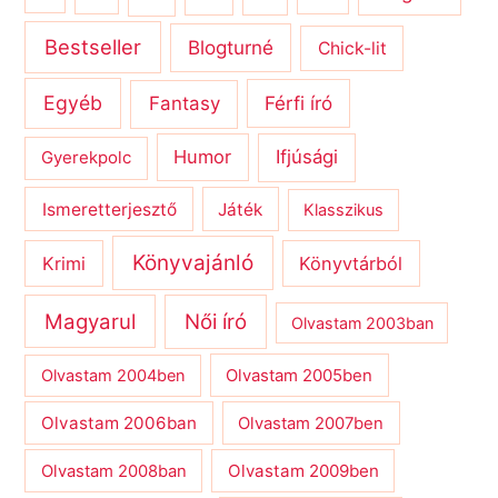
Bestseller
Blogturné
Chick-lit
Egyéb
Férfi író
Fantasy
Humor
Ifjúsági
Gyerekpolc
Ismeretterjesztő
Játék
Klasszikus
Könyvajánló
Krimi
Könyvtárból
Magyarul
Női író
Olvastam 2003ban
Olvastam 2004ben
Olvastam 2005ben
Olvastam 2006ban
Olvastam 2007ben
Olvastam 2009ben
Olvastam 2008ban