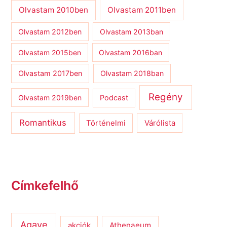
Olvastam 2010ben
Olvastam 2011ben
Olvastam 2012ben
Olvastam 2013ban
Olvastam 2015ben
Olvastam 2016ban
Olvastam 2017ben
Olvastam 2018ban
Regény
Olvastam 2019ben
Podcast
Romantikus
Várólista
Történelmi
Címkefelhő
Agave
Athenaeum
akciók