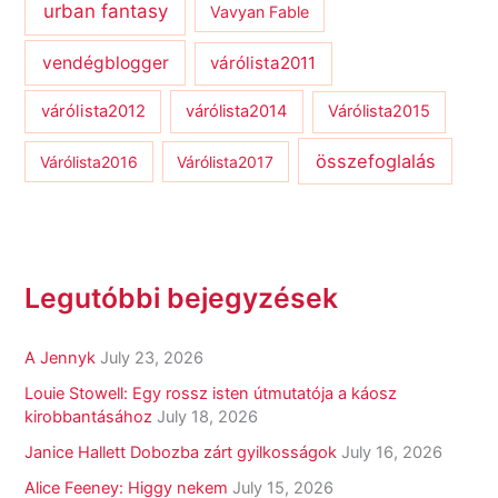
urban fantasy
Vavyan Fable
vendégblogger
várólista2011
várólista2012
várólista2014
Várólista2015
összefoglalás
Várólista2016
Várólista2017
Legutóbbi bejegyzések
A Jennyk
July 23, 2026
Louie Stowell: Egy ​rossz isten útmutatója a káosz
kirobbantásához
July 18, 2026
Janice Hallett Dobozba zárt gyilkosságok
July 16, 2026
Alice Feeney: Higgy nekem
July 15, 2026