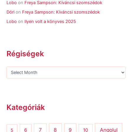
Lobo
on
Freya Sampson: Kíváncsi szomszédok
Dóri
on
Freya Sampson: Kíváncsi szomszédok
Lobo
on
Ilyen volt a könyves 2025
Régiségek
Kategóriák
8
Angolul
7
9
6
10
5