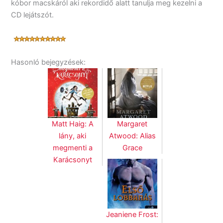
kóbor macskáról aki rekordidő alatt tanulja meg kezelni a
CD lejátszót.
Hasonló bejegyzések:
Matt Haig: A
Margaret
lány, aki
Atwood: Alias
megmenti a
Grace
Karácsonyt
Jeaniene Frost: