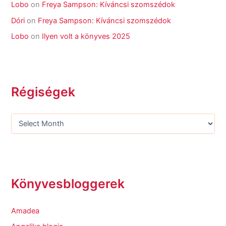
Lobo
on
Freya Sampson: Kíváncsi szomszédok
Dóri
on
Freya Sampson: Kíváncsi szomszédok
Lobo
on
Ilyen volt a könyves 2025
Régiségek
Könyvesbloggerek
Amadea