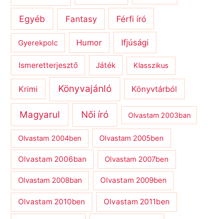
Egyéb
Férfi író
Fantasy
Humor
Ifjúsági
Gyerekpolc
Ismeretterjesztő
Játék
Klasszikus
Könyvajánló
Krimi
Könyvtárból
Magyarul
Női író
Olvastam 2003ban
Olvastam 2004ben
Olvastam 2005ben
Olvastam 2006ban
Olvastam 2007ben
Olvastam 2009ben
Olvastam 2008ban
Olvastam 2010ben
Olvastam 2011ben