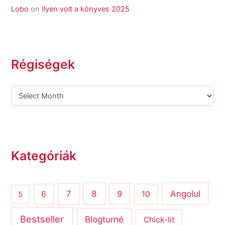
Lobo
on
Ilyen volt a könyves 2025
Régiségek
Kategóriák
8
Angolul
7
9
6
10
5
Bestseller
Blogturné
Chick-lit