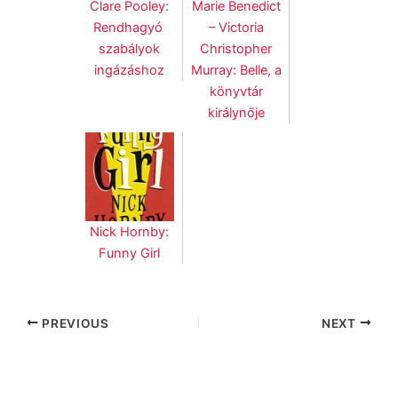
Clare Pooley:
Marie Benedict
Rendhagyó ​
– Victoria
szabályok
Christopher
ingázáshoz
Murray: Belle, a
könyvtár
királynője
Nick Hornby:
Funny Girl
PREVIOUS
NEXT