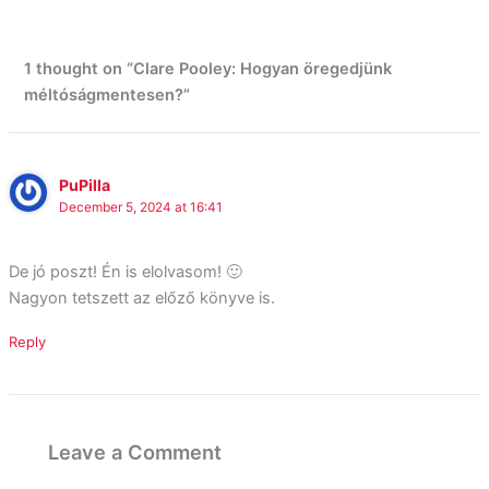
1 thought on “Clare Pooley: Hogyan öregedjünk
méltóságmentesen?”
PuPilla
December 5, 2024 at 16:41
De jó poszt! Én is elolvasom! 🙂
Nagyon tetszett az előző könyve is.
Reply
Leave a Comment