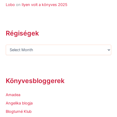
Lobo
on
Ilyen volt a könyves 2025
Régiségek
Könyvesbloggerek
Amadea
Angelika blogja
Blogturné Klub