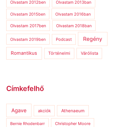
Olvastam 2012ben
Olvastam 2013ban
Olvastam 2015ben
Olvastam 2016ban
Olvastam 2017ben
Olvastam 2018ban
Regény
Olvastam 2019ben
Podcast
Romantikus
Várólista
Történelmi
Címkefelhő
Agave
Athenaeum
akciók
Bernie Rhodenbarr
Christopher Moore