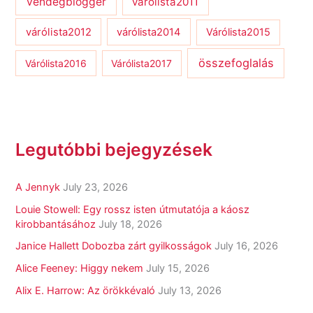
vendégblogger
várólista2011
várólista2012
várólista2014
Várólista2015
összefoglalás
Várólista2016
Várólista2017
Legutóbbi bejegyzések
A Jennyk
July 23, 2026
Louie Stowell: Egy ​rossz isten útmutatója a káosz
kirobbantásához
July 18, 2026
Janice Hallett Dobozba zárt gyilkosságok
July 16, 2026
Alice Feeney: Higgy nekem
July 15, 2026
Alix E. Harrow: Az örökkévaló
July 13, 2026