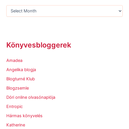
Könyvesbloggerek
Amadea
Angelika blogja
Blogturné Klub
Blogzsemle
Dóri online olvasónaplója
Entropic
Hármas könyvelés
Katherine