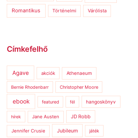
Romantikus
Várólista
Történelmi
Címkefelhő
Agave
Athenaeum
akciók
Bernie Rhodenbarr
Christopher Moore
ebook
hangoskönyv
featured
fél
JD Robb
hírek
Jane Austen
Jubileum
Jennifer Crusie
játék