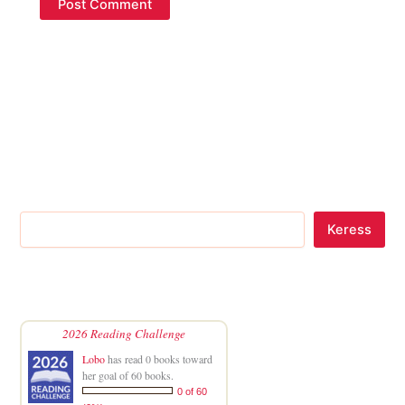
Keress
2026 Reading Challenge
Lobo
has read 0 books toward
her goal of 60 books.
0 of 60