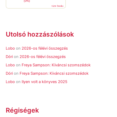
(0%)
view books
Utolsó hozzászólások
Lobo
on
2026-os félévi összegzés
Dóri
on
2026-os félévi összegzés
Lobo
on
Freya Sampson: Kíváncsi szomszédok
Dóri
on
Freya Sampson: Kíváncsi szomszédok
Lobo
on
Ilyen volt a könyves 2025
Régiségek