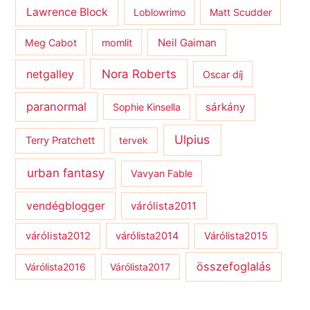
Lawrence Block
Loblowrimo
Matt Scudder
Meg Cabot
momlit
Neil Gaiman
netgalley
Nora Roberts
Oscar díj
paranormal
sárkány
Sophie Kinsella
Ulpius
Terry Pratchett
tervek
urban fantasy
Vavyan Fable
vendégblogger
várólista2011
várólista2012
várólista2014
Várólista2015
összefoglalás
Várólista2016
Várólista2017