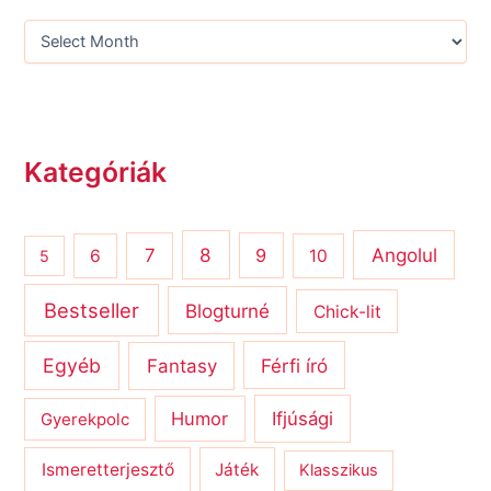
Kategóriák
8
Angolul
7
9
6
10
5
Bestseller
Blogturné
Chick-lit
Egyéb
Férfi író
Fantasy
Humor
Ifjúsági
Gyerekpolc
Ismeretterjesztő
Játék
Klasszikus