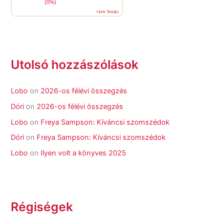
(0%)
view books
Utolsó hozzászólások
Lobo
on
2026-os félévi összegzés
Dóri
on
2026-os félévi összegzés
Lobo
on
Freya Sampson: Kíváncsi szomszédok
Dóri
on
Freya Sampson: Kíváncsi szomszédok
Lobo
on
Ilyen volt a könyves 2025
Régiségek