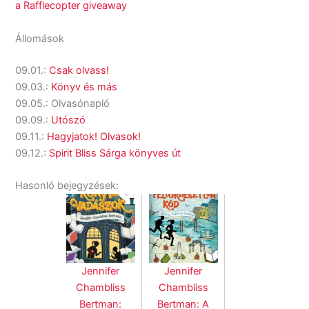
a Rafflecopter giveaway
Állomások
09.01.:
Csak olvass!
09.03.:
Könyv és más
09.05.: Olvasónapló
09.09.:
Utószó
09.11.:
Hagyjatok! Olvasok!
09.12.:
Spirit Bliss Sárga könyves út
Hasonló bejegyzések:
Jennifer
Jennifer
Chambliss
Chambliss
Bertman:
Bertman: A