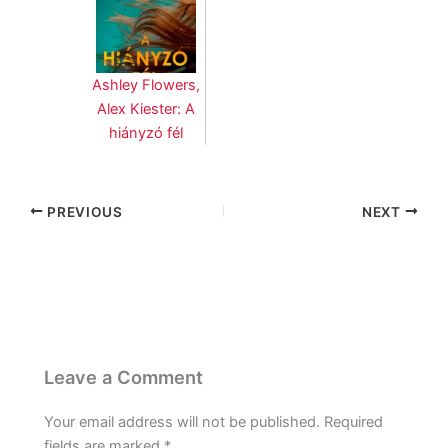
Ashley Flowers,
Alex Kiester: A
hiányzó fél
PREVIOUS
NEXT
Leave a Comment
Your email address will not be published.
Required
fields are marked
*