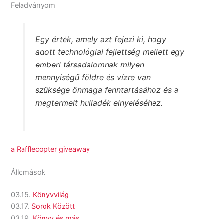
Feladványom
Egy érték, amely azt fejezi ki, hogy
adott technológiai fejlettség mellett egy
emberi társadalomnak milyen
mennyiségű földre és vízre van
szüksége önmaga fenntartásához és a
megtermelt hulladék elnyeléséhez.
a Rafflecopter giveaway
Állomások
03.15.
Könyvvilág
03.17.
Sorok Között
03.19.
Könyv és más