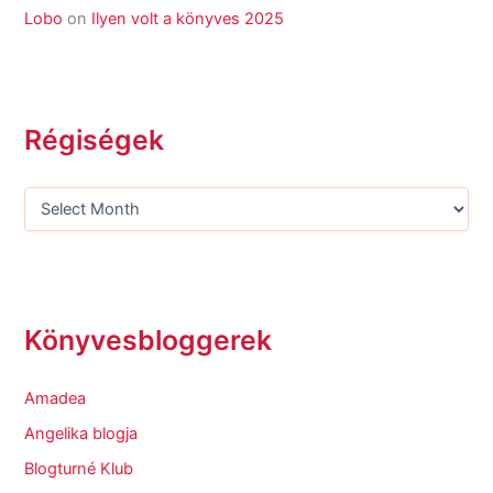
Lobo
on
Ilyen volt a könyves 2025
Régiségek
Könyvesbloggerek
Amadea
Angelika blogja
Blogturné Klub