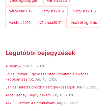
vendégblogger
várólista2011
várólista2012
várólista2014
Várólista2015
összefoglalás
Várólista2016
Várólista2017
Legutóbbi bejegyzések
A Jennyk
July 23, 2026
Louie Stowell: Egy ​rossz isten útmutatója a káosz
kirobbantásához
July 18, 2026
Janice Hallett Dobozba zárt gyilkosságok
July 16, 2026
Alice Feeney: Higgy nekem
July 15, 2026
Alix E. Harrow: Az örökkévaló
July 13, 2026