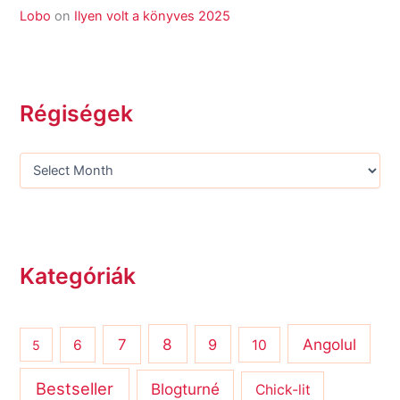
Lobo
on
Ilyen volt a könyves 2025
Régiségek
Kategóriák
8
Angolul
7
9
6
10
5
Bestseller
Blogturné
Chick-lit