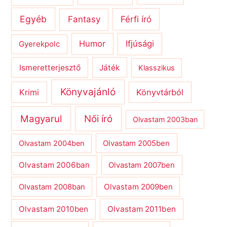
Egyéb
Férfi író
Fantasy
Humor
Ifjúsági
Gyerekpolc
Ismeretterjesztő
Játék
Klasszikus
Könyvajánló
Krimi
Könyvtárból
Magyarul
Női író
Olvastam 2003ban
Olvastam 2004ben
Olvastam 2005ben
Olvastam 2006ban
Olvastam 2007ben
Olvastam 2009ben
Olvastam 2008ban
Olvastam 2010ben
Olvastam 2011ben