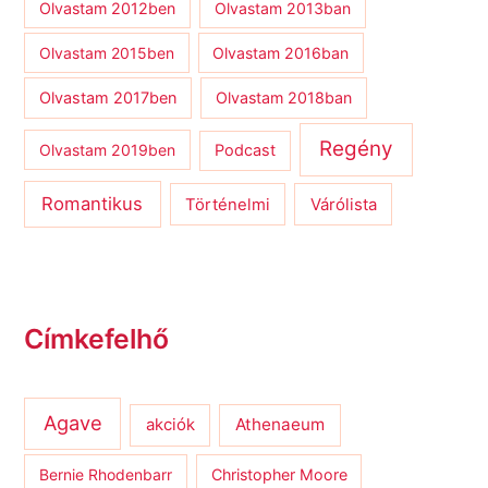
Olvastam 2012ben
Olvastam 2013ban
Olvastam 2015ben
Olvastam 2016ban
Olvastam 2017ben
Olvastam 2018ban
Regény
Olvastam 2019ben
Podcast
Romantikus
Várólista
Történelmi
Címkefelhő
Agave
Athenaeum
akciók
Bernie Rhodenbarr
Christopher Moore