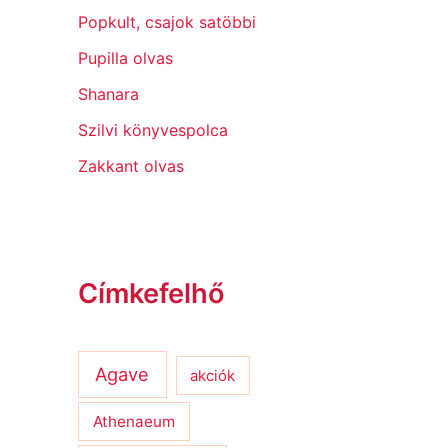
Popkult, csajok satöbbi
Pupilla olvas
Shanara
Szilvi könyvespolca
Zakkant olvas
Címkefelhő
Agave
akciók
Athenaeum