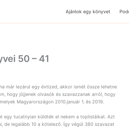
Ajánlok egy könyvet
Pod
yvei 50 – 41
ha már lezárul egy évtized, akkor ismét össze lehetne
m, hogy jöjjenek olvasók és szavazzanak arról, hogy
amelyek Magyarországon 2010.január 1. és 2019.
t egy tucatnyian küldték el nekem a toplistáikat. Azt
, de legalább 10 a kötelező. Így végül 380 szavazat