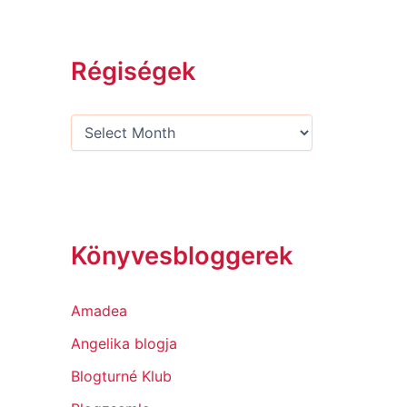
Régiségek
Könyvesbloggerek
Amadea
Angelika blogja
Blogturné Klub