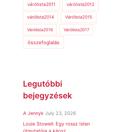
várólista2011
várólista2012
várólista2014
Várólista2015
Várólista2016
Várólista2017
összefoglalás
Legutóbbi
bejegyzések
A Jennyk
July 23, 2026
Louie Stowell: Egy ​rossz isten
útmutatója a káosz