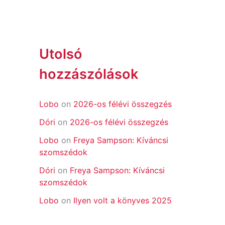
Utolsó
hozzászólások
Lobo
on
2026-os félévi összegzés
Dóri
on
2026-os félévi összegzés
Lobo
on
Freya Sampson: Kíváncsi
szomszédok
Dóri
on
Freya Sampson: Kíváncsi
szomszédok
Lobo
on
Ilyen volt a könyves 2025