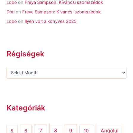
Lobo
on
Freya Sampson: Kíváncsi szomszédok
Dóri
on
Freya Sampson: Kíváncsi szomszédok
Lobo
on
Ilyen volt a könyves 2025
Régiségek
Kategóriák
8
Angolul
7
9
6
10
5