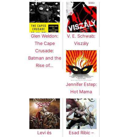
Glen Weldon:
V. E. Schwab:
The Cape
Viszály
Crusade:
Batman and the
Rise of…
Jennifer Estep:
Hot Mama
Levi és
Esad Ribic –