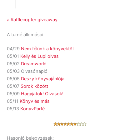
a Rafflecopter giveaway
A turné állomásai
04/29
Nem félünk a könyvektől
05/01
Kelly és Lupi olvas
05/02
Dreamworld
05/03 Olvasónapló
05/05
Deszy könyvajánlója
05/07
Sorok között
05/09
Hagyjatok! Olvasok!
05/11
Könyv és más
05/13
KönyvParfé
Hasonló bejegyzések: