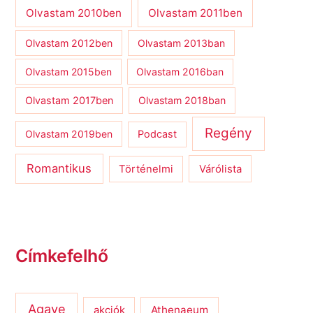
Olvastam 2010ben
Olvastam 2011ben
Olvastam 2012ben
Olvastam 2013ban
Olvastam 2015ben
Olvastam 2016ban
Olvastam 2017ben
Olvastam 2018ban
Regény
Olvastam 2019ben
Podcast
Romantikus
Várólista
Történelmi
Címkefelhő
Agave
Athenaeum
akciók