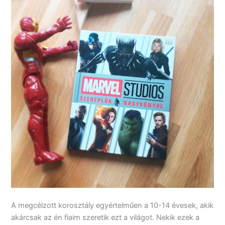
A megcélzott korosztály egyértelműen a 10-14 évesek, akik
akárcsak az én fiaim szeretik ezt a világot. Nekik ezek a