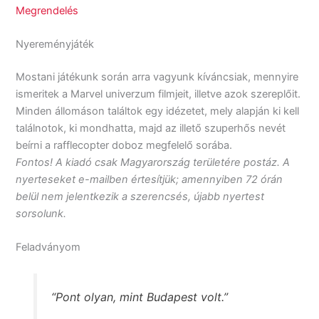
Megrendelés
Nyereményjáték
Mostani játékunk során arra vagyunk kíváncsiak, mennyire
ismeritek a Marvel univerzum filmjeit, illetve azok szereplőit.
Minden állomáson találtok egy idézetet, mely alapján ki kell
találnotok, ki mondhatta, majd az illető szuperhős nevét
beírni a rafflecopter doboz megfelelő sorába.
Fontos! A kiadó csak Magyarország területére postáz. A
nyerteseket e-mailben értesítjük; amennyiben 72 órán
belül nem jelentkezik a szerencsés, újabb nyertest
sorsolunk.
Feladványom
“Pont olyan, mint Budapest volt.”