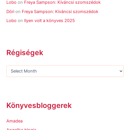
Lobo
on
Freya Sampson: Kíváncsi szomszédok
Dóri
on
Freya Sampson: Kíváncsi szomszédok
Lobo
on
Ilyen volt a könyves 2025
Régiségek
Könyvesbloggerek
Amadea