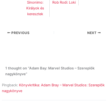
Sinonimo:
Rob Rodi: Loki
Királyok és
keresztek
PREVIOUS
NEXT
1 thought on “Adam Bay: Marvel Studios – Szereplők
nagykönyve”
Pingback:
Könyvkritika: Adam Bray – Marvel ​Studios: Szereplők
nagykönyve