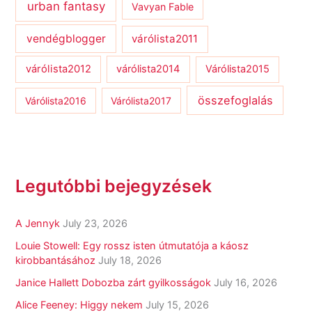
urban fantasy
Vavyan Fable
vendégblogger
várólista2011
várólista2012
várólista2014
Várólista2015
összefoglalás
Várólista2016
Várólista2017
Legutóbbi bejegyzések
A Jennyk
July 23, 2026
Louie Stowell: Egy ​rossz isten útmutatója a káosz
kirobbantásához
July 18, 2026
Janice Hallett Dobozba zárt gyilkosságok
July 16, 2026
Alice Feeney: Higgy nekem
July 15, 2026