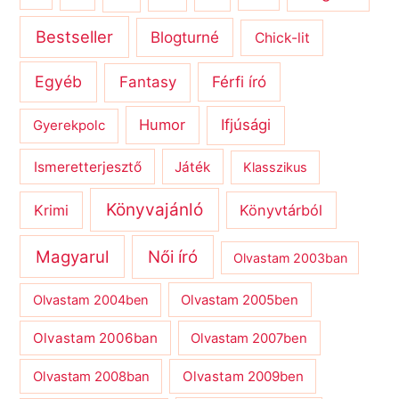
Bestseller
Blogturné
Chick-lit
Egyéb
Férfi író
Fantasy
Humor
Ifjúsági
Gyerekpolc
Ismeretterjesztő
Játék
Klasszikus
Könyvajánló
Krimi
Könyvtárból
Magyarul
Női író
Olvastam 2003ban
Olvastam 2004ben
Olvastam 2005ben
Olvastam 2006ban
Olvastam 2007ben
Olvastam 2009ben
Olvastam 2008ban