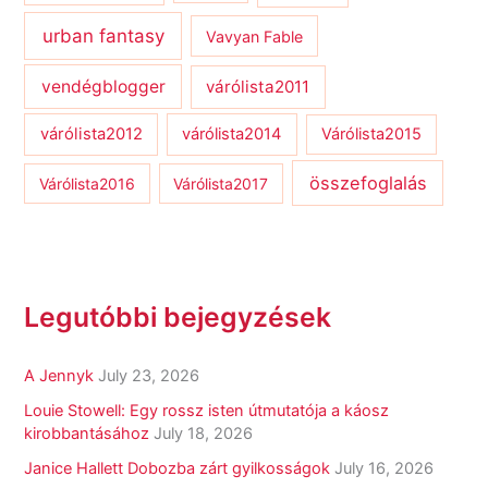
urban fantasy
Vavyan Fable
vendégblogger
várólista2011
várólista2012
várólista2014
Várólista2015
összefoglalás
Várólista2016
Várólista2017
Legutóbbi bejegyzések
A Jennyk
July 23, 2026
Louie Stowell: Egy ​rossz isten útmutatója a káosz
kirobbantásához
July 18, 2026
Janice Hallett Dobozba zárt gyilkosságok
July 16, 2026