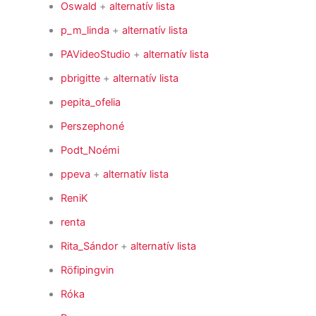
Oswald
+
alternatív lista
p_m_linda
+
alternatív lista
PAVideoStudio
+
alternatív lista
pbrigitte
+
alternatív lista
pepita_ofelia
Perszephoné
Podt_Noémi
ppeva
+
alternatív lista
ReniK
renta
Rita_Sándor
+
alternatív lista
Röfipingvin
Róka