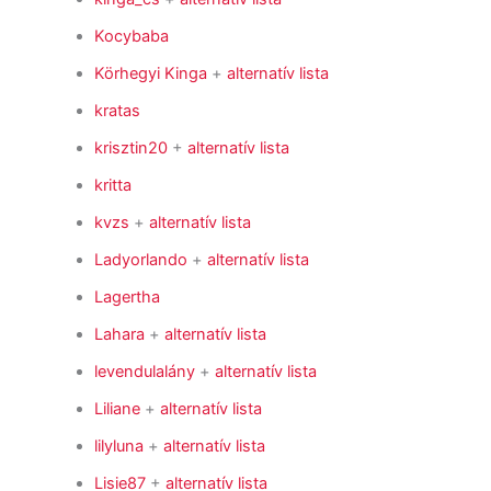
Kocybaba
Körhegyi Kinga
+
alternatív lista
kratas
krisztin20
+
alternatív lista
kritta
kvzs
+
alternatív lista
Ladyorlando
+
alternatív lista
Lagertha
Lahara
+
alternatív lista
levendulalány
+
alternatív lista
Liliane
+
alternatív lista
lilyluna
+
alternatív lista
Lisie87
+
alternatív lista