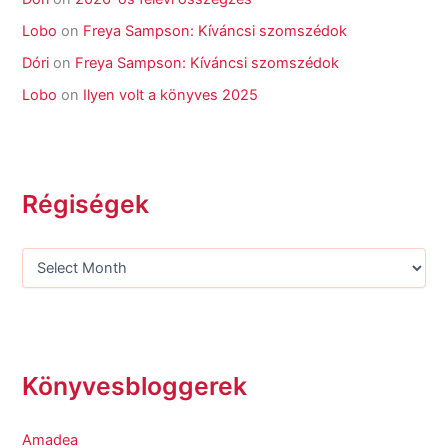
Lobo
on
Freya Sampson: Kíváncsi szomszédok
Dóri
on
Freya Sampson: Kíváncsi szomszédok
Lobo
on
Ilyen volt a könyves 2025
Régiségek
Könyvesbloggerek
Amadea