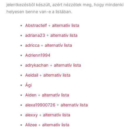
jelentkezésből készült, azért nézzétek meg, hogy mindenki
helyesen benne van-e a listában.
Abstractelf
+
alternatív lista
adriana23
+
alternatív lista
adricca
+
alternatív lista
Adrienn1994
adrykachan
+
alternatív lista
Aeidail
+
alternatív lista
Ági
Aiden
+
alternatív lista
alexa19900726
+
alternatív lista
alexxy
+
alternatív lista
Alizee
+
alternatív lista