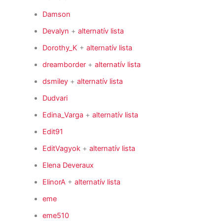
Damson
Devalyn
+
alternatív lista
Dorothy_K
+
alternatív lista
dreamborder
+
alternatív lista
dsmiley
+
alternatív lista
Dudvari
Edina_Varga
+
alternatív lista
Edit91
EditVagyok
+
alternatív lista
Elena Deveraux
ElinorA
+
alternatív lista
eme
eme510