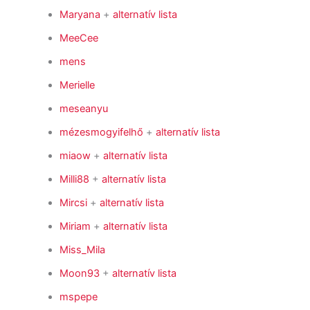
Maryana
+
alternatív lista
MeeCee
mens
Merielle
meseanyu
mézesmogyifelhő
+
alternatív lista
miaow
+
alternatív lista
Milli88
+
alternatív lista
Mircsi
+
alternatív lista
Miriam
+
alternatív lista
Miss_Mila
Moon93
+
alternatív lista
mspepe