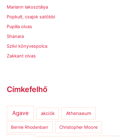
Mariann lakosztálya
Popkult, csajok satöbbi
Pupilla olvas
Shanara
Szilvi könyvespolca
Zakkant olvas
Címkefelhő
Agave
Athenaeum
akciók
Bernie Rhodenbarr
Christopher Moore