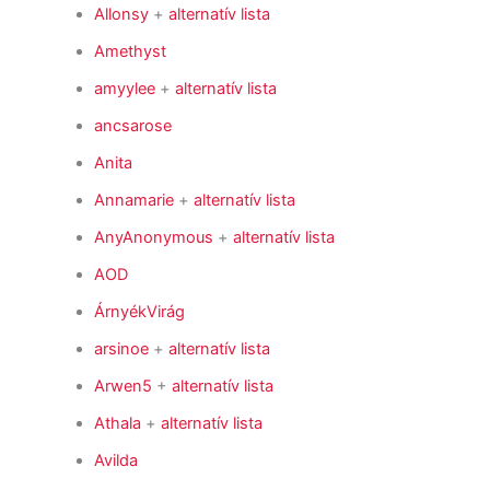
Allonsy
+
alternatív lista
Amethyst
amyylee
+
alternatív lista
ancsarose
Anita
Annamarie
+
alternatív lista
AnyAnonymous
+
alternatív lista
AOD
ÁrnyékVirág
arsinoe
+
alternatív lista
Arwen5
+
alternatív lista
Athala
+
alternatív lista
Avilda