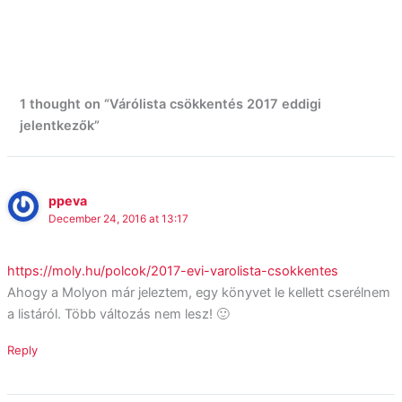
1 thought on “Várólista csökkentés 2017 eddigi
jelentkezők”
ppeva
December 24, 2016 at 13:17
https://moly.hu/polcok/2017-evi-varolista-csokkentes
Ahogy a Molyon már jeleztem, egy könyvet le kellett cserélnem
a listáról. Több változás nem lesz! 🙂
Reply