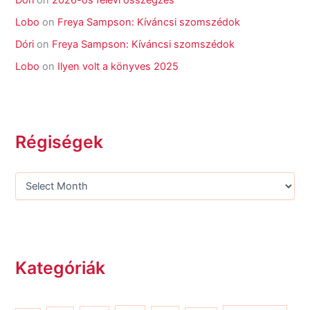
Lobo
on
Freya Sampson: Kíváncsi szomszédok
Dóri
on
Freya Sampson: Kíváncsi szomszédok
Lobo
on
Ilyen volt a könyves 2025
Régiségek
Kategóriák