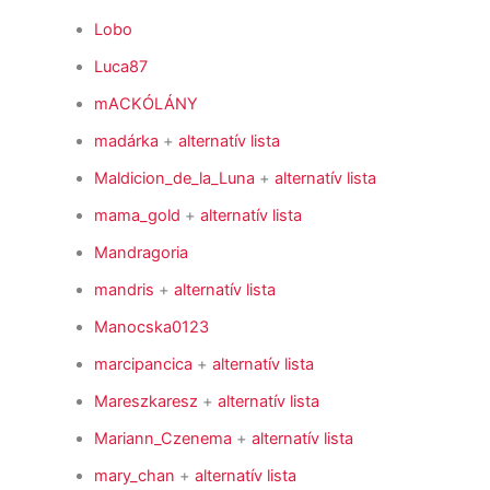
Lobo
Luca87
mACKÓLÁNY
madárka
+
alternatív lista
Maldicion_de_la_Luna
+
alternatív lista
mama_gold
+
alternatív lista
Mandragoria
mandris
+
alternatív lista
Manocska0123
marcipancica
+
alternatív lista
Mareszkaresz
+
alternatív lista
Mariann_Czenema
+
alternatív lista
mary_chan
+
alternatív lista