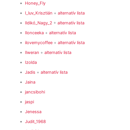
Honey_Fly
I_luv_Krisztián
+
alternatív lista
Ildikó_Nagy_2
+
alternatív lista
Ilonceeka
+
alternatív lista
ilovemycoffee
+
alternatív lista
Ilweran
+
alternatív lista
Izolda
Jadis
+
alternatív lista
Jaina
jancsibohi
jaspi
Jenessa
Judit_1968