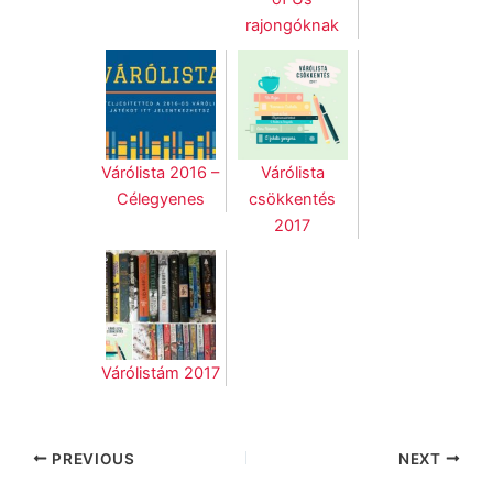
rajongóknak
Várólista 2016 –
Várólista
Célegyenes
csökkentés
2017
Várólistám 2017
PREVIOUS
NEXT