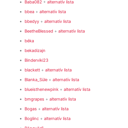
Baba082
+
alternatív lista
bbea
+
alternatív lista
bbedyy
+
alternatív lista
BeetheBlessed
+
alternatív lista
béka
bekadizajn
Binderviki23
blackett
+
alternatív lista
Blanka_Süle
+
alternatív lista
blueisthenewpink
+
alternatív lista
bmgrapes
+
alternatív lista
Bogas
+
alternatív lista
Boglinc
+
alternatív lista