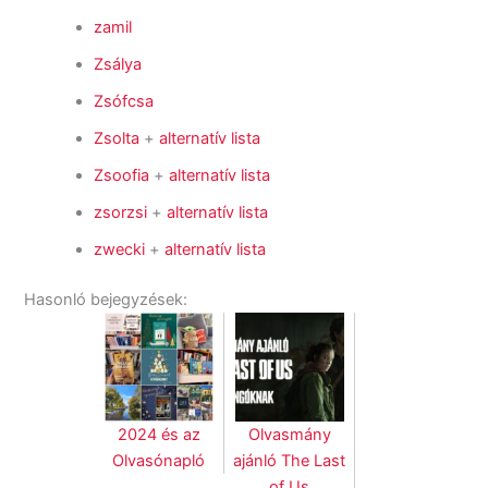
zamil
Zsálya
Zsófcsa
Zsolta
+
alternatív lista
Zsoofia
+
alternatív lista
zsorzsi
+
alternatív lista
zwecki
+
alternatív lista
Hasonló bejegyzések:
2024 és az
Olvasmány
Olvasónapló
ajánló The Last
of Us