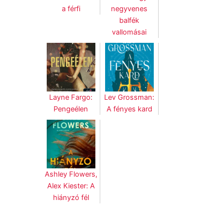
a férfi
negyvenes
balfék
vallomásai
Layne Fargo:
Lev Grossman:
Pengeélen
A fényes kard
Ashley Flowers,
Alex Kiester: A
hiányzó fél