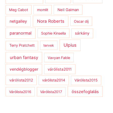
Meg Cabot
momlit
Neil Gaiman
netgalley
Nora Roberts
Oscar díj
paranormal
sárkány
Sophie Kinsella
Ulpius
Terry Pratchett
tervek
urban fantasy
Vavyan Fable
vendégblogger
várólista2011
várólista2012
várólista2014
Várólista2015
összefoglalás
Várólista2016
Várólista2017