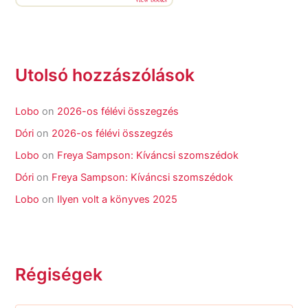
Utolsó hozzászólások
Lobo
on
2026-os félévi összegzés
Dóri
on
2026-os félévi összegzés
Lobo
on
Freya Sampson: Kíváncsi szomszédok
Dóri
on
Freya Sampson: Kíváncsi szomszédok
Lobo
on
Ilyen volt a könyves 2025
Régiségek