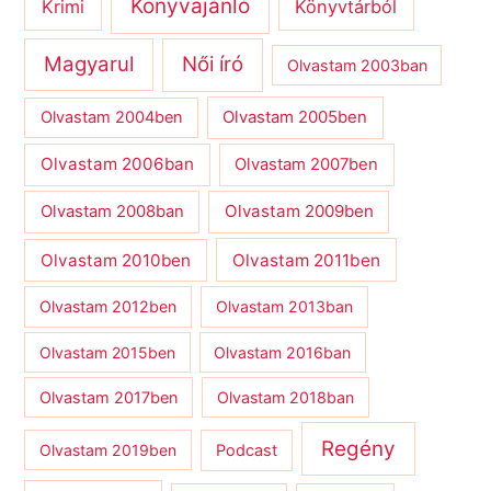
Könyvajánló
Krimi
Könyvtárból
Magyarul
Női író
Olvastam 2003ban
Olvastam 2004ben
Olvastam 2005ben
Olvastam 2006ban
Olvastam 2007ben
Olvastam 2009ben
Olvastam 2008ban
Olvastam 2010ben
Olvastam 2011ben
Olvastam 2012ben
Olvastam 2013ban
Olvastam 2015ben
Olvastam 2016ban
Olvastam 2017ben
Olvastam 2018ban
Regény
Olvastam 2019ben
Podcast