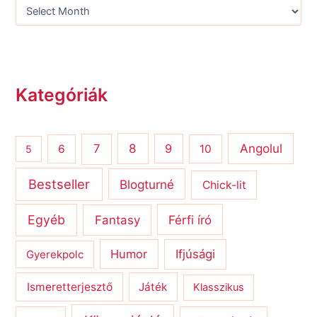
Kategóriák
8
Angolul
7
9
6
10
5
Bestseller
Blogturné
Chick-lit
Egyéb
Férfi író
Fantasy
Humor
Ifjúsági
Gyerekpolc
Ismeretterjesztő
Játék
Klasszikus