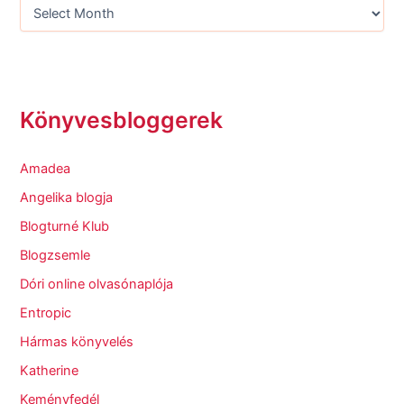
Könyvesbloggerek
Amadea
Angelika blogja
Blogturné Klub
Blogzsemle
Dóri online olvasónaplója
Entropic
Hármas könyvelés
Katherine
Keményfedél