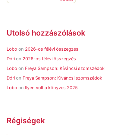
Utolsó hozzászólások
Lobo
on
2026-os félévi összegzés
Dóri
on
2026-os félévi összegzés
Lobo
on
Freya Sampson: Kíváncsi szomszédok
Dóri
on
Freya Sampson: Kíváncsi szomszédok
Lobo
on
Ilyen volt a könyves 2025
Régiségek