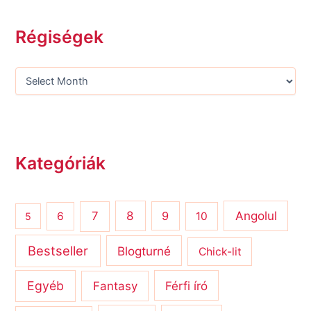
Régiségek
Kategóriák
8
Angolul
7
9
6
10
5
Bestseller
Blogturné
Chick-lit
Egyéb
Férfi író
Fantasy