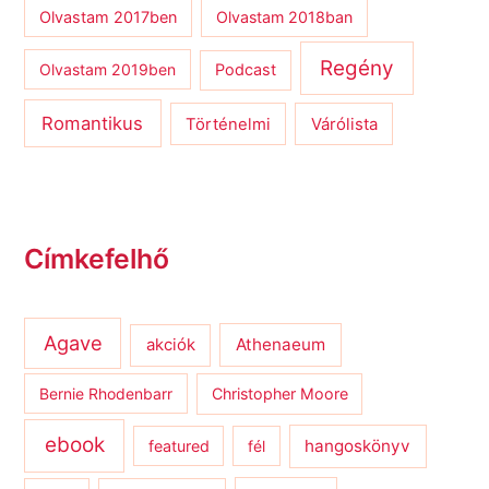
Olvastam 2017ben
Olvastam 2018ban
Regény
Olvastam 2019ben
Podcast
Romantikus
Várólista
Történelmi
Címkefelhő
Agave
Athenaeum
akciók
Bernie Rhodenbarr
Christopher Moore
ebook
hangoskönyv
featured
fél