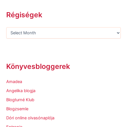
Régiségek
Könyvesbloggerek
Amadea
Angelika blogja
Blogturné Klub
Blogzsemle
Dóri online olvasónaplója
Entropic