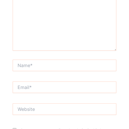
Name*
Email*
Website