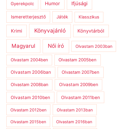
Humor
Ifjúsági
Gyerekpolc
Ismeretterjesztő
Játék
Klasszikus
Könyvajánló
Krimi
Könyvtárból
Magyarul
Női író
Olvastam 2003ban
Olvastam 2004ben
Olvastam 2005ben
Olvastam 2006ban
Olvastam 2007ben
Olvastam 2009ben
Olvastam 2008ban
Olvastam 2010ben
Olvastam 2011ben
Olvastam 2012ben
Olvastam 2013ban
Olvastam 2015ben
Olvastam 2016ban