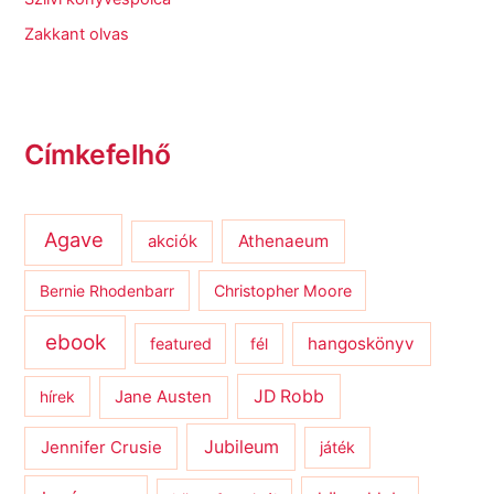
Zakkant olvas
Címkefelhő
Agave
Athenaeum
akciók
Bernie Rhodenbarr
Christopher Moore
ebook
hangoskönyv
featured
fél
JD Robb
hírek
Jane Austen
Jubileum
Jennifer Crusie
játék