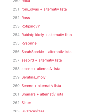
Róka
roni_olvas
+ alternatív lista
Ross
Röfipingvin
Rubintpikkely
+ alternatív lista
Rysonne
SarahSparkle
+ alternatív lista
seabird
+ alternatív lista
selene
+ alternatív lista
Serafina_moly
Serene
+ alternatív lista
Shanara
+ alternatív lista
Sister
Sivatagirózsa