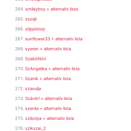
smileyboy
+ alternatív lista
sssajt
stippistop
sunflower33
+ alternatív lista
syeren
+ alternatív lista
SzabóNóri
SzAngelika
+ alternatív lista
Szanik
+ alternatív lista
szasulja
Szávitrí
+ alternatív lista
szerda
+ alternatív lista
szibolya
+ alternatív lista
szikszai_2