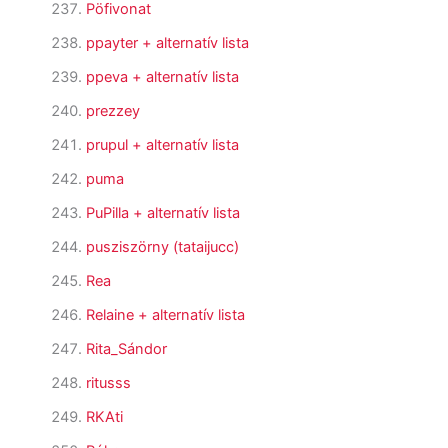
Pöfivonat
ppayter
+ alternatív lista
ppeva
+ alternatív lista
prezzey
prupul
+ alternatív lista
puma
PuPilla
+ alternatív lista
pusziszörny (tataijucc)
Rea
Relaine
+ alternatív lista
Rita_Sándor
ritusss
RKAti