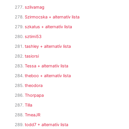
szilvamag
Szirmocska
+ alternatív lista
szkatus
+ alternatív lista
sztimi53
tashley
+ alternatív lista
tasiorsi
Tessa
+ alternatív lista
theboo
+ alternatív lista
theodora
Thorpapa
Tilla
TmeaJR
todd7
+ alternatív lista