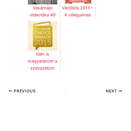
Vasárnapi
Várólista 2015 –
videotéka #9
A célegyenes
Idén is
magyarázom a
szavazatom
PREVIOUS
NEXT