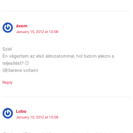
áxem
January 15, 2012 at 13:08
Szia!
Én végeztem az első áldozatommal, hol tudom jelezni a
teljesítést? 🙂
(@Serene voltam)
Reply
Lobo
January 15, 2012 at 13:09