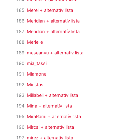
Merel
+ alternatív lista
Meridian
+ alternatív lista
Meridian
+ alternatív lista
Merielle
meseanyu
+ alternatív lista
mia_tassi
Miamona
Miestas
Millabell
+ alternatív lista
Mina
+ alternatív lista
MiraRami
+ alternatív lista
Mircsi
+ alternatív lista
mirez
+ alternatív lista