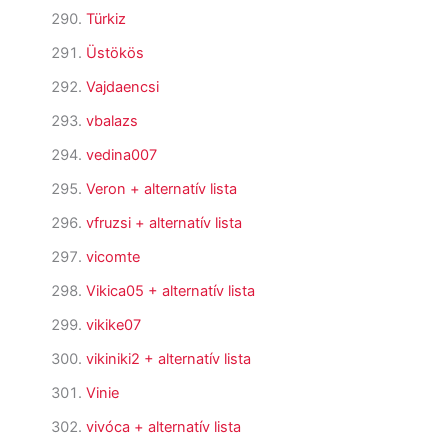
Türkiz
Üstökös
Vajdaencsi
vbalazs
vedina007
Veron
+ alternatív lista
vfruzsi
+ alternatív lista
vicomte
Vikica05
+ alternatív lista
vikike07
vikiniki2
+ alternatív lista
Vinie
vivóca
+ alternatív lista