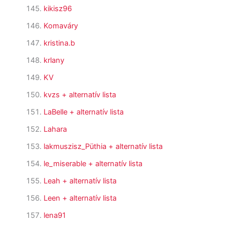
kikisz96
Komaváry
kristina.b
krlany
KV
kvzs
+ alternatív lista
LaBelle
+ alternatív lista
Lahara
lakmuszisz_Püthia
+ alternatív lista
le_miserable
+ alternatív lista
Leah
+ alternatív lista
Leen
+ alternatív lista
lena91