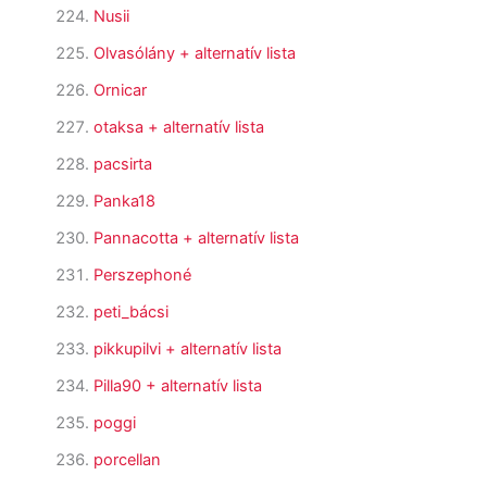
Nusii
Olvasólány
+ alternatív lista
Ornicar
otaksa
+ alternatív lista
pacsirta
Panka18
Pannacotta
+ alternatív lista
Perszephoné
peti_bácsi
pikkupilvi
+ alternatív lista
Pilla90
+ alternatív lista
poggi
porcellan