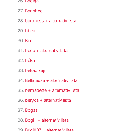
Badiga
Banshee
baroness
+ alternatív lista
bbea
Bee
beep
+ alternatív lista
béka
bekadizajn
Bellatrissa
+ alternatív lista
bernadette
+ alternatív lista
beryca
+ alternatív lista
Bogas
Bogi_
+ alternatív lista
Brigi007
+ alternatív lista