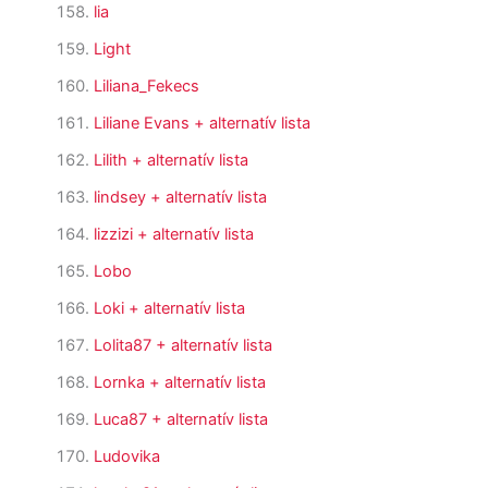
lia
Light
Liliana_Fekecs
Liliane Evans
+ alternatív lista
Lilith
+ alternatív lista
lindsey
+ alternatív lista
lizzizi
+ alternatív lista
Lobo
Loki
+ alternatív lista
Lolita87
+ alternatív lista
Lornka
+ alternatív lista
Luca87
+ alternatív lista
Ludovika