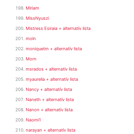
Miriam
MissNyuszi
Mistress Esiraia
+ alternatív lista
moln
moniquetm
+ alternatív lista
Morn
msrados
+ alternatív lista
myaurelia
+ alternatív lista
Nancy
+ alternatív lista
Naneth
+ alternatív lista
Nanon
+ alternatív lista
Naomi1
narayan
+ alternatív lista