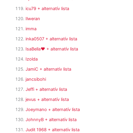
icu79
+ alternatív lista
Ilweran
imma
inka0507
+ alternatív lista
IsaBella♥
+ alternatív lista
Izolda
JamiC
+ alternatív lista
jancsibohi
Jeffi
+ alternatív lista
jevus
+ alternatív lista
Joeymano
+ alternatív lista
JohnnyB
+ alternatív lista
Judit 1968
+ alternatív lista