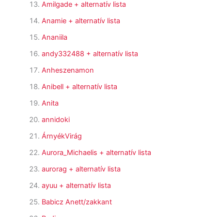
Amilgade
+ alternatív lista
Anamie
+ alternatív lista
Ananiila
andy332488
+ alternatív lista
Anheszenamon
Anibell
+ alternatív lista
Anita
annidoki
ÁrnyékVirág
Aurora_Michaelis
+ alternatív lista
aurorag
+ alternatív lista
ayuu
+ alternatív lista
Babicz Anett/zakkant