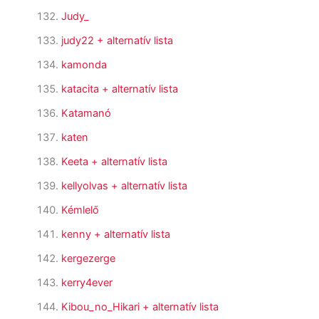
Judy_
judy22
+ alternatív lista
kamonda
katacita
+ alternatív lista
Katamanó
katen
Keeta
+ alternatív lista
kellyolvas
+ alternatív lista
Kémlelő
kenny
+ alternatív lista
kergezerge
kerry4ever
Kibou_no_Hikari
+ alternatív lista