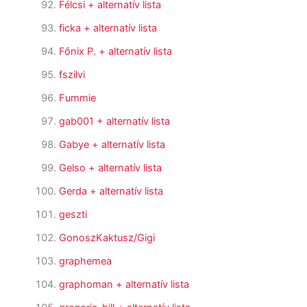
Félcsi
+ alternatív lista
ficka
+ alternatív lista
Főnix P.
+ alternatív lista
fszilvi
Fummie
gab001
+ alternatív lista
Gabye
+ alternatív lista
Gelso
+ alternatív lista
Gerda
+ alternatív lista
geszti
GonoszKaktusz/Gigi
graphemea
graphoman
+ alternatív lista