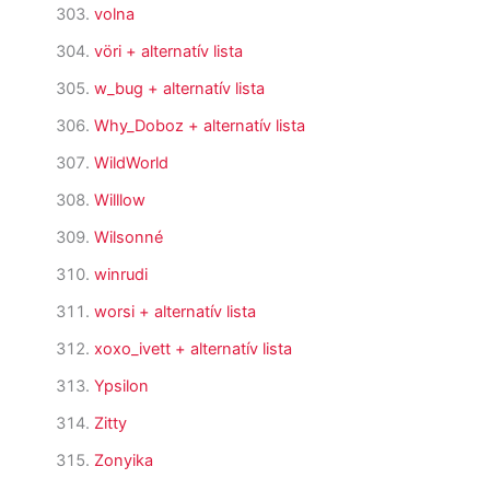
volna
vöri
+ alternatív lista
w_bug
+ alternatív lista
Why_Doboz
+ alternatív lista
WildWorld
Willlow
Wilsonné
winrudi
worsi
+ alternatív lista
xoxo_ivett
+ alternatív lista
Ypsilon
Zitty
Zonyika