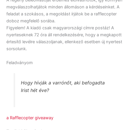
A regény beleolvasóját érdemes elolvasnotok, így könnyen
megválaszolhatjátok minden állomáson a kérdéseinket. A
feladat a szokásos, a megoldást írjátok be a rafflecopter
doboz megfelelő sorába.
Figyelem! A kiadó csak magyarországi címre postáz! A
nyerteseknek 72 óra áll rendelkezésére, hogy a megkapott
értesítő levélre válaszoljanak, ellenkező esetben új nyertest
sorsolunk.
Feladványom
Hogy hívják a varrónőt, aki befogadta
Irist hét éve?
a Rafflecopter giveaway