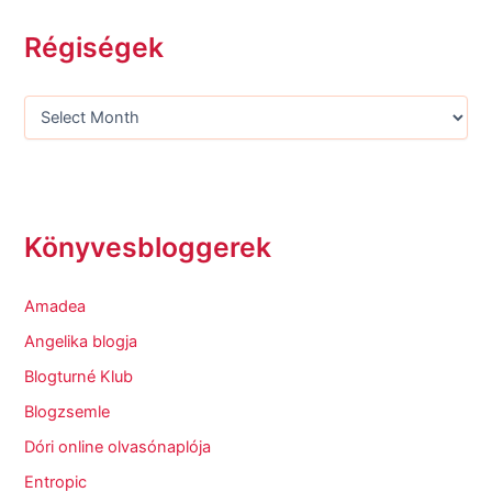
Régiségek
Könyvesbloggerek
Amadea
Angelika blogja
Blogturné Klub
Blogzsemle
Dóri online olvasónaplója
Entropic