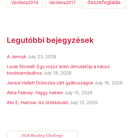
összefoglalás
Várólista2016
Várólista2017
Legutóbbi bejegyzések
A Jennyk
July 23, 2026
Louie Stowell: Egy ​rossz isten útmutatója a káosz
kirobbantásához
July 18, 2026
Janice Hallett Dobozba zárt gyilkosságok
July 16, 2026
Alice Feeney: Higgy nekem
July 15, 2026
Alix E. Harrow: Az örökkévaló
July 13, 2026
2026 Reading Challenge