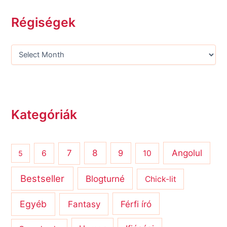
Régiségek
Kategóriák
8
Angolul
7
9
6
10
5
Bestseller
Blogturné
Chick-lit
Egyéb
Férfi író
Fantasy