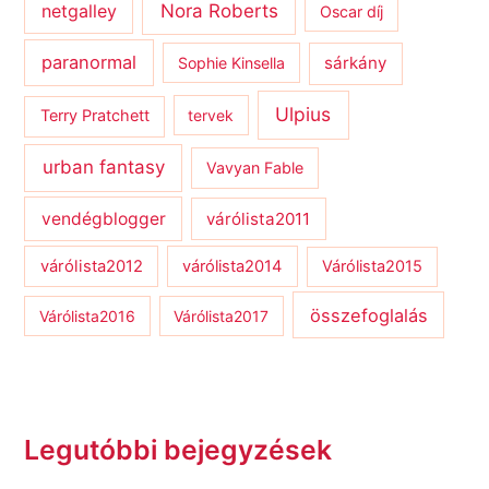
netgalley
Nora Roberts
Oscar díj
paranormal
sárkány
Sophie Kinsella
Ulpius
Terry Pratchett
tervek
urban fantasy
Vavyan Fable
vendégblogger
várólista2011
várólista2012
várólista2014
Várólista2015
összefoglalás
Várólista2016
Várólista2017
Legutóbbi bejegyzések