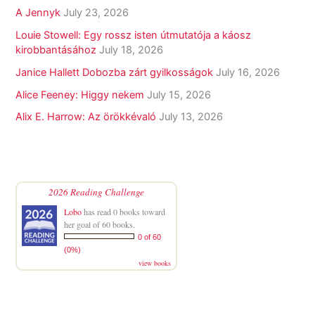
A Jennyk
July 23, 2026
Louie Stowell: Egy ​rossz isten útmutatója a káosz
kirobbantásához
July 18, 2026
Janice Hallett Dobozba zárt gyilkosságok
July 16, 2026
Alice Feeney: Higgy nekem
July 15, 2026
Alix E. Harrow: Az örökkévaló
July 13, 2026
2026 Reading Challenge
Lobo
has read 0 books toward
her goal of 60 books.
0 of 60
(0%)
view books