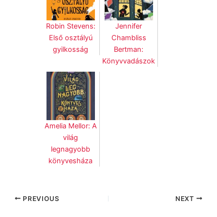
Robin Stevens:
Jennifer
Első osztályú
Chambliss
gyilkosság
Bertman:
Könyvvadászok
Amelia Mellor: A
világ
legnagyobb
könyvesháza
PREVIOUS
NEXT