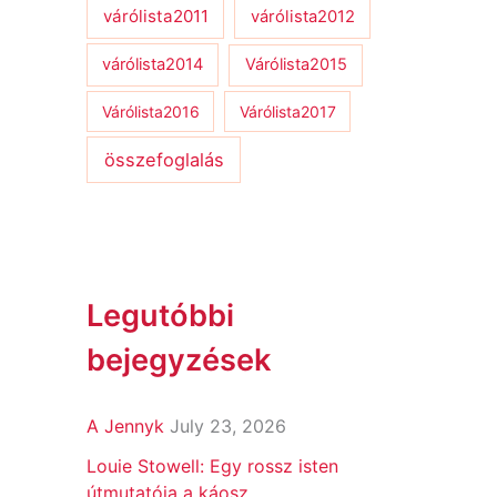
várólista2011
várólista2012
várólista2014
Várólista2015
Várólista2016
Várólista2017
összefoglalás
Legutóbbi
bejegyzések
A Jennyk
July 23, 2026
Louie Stowell: Egy ​rossz isten
útmutatója a káosz