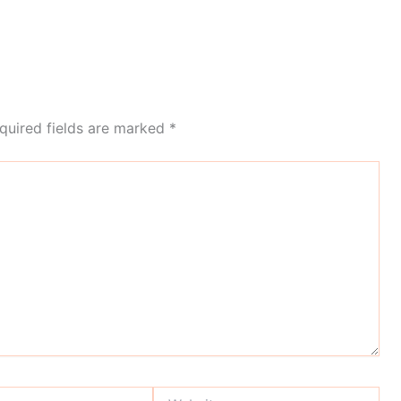
quired fields are marked
*
Website