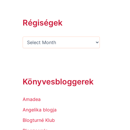
Régiségek
Könyvesbloggerek
Amadea
Angelika blogja
Blogturné Klub