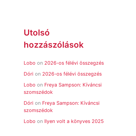
Utolsó
hozzászólások
Lobo
on
2026-os félévi összegzés
Dóri
on
2026-os félévi összegzés
Lobo
on
Freya Sampson: Kíváncsi
szomszédok
Dóri
on
Freya Sampson: Kíváncsi
szomszédok
Lobo
on
Ilyen volt a könyves 2025