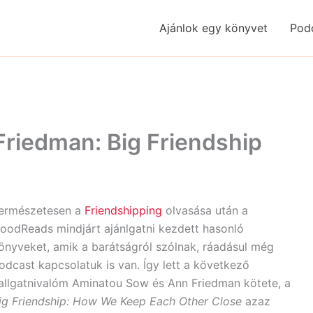
Ajánlok egy könyvet
Pod
riedman: Big Friendship
ermészetesen a
Friendshipping
olvasása után a
oodReads mindjárt ajánlgatni kezdett hasonló
önyveket, amik a barátságról szólnak, ráadásul még
odcast kapcsolatuk is van. Így lett a következő
allgatnivalóm Aminatou Sow és Ann Friedman kötete, a
ig Friendship: How We Keep Each Other Close
azaz