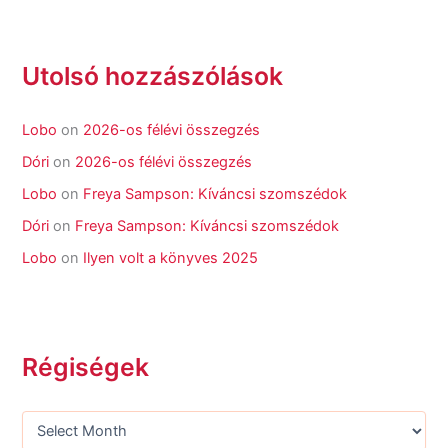
Utolsó hozzászólások
Lobo
on
2026-os félévi összegzés
Dóri
on
2026-os félévi összegzés
Lobo
on
Freya Sampson: Kíváncsi szomszédok
Dóri
on
Freya Sampson: Kíváncsi szomszédok
Lobo
on
Ilyen volt a könyves 2025
Régiségek