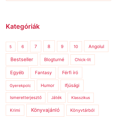
Kategóriák
8
Angolul
7
9
6
10
5
Bestseller
Blogturné
Chick-lit
Egyéb
Férfi író
Fantasy
Humor
Ifjúsági
Gyerekpolc
Ismeretterjesztő
Játék
Klasszikus
Könyvajánló
Krimi
Könyvtárból