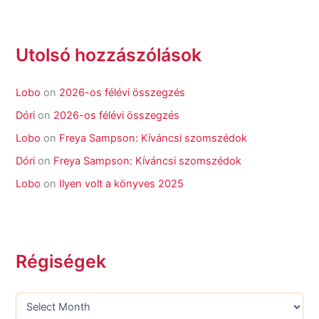
Utolsó hozzászólások
Lobo
on
2026-os félévi összegzés
Dóri
on
2026-os félévi összegzés
Lobo
on
Freya Sampson: Kíváncsi szomszédok
Dóri
on
Freya Sampson: Kíváncsi szomszédok
Lobo
on
Ilyen volt a könyves 2025
Régiségek