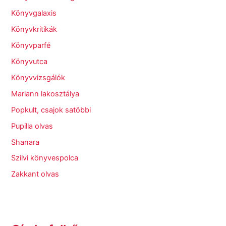
Könyvgalaxis
Könyvkritikák
Könyvparfé
Könyvutca
Könyvvizsgálók
Mariann lakosztálya
Popkult, csajok satöbbi
Pupilla olvas
Shanara
Szilvi könyvespolca
Zakkant olvas