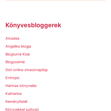
Könyvesbloggerek
Amadea
Angelika blogja
Blogturné Klub
Blogzsemle
Dóri online olvasónaplója
Entropic
Hármas könyvelés
Katherine
Keményfedél
Könyvekkel suttogó