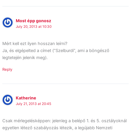
Most épp gonosz
July 20, 2013 at 10:30
Mért kell ezt ilyen hosszan leírni?
Ja, és elgépelted a címet (“Szelburdi”, ami a böngésző
legtetején jelenik meg).
Reply
Katherine
July 21, 2013 at 20:45
Csak mérlegelésképpen: jelenleg a belépő 1. és 5. osztályoknál
egyetlen létező szabályozás létezik, a legújabb Nemzeti