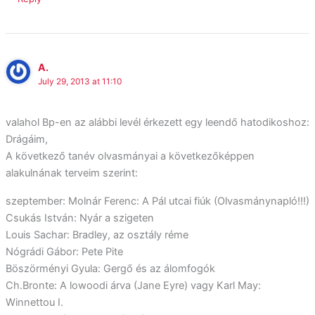
A.
July 29, 2013 at 11:10
valahol Bp-en az alábbi levél érkezett egy leendő hatodikoshoz:
Drágáim,
A következő tanév olvasmányai a következőképpen
alakulnának terveim szerint:
szeptember: Molnár Ferenc: A Pál utcai fiúk (Olvasmánynapló!!!)
Csukás István: Nyár a szigeten
Louis Sachar: Bradley, az osztály réme
Nógrádi Gábor: Pete Pite
Böszörményi Gyula: Gergő és az álomfogók
Ch.Bronte: A lowoodi árva (Jane Eyre) vagy Karl May:
Winnettou I.