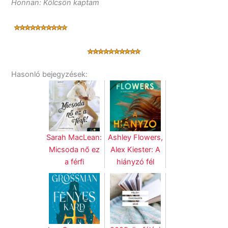
Honnan: Kölcsön kaptam
Hasonló bejegyzések:
Sarah MacLean:
Ashley Flowers,
Micsoda nő ez
Alex Kiester: A
a férfi
hiányzó fél