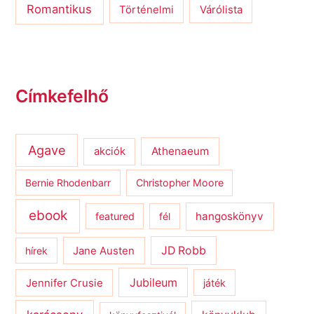
Romantikus
Várólista
Történelmi
Címkefelhő
Agave
Athenaeum
akciók
Bernie Rhodenbarr
Christopher Moore
ebook
hangoskönyv
featured
fél
JD Robb
hírek
Jane Austen
Jubileum
Jennifer Crusie
játék