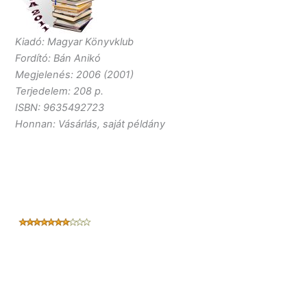
Kiadó: Magyar Könyvklub
Fordító: Bán Anikó
Megjelenés: 2006 (2001)
Terjedelem: 208 p.
ISBN: 9635492723
Honnan: Vásárlás, saját példány