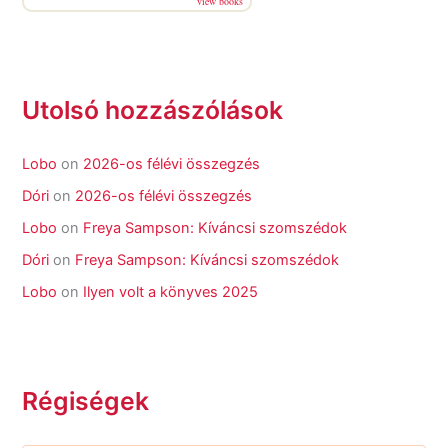
view books
Utolsó hozzászólások
Lobo
on
2026-os félévi összegzés
Dóri
on
2026-os félévi összegzés
Lobo
on
Freya Sampson: Kíváncsi szomszédok
Dóri
on
Freya Sampson: Kíváncsi szomszédok
Lobo
on
Ilyen volt a könyves 2025
Régiségek