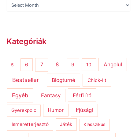
Kategóriák
8
Angolul
7
9
6
10
5
Bestseller
Blogturné
Chick-lit
Egyéb
Férfi író
Fantasy
Humor
Ifjúsági
Gyerekpolc
Ismeretterjesztő
Játék
Klasszikus