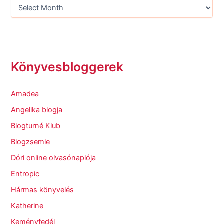
Könyvesbloggerek
Amadea
Angelika blogja
Blogturné Klub
Blogzsemle
Dóri online olvasónaplója
Entropic
Hármas könyvelés
Katherine
Keményfedél