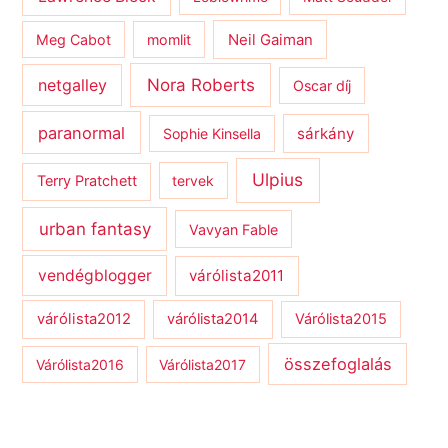
Meg Cabot
momlit
Neil Gaiman
netgalley
Nora Roberts
Oscar díj
paranormal
sárkány
Sophie Kinsella
Ulpius
Terry Pratchett
tervek
urban fantasy
Vavyan Fable
vendégblogger
várólista2011
várólista2012
várólista2014
Várólista2015
összefoglalás
Várólista2016
Várólista2017