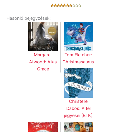
Hasonló bejegyzések:
Margaret
Tom Fletcher:
Atwood: Alias
Christmasaurus
Grace
Christelle
Dabos: A tél
jegyesei (BTK)