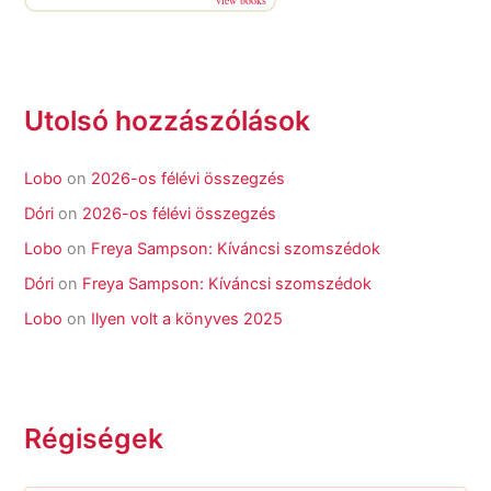
view books
Utolsó hozzászólások
Lobo
on
2026-os félévi összegzés
Dóri
on
2026-os félévi összegzés
Lobo
on
Freya Sampson: Kíváncsi szomszédok
Dóri
on
Freya Sampson: Kíváncsi szomszédok
Lobo
on
Ilyen volt a könyves 2025
Régiségek