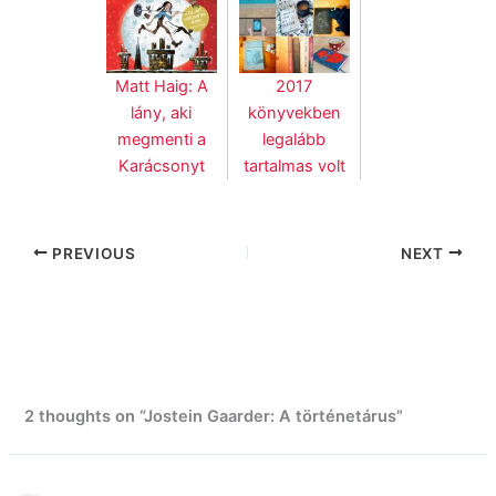
Matt Haig: A
2017
lány, aki
könyvekben
megmenti a
legalább
Karácsonyt
tartalmas volt
PREVIOUS
NEXT
2 thoughts on “Jostein Gaarder: A történetárus”