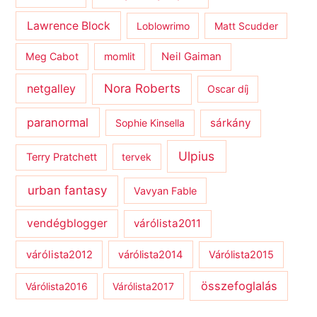
Lawrence Block
Loblowrimo
Matt Scudder
Meg Cabot
momlit
Neil Gaiman
netgalley
Nora Roberts
Oscar díj
paranormal
sárkány
Sophie Kinsella
Ulpius
Terry Pratchett
tervek
urban fantasy
Vavyan Fable
vendégblogger
várólista2011
várólista2012
várólista2014
Várólista2015
összefoglalás
Várólista2016
Várólista2017