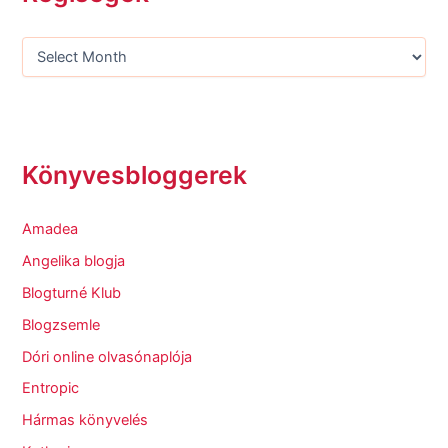
Könyvesbloggerek
Amadea
Angelika blogja
Blogturné Klub
Blogzsemle
Dóri online olvasónaplója
Entropic
Hármas könyvelés