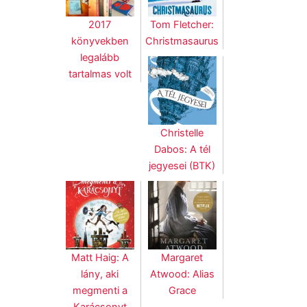
2017
Tom Fletcher:
könyvekben
Christmasaurus
legalább
tartalmas volt
Christelle
Dabos: A tél
jegyesei (BTK)
Matt Haig: A
Margaret
lány, aki
Atwood: Alias
megmenti a
Grace
Karácsonyt