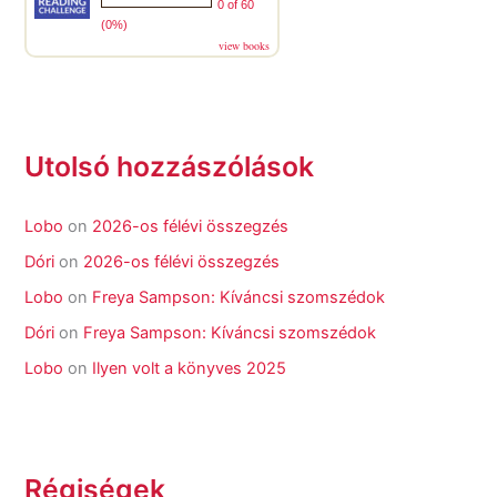
0 of 60
(0%)
view books
Utolsó hozzászólások
Lobo
on
2026-os félévi összegzés
Dóri
on
2026-os félévi összegzés
Lobo
on
Freya Sampson: Kíváncsi szomszédok
Dóri
on
Freya Sampson: Kíváncsi szomszédok
Lobo
on
Ilyen volt a könyves 2025
Régiségek