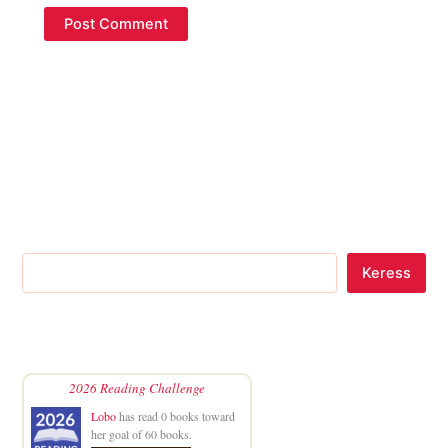
Keress
2026 Reading Challenge
Lobo
has read 0 books toward
her goal of 60 books.