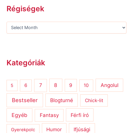
Régiségek
Kategóriák
8
Angolul
7
9
6
10
5
Bestseller
Blogturné
Chick-lit
Egyéb
Férfi író
Fantasy
Humor
Ifjúsági
Gyerekpolc