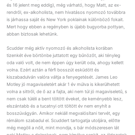
és 16 jelent meg eddig), még várható, hogy Matt, az ex-
rendről, ex-alkoholista, nem hivatásos nyomozó továbbra
is járhassa saját és New York poklainak különböző fokait.
Mert hogy ebben a regényben is újabb bugyorba pottyan,
abban biztosak lehetünk.
Scudder még aktív nyomozó és alkoholista korában
tizenkét éve börtönbe juttatott egy bűnözőt, aki tényleg
oda való volt, de nem éppen úgy került oda, ahogy kellett
volna. Ezért aztán a férfi bosszút esküdött és
kiszabadulván valóra váltja a fenyegetését. James Leo
Motley jó magaviseletért akár 1 év múlva is kikerülhetett
volna a sittről, de ő az a fajta, aki nem túl jó magaviseletű, s
nem csak túléli a bent töltött éveket, de keményebb lesz,
elszántabb és a tucatnyi ott töltött év nem enyhít a
bosszúvágyán. Amikor nekiáll megvalósítani tervét, egy
rémálom szabadul el. Scuddert tartogatja utoljára, előtte
még megöli a nőit, mint mondja, s bár módszeresen lát