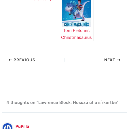
Tom Fletcher:
Christmasaurus
PREVIOUS
NEXT
4 thoughts on “Lawrence Block: Hosszú út a sírkertbe”
PuPilla