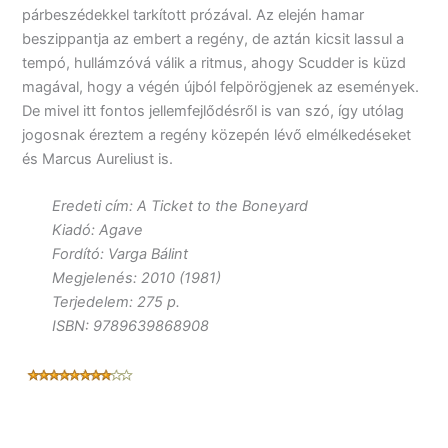
párbeszédekkel tarkított prózával. Az elején hamar
beszippantja az embert a regény, de aztán kicsit lassul a
tempó, hullámzóvá válik a ritmus, ahogy Scudder is küzd
magával, hogy a végén újból felpörögjenek az események.
De mivel itt fontos jellemfejlődésről is van szó, így utólag
jogosnak éreztem a regény közepén lévő elmélkedéseket
és Marcus Aureliust is.
Eredeti cím: A Ticket to the Boneyard
Kiadó: Agave
Fordító: Varga Bálint
Megjelenés: 2010 (1981)
Terjedelem: 275 p.
ISBN: 9789639868908