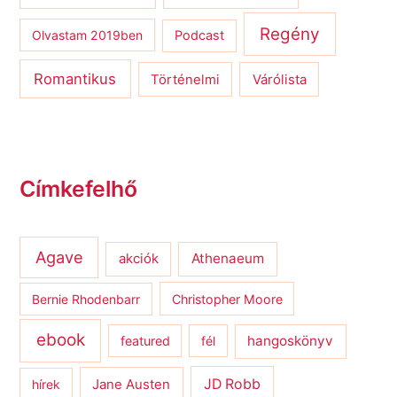
Regény
Olvastam 2019ben
Podcast
Romantikus
Várólista
Történelmi
Címkefelhő
Agave
Athenaeum
akciók
Bernie Rhodenbarr
Christopher Moore
ebook
hangoskönyv
featured
fél
JD Robb
hírek
Jane Austen