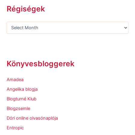
Régiségek
Könyvesbloggerek
Amadea
Angelika blogja
Blogturné Klub
Blogzsemle
Dóri online olvasónaplója
Entropic