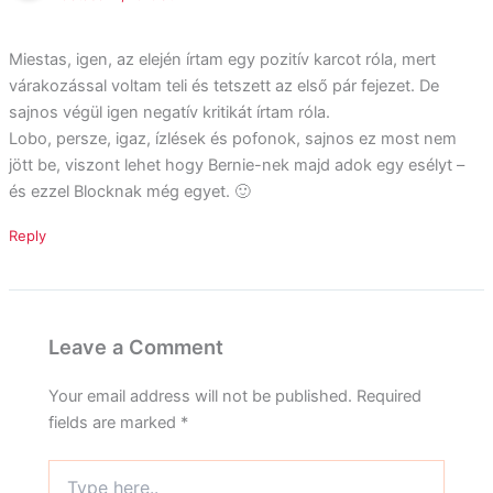
Miestas, igen, az elején írtam egy pozitív karcot róla, mert
várakozással voltam teli és tetszett az első pár fejezet. De
sajnos végül igen negatív kritikát írtam róla.
Lobo, persze, igaz, ízlések és pofonok, sajnos ez most nem
jött be, viszont lehet hogy Bernie-nek majd adok egy esélyt –
és ezzel Blocknak még egyet. 🙂
Reply
Leave a Comment
Your email address will not be published.
Required
fields are marked
*
Type
here..