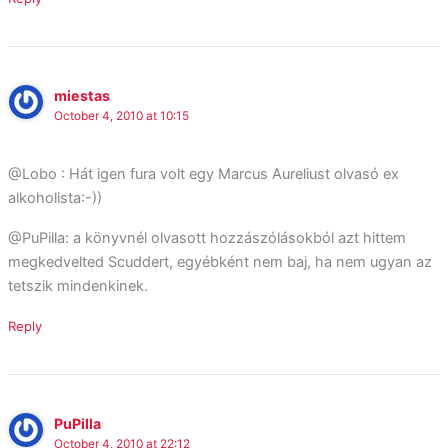
miestas
October 4, 2010 at 10:15
@Lobo : Hát igen fura volt egy Marcus Aureliust olvasó ex
alkoholista:-))
@PuPilla: a könyvnél olvasott hozzászólásokból azt hittem
megkedvelted Scuddert, egyébként nem baj, ha nem ugyan az
tetszik mindenkinek.
Reply
PuPilla
October 4, 2010 at 22:12