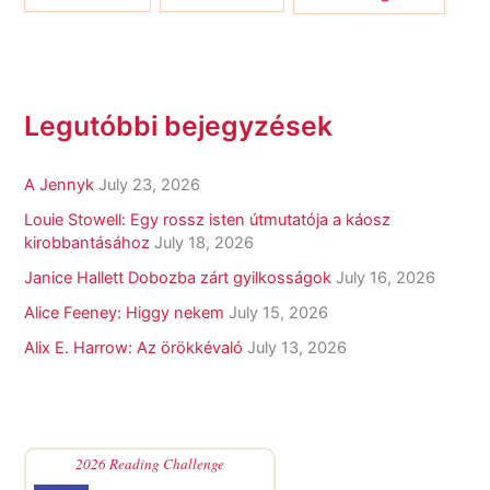
Legutóbbi bejegyzések
A Jennyk
July 23, 2026
Louie Stowell: Egy ​rossz isten útmutatója a káosz
kirobbantásához
July 18, 2026
Janice Hallett Dobozba zárt gyilkosságok
July 16, 2026
Alice Feeney: Higgy nekem
July 15, 2026
Alix E. Harrow: Az örökkévaló
July 13, 2026
2026 Reading Challenge