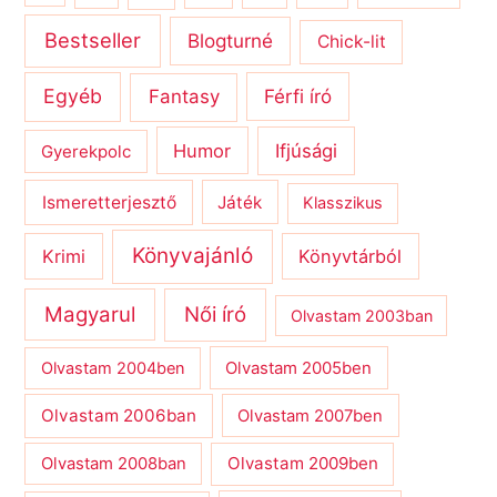
Bestseller
Blogturné
Chick-lit
Egyéb
Férfi író
Fantasy
Humor
Ifjúsági
Gyerekpolc
Ismeretterjesztő
Játék
Klasszikus
Könyvajánló
Krimi
Könyvtárból
Magyarul
Női író
Olvastam 2003ban
Olvastam 2004ben
Olvastam 2005ben
Olvastam 2006ban
Olvastam 2007ben
Olvastam 2009ben
Olvastam 2008ban