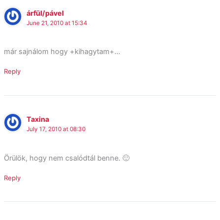
árfül/pável
June 21, 2010 at 15:34
már sajnálom hogy +kihagytam+…
Reply
Taxina
July 17, 2010 at 08:30
Örülök, hogy nem csalódtál benne. 🙂
Reply