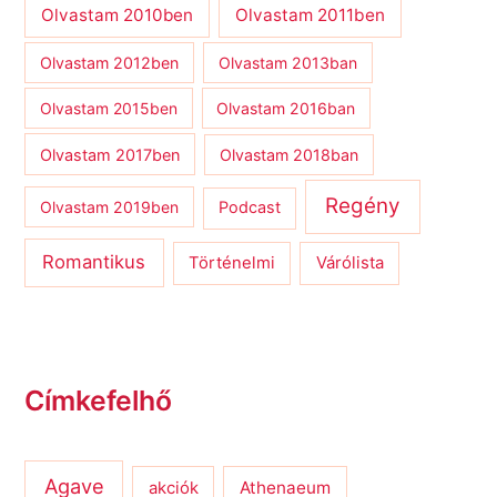
Olvastam 2010ben
Olvastam 2011ben
Olvastam 2012ben
Olvastam 2013ban
Olvastam 2015ben
Olvastam 2016ban
Olvastam 2017ben
Olvastam 2018ban
Regény
Olvastam 2019ben
Podcast
Romantikus
Várólista
Történelmi
Címkefelhő
Agave
Athenaeum
akciók