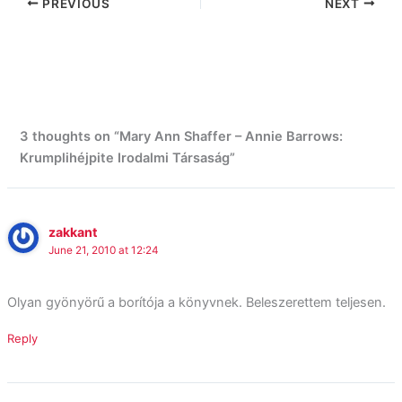
PREVIOUS
NEXT
3 thoughts on “Mary Ann Shaffer – Annie Barrows:
Krumplihéjpite Irodalmi Társaság”
zakkant
June 21, 2010 at 12:24
Olyan gyönyörű a borítója a könyvnek. Beleszerettem teljesen.
Reply