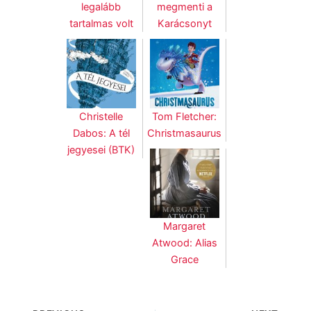
legalább
megmenti a
tartalmas volt
Karácsonyt
Christelle
Tom Fletcher:
Dabos: A tél
Christmasaurus
jegyesei (BTK)
Margaret
Atwood: Alias
Grace