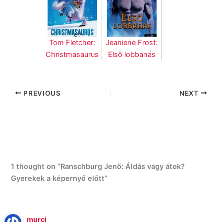
Tom Fletcher:
Jeaniene Frost:
Christmasaurus
Első lobbanás
PREVIOUS
NEXT
1 thought on “Ranschburg Jenő: Áldás vagy átok?
Gyerekek a képernyő előtt”
murci