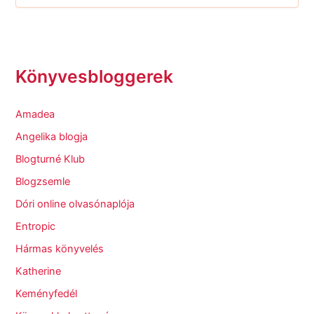
Könyvesbloggerek
Amadea
Angelika blogja
Blogturné Klub
Blogzsemle
Dóri online olvasónaplója
Entropic
Hármas könyvelés
Katherine
Keményfedél