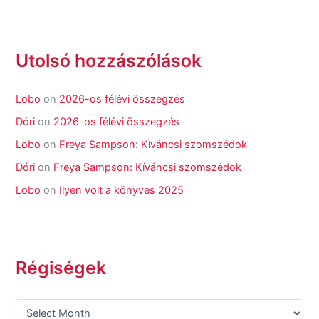
Utolsó hozzászólások
Lobo
on
2026-os félévi összegzés
Dóri
on
2026-os félévi összegzés
Lobo
on
Freya Sampson: Kíváncsi szomszédok
Dóri
on
Freya Sampson: Kíváncsi szomszédok
Lobo
on
Ilyen volt a könyves 2025
Régiségek