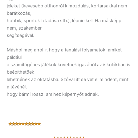
jeleket (kevesebb otthonról kimozdulás, kortársakkal nem
barátkozás,
hobbik, sportok feladása stb.), lépnie kell. Ha másképp
nem, szakember
segítségével.
Máshol meg arról ír, hogy a tanulási folyamatok, amiket
például
a számítógépes játékok követnek igazából az iskolákban is
beépíthetőek
lehetnének az oktatásba. Szóval itt se vet el mindent, mint
a tévénél,
hogy bármi rossz, amihez képernyőt adnak.