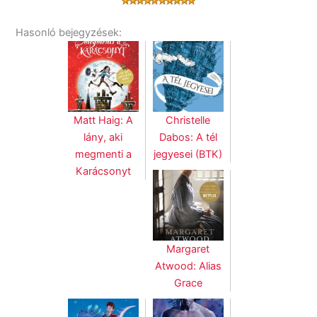
Hasonló bejegyzések:
Matt Haig: A
Christelle
lány, aki
Dabos: A tél
megmenti a
jegyesei (BTK)
Karácsonyt
Margaret
Atwood: Alias
Grace