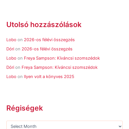
Utolsó hozzászólások
Lobo
on
2026-os félévi összegzés
Dóri
on
2026-os félévi összegzés
Lobo
on
Freya Sampson: Kíváncsi szomszédok
Dóri
on
Freya Sampson: Kíváncsi szomszédok
Lobo
on
Ilyen volt a könyves 2025
Régiségek