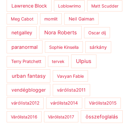
Lawrence Block
Loblowrimo
Matt Scudder
Meg Cabot
momlit
Neil Gaiman
netgalley
Nora Roberts
Oscar díj
paranormal
sárkány
Sophie Kinsella
Ulpius
Terry Pratchett
tervek
urban fantasy
Vavyan Fable
vendégblogger
várólista2011
várólista2012
várólista2014
Várólista2015
összefoglalás
Várólista2016
Várólista2017