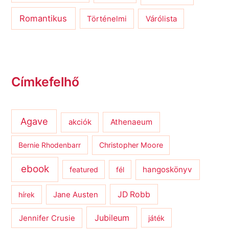
Romantikus
Várólista
Történelmi
Címkefelhő
Agave
Athenaeum
akciók
Bernie Rhodenbarr
Christopher Moore
ebook
hangoskönyv
featured
fél
JD Robb
hírek
Jane Austen
Jubileum
Jennifer Crusie
játék