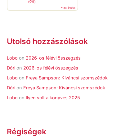
(0%)
view books
Utolsó hozzászólások
Lobo
on
2026-os félévi összegzés
Dóri
on
2026-os félévi összegzés
Lobo
on
Freya Sampson: Kíváncsi szomszédok
Dóri
on
Freya Sampson: Kíváncsi szomszédok
Lobo
on
Ilyen volt a könyves 2025
Régiségek