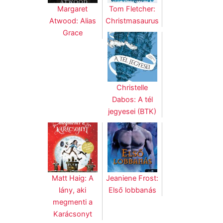
Margaret
Tom Fletcher:
Atwood: Alias
Christmasaurus
Grace
Christelle
Dabos: A tél
jegyesei (BTK)
Matt Haig: A
Jeaniene Frost:
lány, aki
Első lobbanás
megmenti a
Karácsonyt