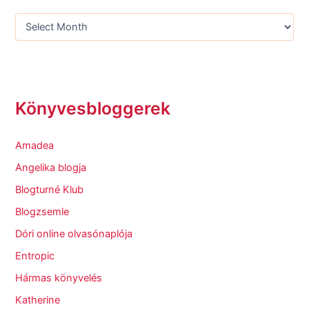
Könyvesbloggerek
Amadea
Angelika blogja
Blogturné Klub
Blogzsemle
Dóri online olvasónaplója
Entropic
Hármas könyvelés
Katherine