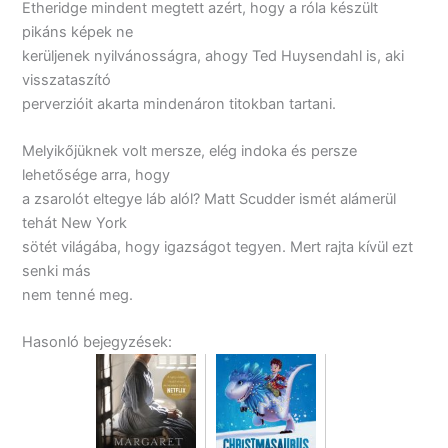
Etheridge mindent megtett azért, hogy a róla készült
pikáns képek ne
kerüljenek nyilvánosságra, ahogy Ted Huysendahl is, aki
visszataszító
perverzióit akarta mindenáron titokban tartani.
Melyikőjüknek volt mersze, elég indoka és persze
lehetősége arra, hogy
a zsarolót eltegye láb alól? Matt Scudder ismét alámerül
tehát New York
sötét világába, hogy igazságot tegyen. Mert rajta kívül ezt
senki más
nem tenné meg.
Hasonló bejegyzések: