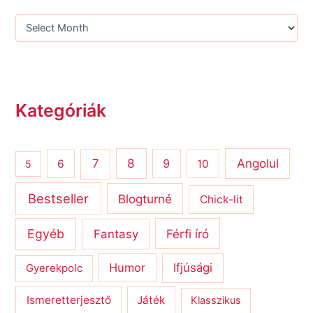
Kategóriák
8
Angolul
7
9
6
10
5
Bestseller
Blogturné
Chick-lit
Egyéb
Férfi író
Fantasy
Humor
Ifjúsági
Gyerekpolc
Ismeretterjesztő
Játék
Klasszikus