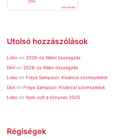
(0%)
view books
Utolsó hozzászólások
Lobo
on
2026-os félévi összegzés
Dóri
on
2026-os félévi összegzés
Lobo
on
Freya Sampson: Kíváncsi szomszédok
Dóri
on
Freya Sampson: Kíváncsi szomszédok
Lobo
on
Ilyen volt a könyves 2025
Régiségek