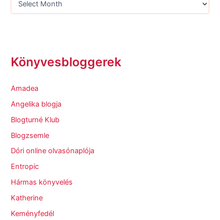
Könyvesbloggerek
Amadea
Angelika blogja
Blogturné Klub
Blogzsemle
Dóri online olvasónaplója
Entropic
Hármas könyvelés
Katherine
Keményfedél