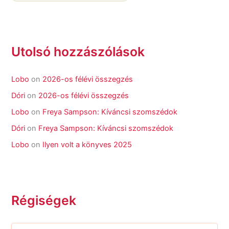
Utolsó hozzászólások
Lobo
on
2026-os félévi összegzés
Dóri
on
2026-os félévi összegzés
Lobo
on
Freya Sampson: Kíváncsi szomszédok
Dóri
on
Freya Sampson: Kíváncsi szomszédok
Lobo
on
Ilyen volt a könyves 2025
Régiségek