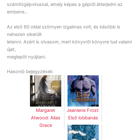
számítógépvírussal, amely képes a gépről átterjedni az
emberre…
Az első 60 oldal szörnyen izgalmas volt, és később is
nehezen sikerült
letenni. Azért is olvasom, mert könyvről könyvre tud valami
újat,
meglepőt nyújtani.
Hasonló bejegyzések:
Margaret
Jeaniene Frost:
Atwood: Alias
Első lobbanás
Grace