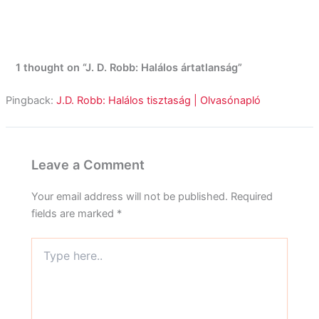
1 thought on “J. D. Robb: Halálos ártatlanság”
Pingback:
J.D. Robb: Halálos tisztaság | Olvasónapló
Leave a Comment
Your email address will not be published.
Required
fields are marked
*
Type
here..