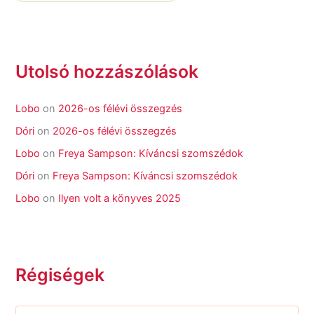
Utolsó hozzászólások
Lobo
on
2026-os félévi összegzés
Dóri
on
2026-os félévi összegzés
Lobo
on
Freya Sampson: Kíváncsi szomszédok
Dóri
on
Freya Sampson: Kíváncsi szomszédok
Lobo
on
Ilyen volt a könyves 2025
Régiségek