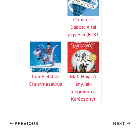
Christelle
Dabos: A tél
jegyesei (BTK)
Tom Fletcher:
Matt Haig: A
Christmasaurus
lány, aki
megmenti a
Karácsonyt
PREVIOUS
NEXT